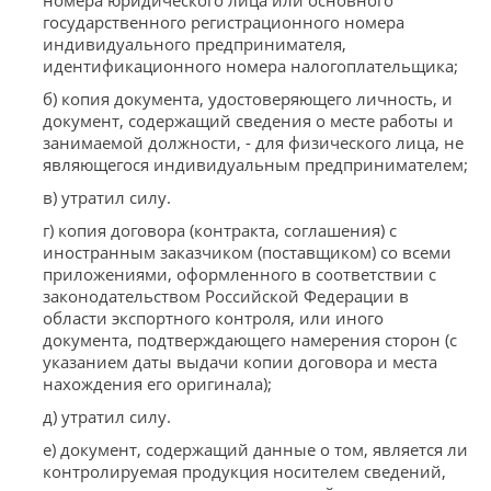
номера юридического лица или основного
государственного регистрационного номера
индивидуального предпринимателя,
идентификационного номера налогоплательщика;
б) копия документа, удостоверяющего личность, и
документ, содержащий сведения о месте работы и
занимаемой должности, - для физического лица, не
являющегося индивидуальным предпринимателем;
в) утратил силу.
г) копия договора (контракта, соглашения) с
иностранным заказчиком (поставщиком) со всеми
приложениями, оформленного в соответствии с
законодательством Российской Федерации в
области экспортного контроля, или иного
документа, подтверждающего намерения сторон (с
указанием даты выдачи копии договора и места
нахождения его оригинала);
д) утратил силу.
е) документ, содержащий данные о том, является ли
контролируемая продукция носителем сведений,