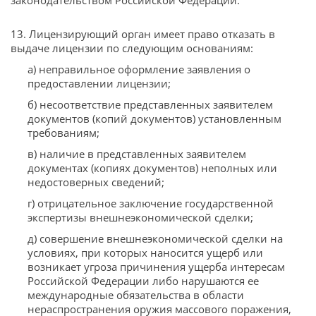
законодательством Российской Федерации.
13. Лицензирующий орган имеет право отказать в
выдаче лицензии по следующим основаниям:
а) неправильное оформление заявления о
предоставлении лицензии;
б) несоответствие представленных заявителем
документов (копий документов) установленным
требованиям;
в) наличие в представленных заявителем
документах (копиях документов) неполных или
недостоверных сведений;
г) отрицательное заключение государственной
экспертизы внешнеэкономической сделки;
д) совершение внешнеэкономической сделки на
условиях, при которых наносится ущерб или
возникает угроза причинения ущерба интересам
Российской Федерации либо нарушаются ее
международные обязательства в области
нераспространения оружия массового поражения,