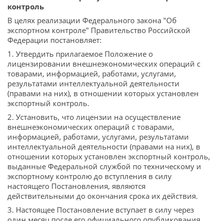
контроль
В целях реализации Федерального закона "Об
экспортном контроле" Правительство Российской
Федерации постановляет:
1. Утвердить прилагаемое Положение о
лицензировании внешнеэкономических операций с
товарами, информацией, работами, услугами,
результатами интеллектуальной деятельности
(правами на них), в отношении которых установлен
экспортный контроль.
2. Установить, что лицензии на осуществление
внешнеэкономических операций с товарами,
информацией, работами, услугами, результатами
интеллектуальной деятельности (правами на них), в
отношении которых установлен экспортный контроль,
выданные Федеральной службой по техническому и
экспортному контролю до вступления в силу
настоящего Постановления, являются
действительными до окончания срока их действия.
3. Настоящее Постановление вступает в силу через
один месяц после его официального опубликования.