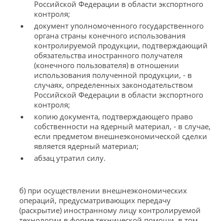
Российской Федерации в области экспортного
контроля;
документ уполномоченного государственного
органа страны конечного использования
контролируемой продукции, подтверждающий
обязательства иностранного получателя
(конечного пользователя) в отношении
использования полученной продукции, - в
случаях, определенных законодательством
Российской Федерации в области экспортного
контроля;
копию документа, подтверждающего право
собственности на ядерный материал, - в случае,
если предметом внешнеэкономической сделки
является ядерный материал;
абзац утратил силу.
б) при осуществлении внешнеэкономических
операций, предусматривающих передачу
(раскрытие) иностранному лицу контролируемой
технологии в форме технической помощи, в том