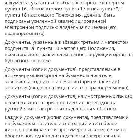
документа, указанные в абзацах втором - четвертом
пункта 16, абзаце втором пункта 17 и подпункте "д"
пункта 18 настоящего Положения, должны быть
подписаны усиленной квалифицированной
электронной подписью владельца лицензии (его
правопреемника).
Документы, указанные в абзацах третьем и четвертом
подпункта "а" пункта 10 настоящего Положения,
представляются заявителем в лицензирующий орган на
бумажном носителе.
Документы (копии документов), представляемые в
лицензирующий орган на бумажном носителе,
заверяются подписью и печатью (при ее наличии)
заявителя (владельца лицензии, его правопреемника).
Документы (копии документов) на иностранных языках
представляются с приложением их переводов на
русский язык, заверенных надлежащим образом.
Каждый документ (копия документа), представляемый
на бумажном носителе и состоящий из 2 и более
листов, прошивается и пронумеровывается, о чем на
обороте последнего листа делается заверительная