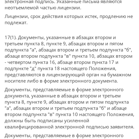
электронная подпись. Указанные письма являются
неотъемлемой частью лицензии.
Лицензии, срок действия которых истек, продлению не
подлежат.
17(1). Документы, указанные в абзацах втором и
третьем пункта 8, пункте 9, абзацах втором и пятом
подпункта "а", абзацах втором и третьем подпункта "б",
абзаце втором подпункта "в" пункта 10, абзацах втором
- четвертом пункта 16, абзаце втором пункта 17 и
подпункте "д" пункта 18 настоящего Положения,
представляются в лицензирующий орган на бумажном
носителе либо в форме электронного документа.
Документы, представляемые в форме электронного
документа, указанные в абзацах втором и третьем
пункта 8, пункте 9, абзацах втором и пятом подпункта
"а", абзацах втором и третьем подпункта "б" и абзаце
втором подпункта "в" пункта 10 настоящего Положения,
должны быть подписаны усиленной
квалифицированной электронной подписью заявителя.
Документы, представляемые в форме электронного