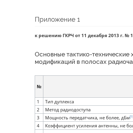
Приложение 1
к решению ГКРЧ от 11 декабря 2013 г. № 1
Основные тактико-технические 
модификаций в полосах радиоча
№
1
Тип дуплекса
2
Метод радиодоступа
[1
3
Мощность передатчика, не более, дБм
4
Коэффициент усиления антенны, не бол