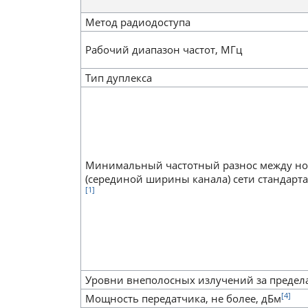
Метод радиодоступа
Рабочий диапазон частот, МГц
Тип дуплекса
Минимальный частотный разнос между но
(серединой ширины канала) сети стандарта 
[1]
Уровни внеполосных излучений за преде
[4]
Мощность передатчика, не более, дБм