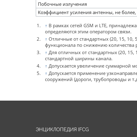
Побочные излучения
Коэффициент усиления антенны, не более,
↑
В рамках сетей GSM и LTE, принадлеж
определяются этим оператором связи.
↑
Отличные от стандартных (20, 15, 10, 
функционала по снижению количества 
↑
Для отличных от стандартных (20, 15
стандартной ширины канала.
↑
Допускается увеличение суммарной м
↑
Допускается применение узконаправл
сооружений (дороги, трубопроводы и т.
ЭНЦИКЛОПЕДИЯ IFCG