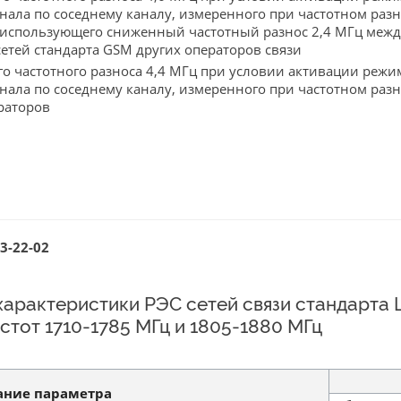
ала по соседнему каналу, измеренного при частотном разно
 использующего сниженный частотный разнос 2,4 МГц меж
сетей стандарта GSM других операторов связи
о частотного разноса 4,4 МГц при условии активации реж
ала по соседнему каналу, измеренного при частотном разно
раторов
3-22-02
характеристики РЭС сетей связи стандарта 
тот 1710-1785 МГц и 1805-1880 МГц
ние параметра