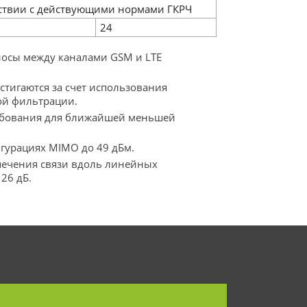
тствии с действующими нормами ГКРЧ
24
носы между каналами GSM и LTE
остигаются за счет использования
ой фильтрации.
требования для ближайшей меньшей
гурациях MIMO до 49 дБм.
печения связи вдоль линейных
26 дБ.