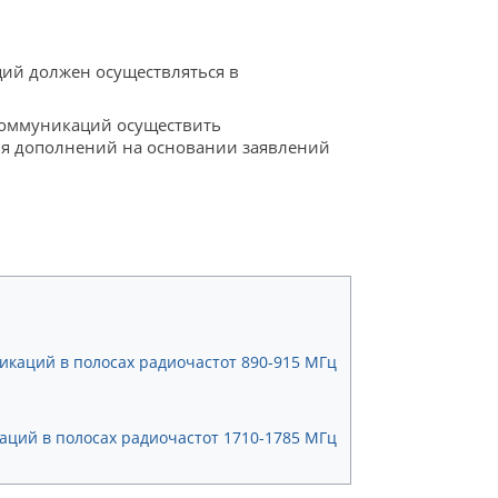
ций должен осуществляться в
 коммуникаций осуществить
ния дополнений на основании заявлений
икаций в полосах радиочастот 890-915 МГц
аций в полосах радиочастот 1710-1785 МГц