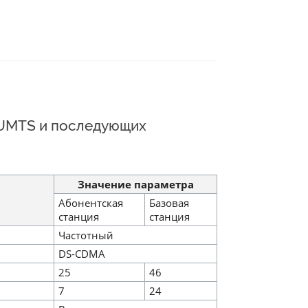
 UMTS и последующих
Значение параметра
Абонентская
Базовая
станция
станция
Частотный
DS-CDMA
25
46
7
24