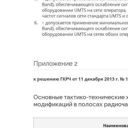
Band), обеспечивающего ослабление сигн
оборудовании UMTS на сети оператора,
частот сигналов сети стандарта UMTS и 
↑
допускается применение минимальног
Band), обеспечивающего ослабление сигн
оборудовании UMTS на сетях обоих опе
Приложение 2
к решению ГКРЧ от 11 декабря 2013 г. № 1
Основные тактико-технические 
модификаций в полосах радиочас
Наименова