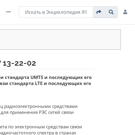
 13-22-02
ми стандарта UMTS и последующих его
язи стандарта LTE и последующих его
Гц радиоэлектронными средствами
для применения РЭС сетей связи
та по электронным средствам связи
диочастотного спектра в странах