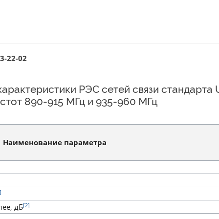
3-22-02
характеристики РЭС сетей связи стандарта
стот 890-915 МГц и 935-960 МГц
Наименование параметра
]
[2]
ее, дБ