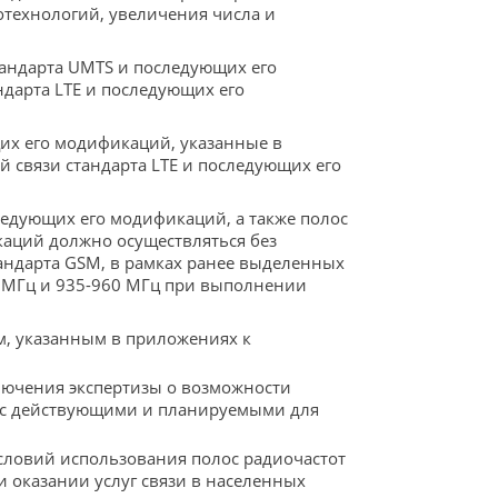
технологий, увеличения числа и
стандарта UMTS и последующих его
ндарта LTE и последующих его
щих его модификаций, указанные в
 связи стандарта LTE и последующих его
ледующих его модификаций, а также полос
каций должно осуществляться без
ндарта GSM, в рамках ранее выделенных
5 МГц и 935-960 МГц при выполнении
м, указанным в приложениях к
лючения экспертизы о возможности
С с действующими и планируемыми для
словий использования полос радиочастот
 оказании услуг связи в населенных