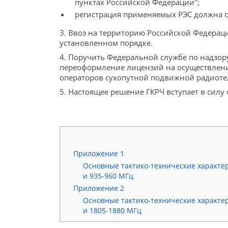
пунктах Российской Федерации";
регистрация применяемых РЭС должна о
3. Ввоз на территорию Российской Федерац
установленном порядке.
4. Поручить Федеральной службе по надзо
переоформление лицензий на осуществление
операторов сухопутной подвижной радиоте
5. Настоящее решение ГКРЧ вступает в силу 
Приложение 1
Основные тактико-технические характе
и 935-960 МГц
Приложение 2
Основные тактико-технические характер
и 1805-1880 МГц