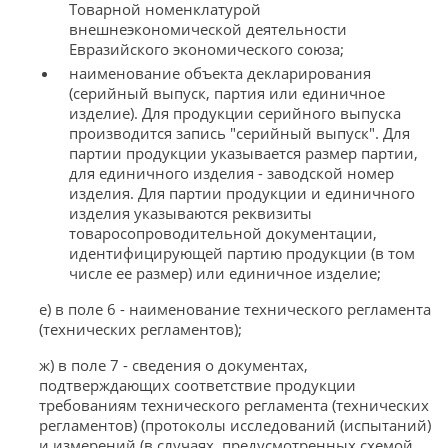
Товарной номенклатурой
внешнеэкономической деятельности
Евразийского экономического союза;
наименование объекта декларирования
(серийный выпуск, партия или единичное
изделие). Для продукции серийного выпуска
производится запись "серийный выпуск". Для
партии продукции указывается размер партии,
для единичного изделия - заводской номер
изделия. Для партии продукции и единичного
изделия указываются реквизиты
товаросопроводительной документации,
идентифицирующей партию продукции (в том
числе ее размер) или единичное изделие;
е) в поле 6 - наименование технического регламента
(технических регламентов);
ж) в поле 7 - сведения о документах,
подтверждающих соответствие продукции
требованиям технического регламента (технических
регламентов) (протоколы исследований (испытаний)
и измерений (в случаях, предусмотренных схемой