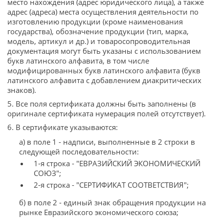
место нахождения (адрес юридического лица), а также
адрес (адреса) места осуществления деятельности по
изготовлению продукции (кроме наименования
государства), обозначение продукции (тип, марка,
модель, артикул и др.) и товаросопроводительная
документация могут быть указаны с использованием
букв латинского алфавита, в том числе
модифицированных букв латинского алфавита (букв
латинского алфавита с добавлением диакритических
знаков).
5. Все поля сертификата должны быть заполнены (в
оригинале сертификата нумерация полей отсутствует).
6. В сертификате указываются:
а) в поле 1 - надписи, выполненные в 2 строки в
следующей последовательности:
1-я строка - "ЕВРАЗИЙСКИЙ ЭКОНОМИЧЕСКИЙ
СОЮЗ";
2-я строка - "СЕРТИФИКАТ СООТВЕТСТВИЯ";
б) в поле 2 - единый знак обращения продукции на
рынке Евразийского экономического союза;