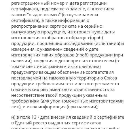
регистрационный номер и дата регистрации
сертификата, подлежащего замене, с внесением
записи "выдан взамен" (в случае замены
сертификата), а также информация о
распространении сертификата на серийно
выпускаемую продукцию, изготовленную с даты
изготовления отобранных образцов (проб)
продукции, прошедших исследования (испытания) и
измерения, с указанием сведений о дате
изготовления таких образцов (проб) продукции (при
наличии), сведения о договоре с изготовителем (в
том числе с иностранным изготовителем),
предусматривающем обеспечение соответствия
поставляемой на таможенную территорию Союза
продукции требованиям технического регламента
(технических регламентов) и ответственность за
несоответствие такой продукции указанным
требованиям (для уполномоченных изготовителями
лиц), и иная информация (при наличии);
н) в поле 13 - дата внесения сведений о сертификате
в Единый реестр выданных сертификатов
соответствия и зарегистрированных деклараций о