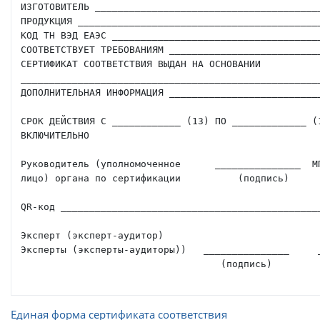
ИЗГОТОВИТЕЛЬ ________________________________________
ПРОДУКЦИЯ ___________________________________________
КОД ТН ВЭД ЕАЭС _____________________________________
СООТВЕТСТВУЕТ ТРЕБОВАНИЯМ ___________________________
СЕРТИФИКАТ СООТВЕТСТВИЯ ВЫДАН НА ОСНОВАНИИ 

_____________________________________________________
ДОПОЛНИТЕЛЬНАЯ ИНФОРМАЦИЯ ___________________________
СРОК ДЕЙСТВИЯ С ____________ (13) ПО _____________ (1
ВКЛЮЧИТЕЛЬНО 

Руководитель (уполномоченное      _______________  МП
лицо) органа по сертификации          (подпись)      
QR-код ______________________________________________
Эксперт (эксперт-аудитор)

Эксперты (эксперты-аудиторы))   _______________     _
                                   (подпись)             (Ф.И.О.)

Единая форма сертификата соответствия