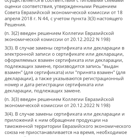
осуществляется в соответствии с типовыми схемами
оценки соответствия, утвержденными Решением
Совета Евразийской экономической комиссии от 18
апреля 2018 г. N 44, с учетом пункта 3(3) настоящего
Решения.
(п. 3(2) введен решением Коллегии Евразийской
экономической комиссии от 20.12.2022 N 198)
3(3). В случае замены сертификата или декларации в
электронной записи о сертификате или декларации,
оформляемых взамен сертификата или декларации,
подлежащих замене, производится запись "выдан
взамен" (для сертификата) или "принята взамен" (для
декларации), а также указываются регистрационный
номер и дата регистрации сертификата или
декларации, подлежащих замене.
(п. 3(3) введен решением Коллегии Евразийской
экономической комиссии от 20.12.2022 N 198)
3(4). В случае замены сертификата или декларации и
приложений к ним обращение продукции на
таможенной территории Евразийского экономического
союза не приостанавливается на время, необходимое