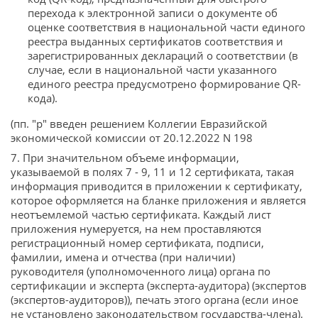
перехода к электронной записи о документе об
оценке соответствия в национальной части единого
реестра выданных сертификатов соответствия и
зарегистрированных деклараций о соответствии (в
случае, если в национальной части указанного
единого реестра предусмотрено формирование QR-
кода).
(пп. "р" введен решением Коллегии Евразийской
экономической комиссии от 20.12.2022 N 198
7. При значительном объеме информации,
указываемой в полях 7 - 9, 11 и 12 сертификата, такая
информация приводится в приложении к сертификату,
которое оформляется на бланке приложения и является
неотъемлемой частью сертификата. Каждый лист
приложения нумеруется, на нем проставляются
регистрационный номер сертификата, подписи,
фамилии, имена и отчества (при наличии)
руководителя (уполномоченного лица) органа по
сертификации и эксперта (эксперта-аудитора) (экспертов
(экспертов-аудиторов)), печать этого органа (если иное
не установлено законодательством государства-члена).