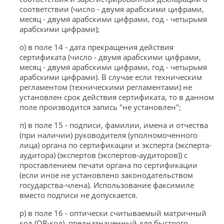
соответствии (число - двумя арабскими цифрами,
месяц - двумя арабскими цифрами, год - четырьмя
арабскими цифрами);
о) в поле 14 - дата прекращения действия
сертификата (число - двумя арабскими цифрами,
месяц - двумя арабскими цифрами, год - четырьмя
арабскими цифрами). В случае если техническим
регламентом (техническими регламентами) не
установлен срок действия сертификата, то в данном
поле производится запись "не установлен";
п) в поле 15 - подписи, фамилии, имена и отчества
(при наличии) руководителя (уполномоченного
лица) органа по сертификации и эксперта (эксперта-
аудитора) (экспертов (экспертов-аудиторов)) с
проставлением печати органа по сертификации
(если иное не установлено законодательством
государства-члена). Использование факсимиле
вместо подписи не допускается.
р) в поле 16 - оптически считываемый матричный
код (QR-код), предназначенный для быстрого