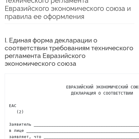
Технического регламента
Евразийского экономического союза и
правила ее оформления
I. Единая форма декларации о
соответствии требованиям технического
регламента Евразийского
экономического союза
                       ЕВРАЗИЙСКИЙ ЭКОНОМИЧЕСКИЙ СОЮЗ

                         ДЕКЛАРАЦИЯ О СООТВЕТСТВИИ                     (1)

ЕАС

   (2)

Заявитель ___________________________________________
в лице ______________________________________________
заявляет, что _______________________________________