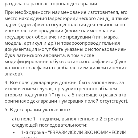
раздела на разных сторонах декларации.
При необходимости наименование изготовителя, его
место нахождения (адрес юридического лица), а также
адрес (адреса) места осуществления деятельности по
изготовлению продукции (кроме наименования
государства), обозначение продукции (тип, марка,
модель, артикул и др.) и товаросопроводительная
документация могут быть указаны с использованием
букв латинского алфавита, в том числе
модифицированных букв латинского алфавита (букв
латинского алфавита с добавлением диакритических
знаков).
4. Все поля декларации должны быть заполнены, за
исключением случая, предусмотренного абзацем
вторым подпункта "г" пункта 5 настоящего раздела (в
оригинале декларации нумерация полей отсутствует).
5. В декларации указываются:
а) в поле 1 - надписи, выполненные в 2 строки в
следующей последовательности:
1-я строка - "ЕВРАЗИЙСКИЙ ЭКОНОМИЧЕСКИЙ