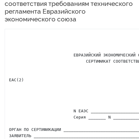
соответствия требованиям технического
регламента Евразийского
экономического союза
                          ЕВРАЗИЙСКИЙ ЭКОНОМИЧЕСКИЙ СОЮЗ

                               СЕРТИФИКАТ СООТВЕТСТВИЯ                  (1)

EAC(2)

                          N ЕАЭС ____________________                    (3)

                          Серия _______ N ___________                    (4)

ОРГАН ПО СЕРТИФИКАЦИИ _______________________________
ЗАЯВИТЕЛЬ ___________________________________________