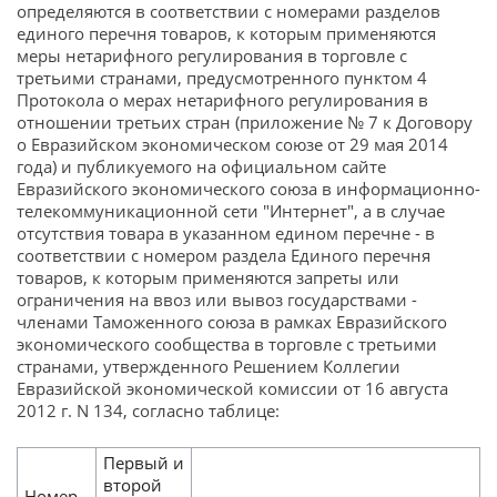
определяются в соответствии с номерами разделов
единого перечня товаров, к которым применяются
меры нетарифного регулирования в торговле с
третьими странами, предусмотренного пунктом 4
Протокола о мерах нетарифного регулирования в
отношении третьих стран (приложение № 7 к Договору
о Евразийском экономическом союзе от 29 мая 2014
года) и публикуемого на официальном сайте
Евразийского экономического союза в информационно-
телекоммуникационной сети "Интернет", а в случае
отсутствия товара в указанном едином перечне - в
соответствии с номером раздела Единого перечня
товаров, к которым применяются запреты или
ограничения на ввоз или вывоз государствами -
членами Таможенного союза в рамках Евразийского
экономического сообщества в торговле с третьими
странами, утвержденного Решением Коллегии
Евразийской экономической комиссии от 16 августа
2012 г. N 134, согласно таблице:
Первый и
второй
Номер