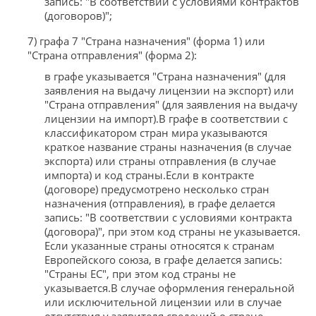
запись: "В соответствии с условиями контрактов
(договоров)";
7) графа 7 "Страна назначения" (форма 1) или
"Страна отправления" (форма 2):
в графе указывается "Страна назначения" (для
заявления на выдачу лицензии на экспорт) или
"Страна отправления" (для заявления на выдачу
лицензии на импорт).В графе в соответствии с
классификатором стран мира указываются
краткое название страны назначения (в случае
экспорта) или страны отправления (в случае
импорта) и код страны.Если в контракте
(договоре) предусмотрено несколько стран
назначения (отправления), в графе делается
запись: "В соответствии с условиями контракта
(договора)", при этом код страны не указывается.
Если указанные страны относятся к странам
Европейского союза, в графе делается запись:
"Страны ЕС", при этом код страны не
указывается.В случае оформления генеральной
или исключительной лицензии или в случае
отсутствия у заявителя сведений о стране