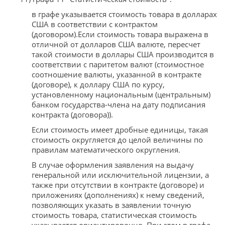
в графе указывается стоимость товара в долларах
США в соответствии с контрактом
(договором).Если стоимость товара выражена в
отличной от долларов США валюте, пересчет
такой стоимости в доллары США производится в
соответствии с паритетом валют (стоимостное
соотношение валюты, указанной в контракте
(договоре), к доллару США по курсу,
установленному национальным (центральным)
банком государства-члена на дату подписания
контракта (договора)).
Если стоимость имеет дробные единицы, такая
стоимость округляется до целой величины по
правилам математического округления.
В случае оформления заявления на выдачу
генеральной или исключительной лицензии, а
также при отсутствии в контракте (договоре) и
приложениях (дополнениях) к нему сведений,
позволяющих указать в заявлении точную
стоимость товара, статистическая стоимость
указывается ориентировочно. При этом в графе