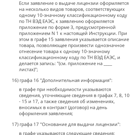
Если заявление о выдаче лицензии оформляется
на несколько видов товаров, соответствующих
одному 10-значному классификационному коду
по ТН ВЭД ЕАЭС, к заявлению оформляется
приложение по форме 3, предусмотренной
приложением N 1 к настоящей Инструкции. При
этом в графе 15 заявления указывается описание
товара, позволяющее произвести однозначное
отнесение товара к одному 10-значному
классификационному коду по ТН ВЭД ЕАЭС, и
делается запись: "(см. приложение на ____
листах)";
16) графа 16 "Дополнительная информация":
в графе при необходимости указываются
сведения, уточняющие сведения в графах 7, 8, 10
- 15 и 17, а также сведения об изменениях,
вносимых в контракт (договор) на день
оформления заявления;
17) графа 17 "Основание для выдачи лицензии":
в графе указываются следующие сведения: