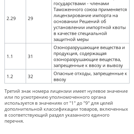
государствами - членами
Таможенного союза применяется
лицензирование импорта на
2.29
29
основании Решений об
установлении импортной квоты
в качестве специальной
защитной меры
Озоноразрушающие вещества и
продукция, содержащая
1.1
31
озоноразрушающие вещества,
запрещенные к ввозу и вывозу
Опасные отходы, запрещенные к
1.2
32
ввозу
Третий знак номера лицензии имеет нулевое значение
или по усмотрению уполномоченного органа
используется в значениях от "1" до "9" для целей
дополнительной классификации товаров, включенных
в соответствующий раздел указанного единого
перечня.