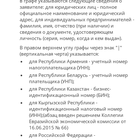
в графе указываются следующие сведения о
заявителе: для юридических лиц - полное
официальное наименование и юридический
адрес, для индивидуальных предпринимателей -
фамилия, имя, отчество (при наличии) и
сведения о документе, удостоверяющем
личность (серия, номер, когда и кем выдан).
В правом верхнем углу графы через знак "|"
(вертикальная черта) указывается:
для Республики Армения - учетный номер
налогоплательщика (УНН);
для Республики Беларусь - учетный номер
плательщика (УНП);
для Республики Казахстан - бизнес-
идентификационный номер (БИН);
для Кыргызской Республики -
идентификационный налоговый номер
(ИНН);(абзац введен решением Коллегии
Евразийской экономической комиссии от
16.06.2015 № 66)
для Российской Федерации -