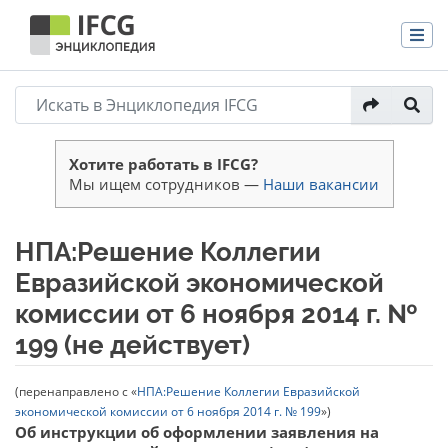
Хотите работать в IFCG?
Мы ищем сотрудников —
Наши вакансии
НПА:Решение Коллегии
Евразийской экономической
комиссии от 6 ноября 2014 г. №
199 (не действует)
(перенаправлено с «
НПА:Решение Коллегии Евразийской
экономической комиссии от 6 ноября 2014 г. № 199
»)
Перейти к:
навигация
,
поиск
Об инструкции об оформлении заявления на