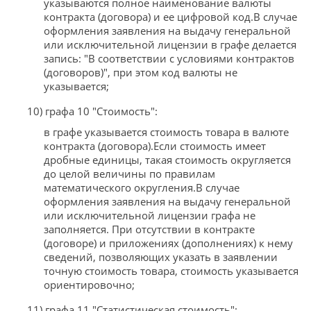
указываются полное наименование валюты
контракта (договора) и ее цифровой код.В случае
оформления заявления на выдачу генеральной
или исключительной лицензии в графе делается
запись: "В соответствии с условиями контрактов
(договоров)", при этом код валюты не
указывается;
10) графа 10 "Стоимость":
в графе указывается стоимость товара в валюте
контракта (договора).Если стоимость имеет
дробные единицы, такая стоимость округляется
до целой величины по правилам
математического округления.В случае
оформления заявления на выдачу генеральной
или исключительной лицензии графа не
заполняется. При отсутствии в контракте
(договоре) и приложениях (дополнениях) к нему
сведений, позволяющих указать в заявлении
точную стоимость товара, стоимость указывается
ориентировочно;
11) графа 11 "Статистическая стоимость":