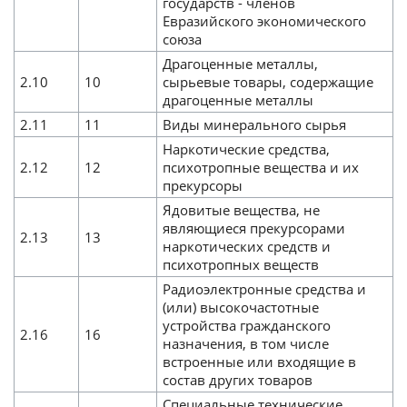
государств - членов
Евразийского экономического
союза
Драгоценные металлы,
2.10
10
сырьевые товары, содержащие
драгоценные металлы
2.11
11
Виды минерального сырья
Наркотические средства,
2.12
12
психотропные вещества и их
прекурсоры
Ядовитые вещества, не
являющиеся прекурсорами
2.13
13
наркотических средств и
психотропных веществ
Радиоэлектронные средства и
(или) высокочастотные
устройства гражданского
2.16
16
назначения, в том числе
встроенные или входящие в
состав других товаров
Специальные технические