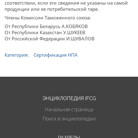
соответствии, если эти сведения не указаны на самой
продукции или ее потребительской таре.
Члены Комиссии Таможенного союза:
От Республики Беларусь А.КОБЯКОВ
От Республики Казахстан У.ШУКЕЕВ
От Российской Федерации И.ШУВАЛОВ
Категория
:
Сертификация НПА
ЭНЦИКЛОПЕДИЯ IFCG
Начальная страница
Поиск в энциклопедии
РАЗДЕЛЫ