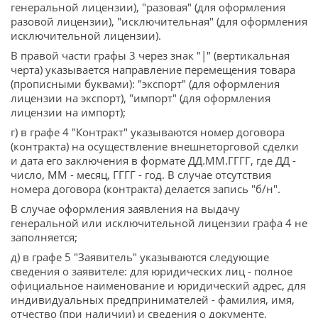
генеральной лицензии), "разовая" (для оформления
разовой лицензии), "исключительная" (для оформления
исключительной лицензии).
В правой части графы 3 через знак "|" (вертикальная
черта) указывается направление перемещения товара
(прописными буквами): "экспорт" (для оформления
лицензии на экспорт), "импорт" (для оформления
лицензии на импорт);
г) в графе 4 "Контракт" указываются номер договора
(контракта) на осуществление внешнеторговой сделки
и дата его заключения в формате ДД.ММ.ГГГГ, где ДД -
число, ММ - месяц, ГГГГ - год. В случае отсутствия
номера договора (контракта) делается запись "б/н".
В случае оформления заявления на выдачу
генеральной или исключительной лицензии графа 4 не
заполняется;
д) в графе 5 "Заявитель" указываются следующие
сведения о заявителе: для юридических лиц - полное
официальное наименование и юридический адрес, для
индивидуальных предпринимателей - фамилия, имя,
отчество (при наличии) и сведения о документе,