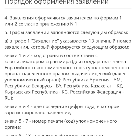
Порядок оформления заявлений
4. Заявления оформляются заявителем по формам 1
или 2 согласно приложению N 1.
5. Графы заявлений заполняются следующим образом:
а) в графе 1 "Заявление" указывается 13-значный номер
заявления, который формируется следующим образом:
знаки 1 и 2 - код страны в соответствии с
классификатором стран мира (для государства - члена
Евразийского экономического союза уполномоченного
органа, наделенного правом выдачи лицензий (далее -
уполномоченный орган): Республика Армения - AM,
Республика Беларусь - BY, Республика Казахстан - KZ,
Кыргызская Республика - KG, Российская Федерация -
RU);
знаки 3 и 4 - две последние цифры года, в котором
зарегистрировано заявление;
знаки 5 - 7 - номер печати (код) уполномоченного
органа;
знаки 8 - 13 - порядковый номер заявления,