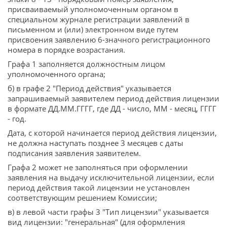
присваиваемый уполномоченным органом в
специальном журнале регистрации заявлений в
письменном и (или) электронном виде путем
присвоения заявлению 6-значного регистрационного
номера в порядке возрастания.
Графа 1 заполняется должностным лицом
уполномоченного органа;
б) в графе 2 "Период действия" указывается
запрашиваемый заявителем период действия лицензии
в формате ДД.ММ.ГГГГ, где ДД - число, ММ - месяц, ГГГГ
- год.
Дата, с которой начинается период действия лицензии,
не должна наступать позднее 3 месяцев с даты
подписания заявления заявителем.
Графа 2 может не заполняться при оформлении
заявления на выдачу исключительной лицензии, если
период действия такой лицензии не установлен
соответствующим решением Комиссии;
в) в левой части графы 3 "Тип лицензии" указывается
вид лицензии: "генеральная" (для оформления