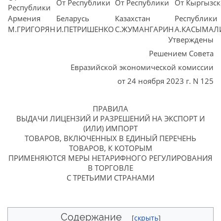
От Республики
От Республики
От Кыргызс
Республики
Армения
Беларусь
Казахстан
Республики
М.ГРИГОРЯН
И.ПЕТРИШЕНКО
С.ЖУМАНГАРИН
А.КАСЫМАЛ
Утверждены
Решением Совета
Евразийской экономической комиссии
от 24 ноября 2023 г. N 125
ПРАВИЛА
ВЫДАЧИ ЛИЦЕНЗИЙ И РАЗРЕШЕНИЙ НА ЭКСПОРТ И
(ИЛИ) ИМПОРТ
ТОВАРОВ, ВКЛЮЧЕННЫХ В ЕДИНЫЙ ПЕРЕЧЕНЬ
ТОВАРОВ, К КОТОРЫМ
ПРИМЕНЯЮТСЯ МЕРЫ НЕТАРИФНОГО РЕГУЛИРОВАНИЯ
В ТОРГОВЛЕ
С ТРЕТЬИМИ СТРАНАМИ
Содержание