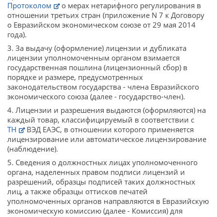
Протоколом
о мерах нетарифного регулирования в
отношении третьих стран (приложение N 7 к Договору
о Евразийском экономическом союзе от 29 мая 2014
года).
3. За выдачу (оформление) лицензии и дубликата
лицензии уполномоченным органом взимается
государственная пошлина (лицензионный сбор) в
порядке и размере, предусмотренных
законодательством государства - члена Евразийского
экономического союза (далее - государство-член).
4. Лицензии и разрешения выдаются (оформляются) на
каждый товар, классифицируемый в соответствии с
ТН
ВЭД ЕАЭС, в отношении которого применяется
лицензирование или автоматическое лицензирование
(наблюдение).
5. Сведения о должностных лицах уполномоченного
органа, наделенных правом подписи лицензий и
разрешений, образцы подписей таких должностных
лиц, а также образцы оттисков печатей
уполномоченных органов направляются в Евразийскую
экономическую комиссию (далее - Комиссия) для