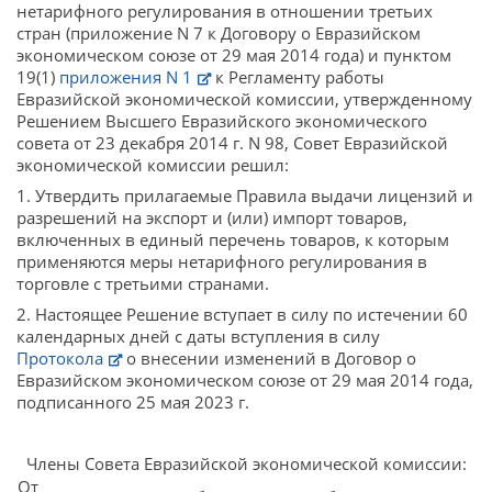
нетарифного регулирования в отношении третьих
стран (приложение N 7 к Договору о Евразийском
экономическом союзе от 29 мая 2014 года) и пунктом
19(1)
приложения N 1
к Регламенту работы
Евразийской экономической комиссии, утвержденному
Решением Высшего Евразийского экономического
совета от 23 декабря 2014 г. N 98, Совет Евразийской
экономической комиссии решил:
1. Утвердить прилагаемые Правила выдачи лицензий и
разрешений на экспорт и (или) импорт товаров,
включенных в единый перечень товаров, к которым
применяются меры нетарифного регулирования в
торговле с третьими странами.
2. Настоящее Решение вступает в силу по истечении 60
календарных дней с даты вступления в силу
Протокола
о внесении изменений в Договор о
Евразийском экономическом союзе от 29 мая 2014 года,
подписанного 25 мая 2023 г.
Члены Совета Евразийской экономической комиссии:
От