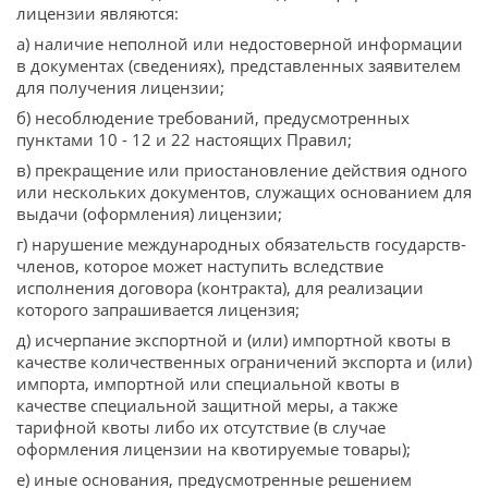
лицензии являются:
а) наличие неполной или недостоверной информации
в документах (сведениях), представленных заявителем
для получения лицензии;
б) несоблюдение требований, предусмотренных
пунктами 10 - 12 и 22 настоящих Правил;
в) прекращение или приостановление действия одного
или нескольких документов, служащих основанием для
выдачи (оформления) лицензии;
г) нарушение международных обязательств государств-
членов, которое может наступить вследствие
исполнения договора (контракта), для реализации
которого запрашивается лицензия;
д) исчерпание экспортной и (или) импортной квоты в
качестве количественных ограничений экспорта и (или)
импорта, импортной или специальной квоты в
качестве специальной защитной меры, а также
тарифной квоты либо их отсутствие (в случае
оформления лицензии на квотируемые товары);
е) иные основания, предусмотренные решением