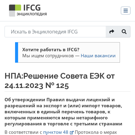
Хотите работать в IFCG?
Мы ищем сотрудников —
Наши вакансии
НПА:Решение Совета ЕЭК от
24.11.2023 № 125
Перейти к:
навигация
,
поиск
Об утверждении Правил выдачи лицензий и
разрешений на экспорт и (или) импорт товаров,
включенных в единый перечень товаров, к
которым применяются меры нетарифного
регулирования в торговле с третьими странами
В соответствии с
пунктом 48
Протокола о мерах