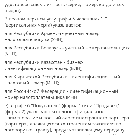
удостоверяющем личность (серия, номер, когда и кем
выдан).
В правом верхнем углу графы 5 через знак "|"
(вертикальная черта) указывается:
для Республики Армения - учетный номер
налогоплательщика (УНН);
для Республики Беларусь - учетный номер плательщика
(УНП);
для Республики Казахстан - бизнес-
идентификационный номер (БИН);
для Кыргызской Республики - идентификационный
налоговый номер (ИНН);
для Российской Федерации - идентификационный
номер налогоплательщика (ИНН);
е) в графе 6 "Покупатель" (форма 1) или "Продавец"
(форма 2) указываются полное официальное
наименование и полный адрес иностранного партнера
(партнера), являющегося контрагентом заявителя по
договору (контракту), предусматривающему передачу