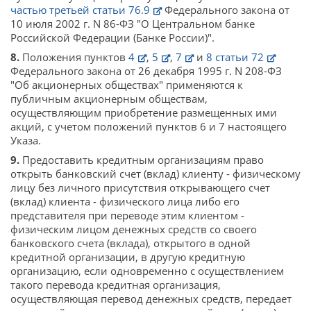
частью третьей статьи 76.9
Федерального закона от
10 июля 2002 г. N 86-ФЗ "О Центральном банке
Российской Федерации (Банке России)".
8.
Положения пунктов
4
,
5
,
7
и
8 статьи 72
Федерального закона от 26 декабря 1995 г. N 208-ФЗ
"Об акционерных обществах" применяются к
публичным акционерным обществам,
осуществляющим приобретение размещенных ими
акций, с учетом положений пунктов 6 и 7 настоящего
Указа.
9.
Предоставить кредитным организациям право
открыть банковский счет (вклад) клиенту - физическому
лицу без личного присутствия открывающего счет
(вклад) клиента - физического лица либо его
представителя при переводе этим клиентом -
физическим лицом денежных средств со своего
банковского счета (вклада), открытого в одной
кредитной организации, в другую кредитную
организацию, если одновременно с осуществлением
такого перевода кредитная организация,
осуществляющая перевод денежных средств, передает