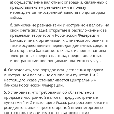
а) осуществление валютных операций, связанных с
предоставлением резидентами в пользу
нерезидентов иностранной валюты по договорам
займа;
б) зачисление резидентами иностранной валюты на
свои счета (вклады), открытые в расположенных за
пределами территории Российской Федерации
банках и иных организациях финансового рынка, а
также осуществление переводов денежных средств
без открытия банковского счета с использованием
электронных средств платежа, предоставленных
иностранными поставщиками платежных услуг.
4.
Определить, что порядок осуществления продажи
иностранной валюты на основании пунктов 1 и 2
настоящего Указа устанавливается Центральным
банком Российской Федерации.
5.
Установить, что требования об обязательной
продаже иностранной валюты, предусмотренные
пунктами 1 и 2 настоящего Указа, распространяются на
резидентов, являющихся стороной внешнеторговых
контрактов, независимо от постановки таких