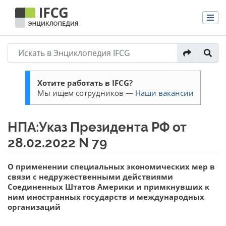
Хотите работать в IFCG?
Мы ищем сотрудников —
Наши вакансии
НПА:Указ Президента РФ от
28.02.2022 N 79
Перейти к:
навигация
,
поиск
О применении специальных экономических мер в
связи с недружественными действиями
Соединенных Штатов Америки и примкнувших к
ним иностранных государств и международных
организаций