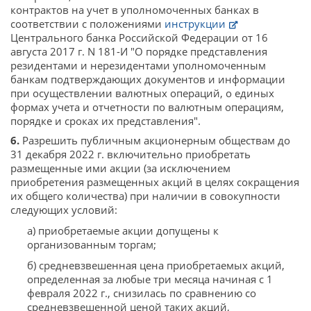
контрактов на учет в уполномоченных банках в
соответствии с положениями
инструкции
Центрального банка Российской Федерации от 16
августа 2017 г. N 181-И "О порядке представления
резидентами и нерезидентами уполномоченным
банкам подтверждающих документов и информации
при осуществлении валютных операций, о единых
формах учета и отчетности по валютным операциям,
порядке и сроках их представления".
6.
Разрешить публичным акционерным обществам до
31 декабря 2022 г. включительно приобретать
размещенные ими акции (за исключением
приобретения размещенных акций в целях сокращения
их общего количества) при наличии в совокупности
следующих условий:
а) приобретаемые акции допущены к
организованным торгам;
б) средневзвешенная цена приобретаемых акций,
определенная за любые три месяца начиная с 1
февраля 2022 г., снизилась по сравнению со
средневзвешенной ценой таких акций,