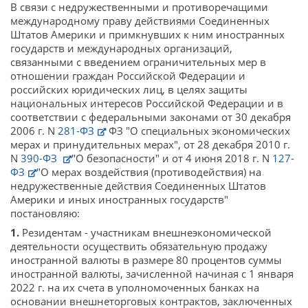
В связи с недружественными и противоречащими
международному праву действиями Соединенных
Штатов Америки и примкнувших к ним иностранных
государств и международных организаций,
связанными с введением ограничительных мер в
отношении граждан Российской Федерации и
российских юридических лиц, в целях защиты
национальных интересов Российской Федерации и в
соответствии с федеральными законами от 30 декабря
2006 г. N
281-ФЗ
ФЗ "О специальных экономических
мерах и принудительных мерах", от 28 декабря 2010 г.
N
390-ФЗ
"О безопасности" и от 4 июня 2018 г. N
127-
ФЗ
"О мерах воздействия (противодействия) на
недружественные действия Соединенных Штатов
Америки и иных иностранных государств"
постановляю:
1.
Резидентам - участникам внешнеэкономической
деятельности осуществить обязательную продажу
иностранной валюты в размере 80 процентов суммы
иностранной валюты, зачисленной начиная с 1 января
2022 г. на их счета в уполномоченных банках на
основании внешнеторговых контрактов, заключенных