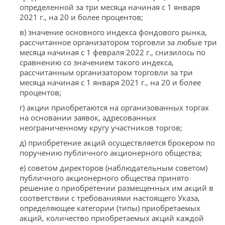
определенной за три месяца начиная с 1 января
2021 г., на 20 и более процентов;
в) значение основного индекса фондового рынка,
рассчитанное организатором торговли за любые три
месяца начиная с 1 февраля 2022 г., снизилось по
сравнению со значением такого индекса,
рассчитанным организатором торговли за три
месяца начиная с 1 января 2021 г., на 20 и более
процентов;
г) акции приобретаются на организованных торгах
на основании заявок, адресованных
неограниченному кругу участников торгов;
д) приобретение акций осуществляется брокером по
поручению публичного акционерного общества;
е) советом директоров (наблюдательным советом)
публичного акционерного общества принято
решение о приобретении размещенных им акций в
соответствии с требованиями настоящего Указа,
определяющее категории (типы) приобретаемых
акций, количество приобретаемых акций каждой