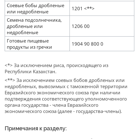
Соевые бобы дробленые
1201 <**>
или недробленые
Семена подсолнечника,
дробленые или
1206 00
недробленые
Готовые пищевые
1904 90 800 0
продукты из гречки
<*> За исключением риса, происходящего из
Республики Казахстан.
<**> За исключением соевых бобов дробленых или
недробленых, вывозимых с таможенной территории
Евразийского экономического союза при наличии
подтверждения соответствующего уполномоченного
органа государства - члена Евразийского
экономического союза (далее - государства-члены).
Примечания к разделу: