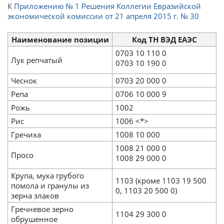
К
Приложению № 1 Решения Коллегии Евразийской
экономической комиссии от 21 апреля 2015 г. № 30
Наименование позиции
Код ТН ВЭД ЕАЭС
0703 10 110 0
Лук репчатый
0703 10 190 0
Чеснок
0703 20 000 0
Репа
0706 10 000 9
Рожь
1002
Рис
1006 <*>
Гречиха
1008 10 000
1008 21 000 0
Просо
1008 29 000 0
Крупа, мука грубого
1103 (кроме 1103 19 500
помола и гранулы из
0, 1103 20 500 0)
зерна злаков
Гречневое зерно
1104 29 300 0
обрушенное