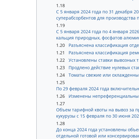
1.18
С 5 января 2024 года по 31 декабря 
суперабсорбентов для производства 
1.19
С 5 января 2024 года по 4 января 2
кальция природных, фосфатов алюми
1.20
Разъяснена классификация отд
1.21
Разъяснена классификация рем
1.22
Установлены ставки вывозных т
1.23
Продлено действие нулевых ст
1.24
Томаты свежие или охлажденные
1.25
По 29 февраля 2024 года включитель
1.26
Изменены непреференциальные
1.27
Объем тарифной квоты на вывоз за п
кукурузы с 15 февраля по 30 июня 20
1.28
До конца 2024 года установлены объ
отдельной готовой или консервирова