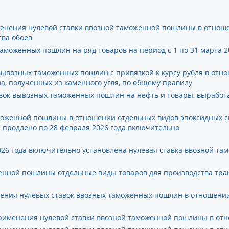
именения нулевой ставки ввозной таможенной пошлины в отно
тва обоев
аможенных пошлин на ряд товаров на период с 1 по 31 марта 2
вывозных таможенных пошлин с привязкой к курсу рубля в отно
а, полученных из каменного угля, по общему правилу
авок вывозных таможенных пошлин на нефть и товары, выработ
моженной пошлины в отношении отдельных видов эпоксидных с
н продлено по 28 февраля 2026 года включительно
2026 года включительно установлена нулевая ставка ввозной 
енной пошлины отдельные виды товаров для производства тр
енения нулевых ставок ввозных таможенных пошлин в отношени
 применения нулевой ставки ввозной таможенной пошлины в от