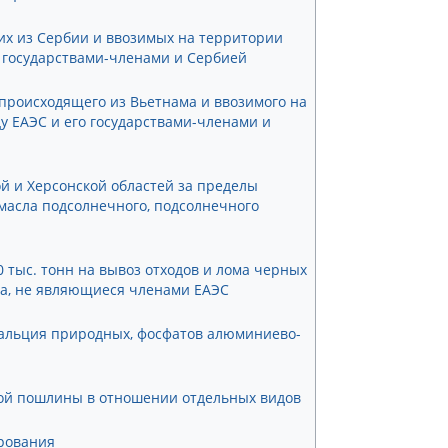
их из Сербии и ввозимых на территории
о государствами-членами и Сербией
происходящего из Вьетнама и ввозимого на
ду ЕАЭС и его государствами-членами и
й и Херсонской областей за пределы
 масла подсолнечного, подсолнечного
 тыс. тонн на вывоз отходов и лома черных
ва, не являющиеся членами ЕАЭС
альция природных, фосфатов алюминиево-
ной пошлины в отношении отдельных видов
ирования