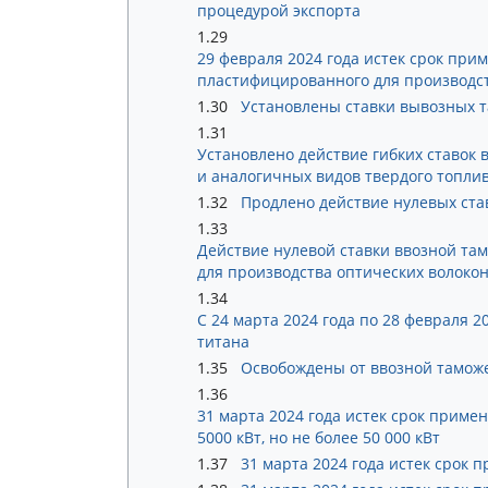
процедурой экспорта
1.29
29 февраля 2024 года истек срок пр
пластифицированного для производс
1.30
Установлены ставки вывозных т
1.31
Установлено действие гибких ставок 
и аналогичных видов твердого топлив
1.32
Продлено действие нулевых ст
1.33
Действие нулевой ставки ввозной та
для производства оптических волоко
1.34
С 24 марта 2024 года по 28 февраля 
титана
1.35
Освобождены от ввозной тамож
1.36
31 марта 2024 года истек срок прим
5000 кВт, но не более 50 000 кВт
1.37
31 марта 2024 года истек срок