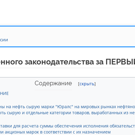
нсии
ного законодательства за ПЕРВЫЙ
Содержание
АНИЕ
ны на нефть сырую марки "Юралс" на мировых рынках нефтяног
ть сырую и отдельные категории товаров, выработанных из н
 ставки для расчета суммы обеспечения исполнения обязательс
ии акцизных марок в соответствии с их назначением