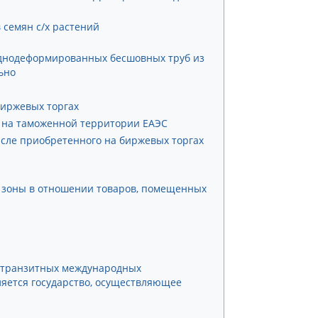
 семян с/х растений
днодеформированных бесшовных труб из
ьно
биржевых торгах
 на таможенной территории ЕАЭС
числе приобретенного на биржевых торгах
 зоны в отношении товаров, помещенных
и транзитных международных
ляется государство, осуществляющее