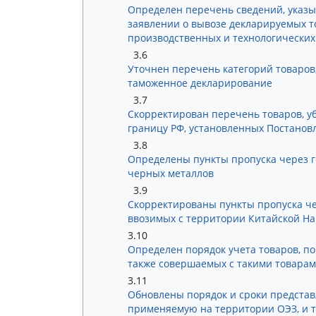
Определен перечень сведений, указы
заявлении о вывозе декларируемых т
производственных и технологических
3.6
Уточнен перечень категорий товаров
таможенное декларирование
3.7
Скорректирован перечень товаров, уб
границу РФ, установленных Постановл
3.8
Определены пункты пропуска через г
черных металлов
3.9
Скорректированы пункты пропуска че
ввозимых с территории Китайской Н
3.10
Определен порядок учета товаров, по
также совершаемых с такими товарам
3.11
Обновлены порядок и сроки представ
применяемую на территории ОЭЗ, и то