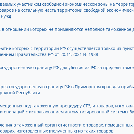
ваемых участником свободной экономической зоны на террито
оваров на остальную часть территории свободной экономическ
 нужд
, в отношении которых не применяются неполное таможенное 
ытие которых с территории РФ осуществляется только из пунк
ением Правительства РФ от 20.11.2021 № 1988
осударственную границу РФ для убытия из РФ за пределы тамо
рез государственную границу РФ в Приморском крае для прибы
ародной Республики
мещенных под таможенную процедуру СТЗ, и товаров, изготовле
и операций с использованием автоматизированной системы бух
ления в таможенный орган отчетности о товарах, помещенных
варах, изготовленных (полученных) из таких товаров