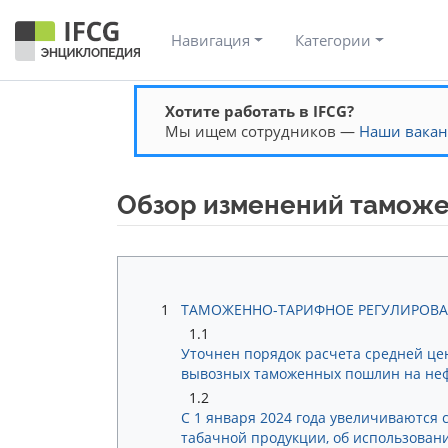
Навигация
Категории
Хотите работать в IFCG?
Мы ищем сотрудников —
Наши вака
Обзор изменений таможен
Перейти к:
навигация
,
поиск
1
ТАМОЖЕННО-ТАРИФНОЕ РЕГУЛИРОВ
1.1
Уточнен порядок расчета средней це
вывозных таможенных пошлин на неф
1.2
С 1 января 2024 года увеличиваются
табачной продукции, об использован