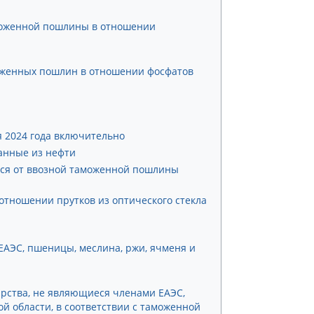
таможенной пошлины в отношении
моженных пошлин в отношении фосфатов
я 2024 года включительно
анные из нефти
ются от ввозной таможенной пошлины
отношении прутков из оптического стекла
ЕАЭС, пшеницы, меслина, ржи, ячменя и
арства, не являющиеся членами ЕАЭС,
й области, в соответствии с таможенной