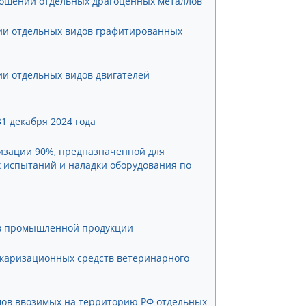
тношении отдельных драгоценных металлов
нии отдельных видов графитированных
ии отдельных видов двигателей
1 декабря 2024 года
изации 90%, предназначенной для
х испытаний и наладки оборудования по
ов промышленной продукции
каризационных средств ветеринарного
емов ввозимых на территорию РФ отдельных