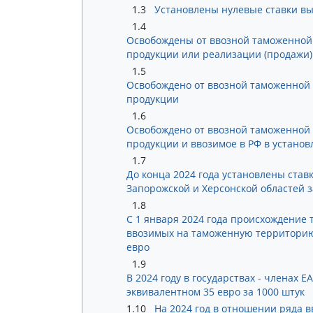
1.3
Установлены нулевые ставки в
1.4
Освобождены от ввозной таможенной
продукции или реализации (продажи) 
1.5
Освобождено от ввозной таможенной 
продукции
1.6
Освобождено от ввозной таможенной
продукции и ввозимое в РФ в устано
1.7
До конца 2024 года установлены ста
Запорожской и Херсонской областей 
1.8
С 1 января 2024 года происхождение
ввозимых на таможенную территорию 
евро
1.9
В 2024 году в государствах - членах
эквивалентном 35 евро за 1000 штук
1.10
На 2024 год в отношении ряда 