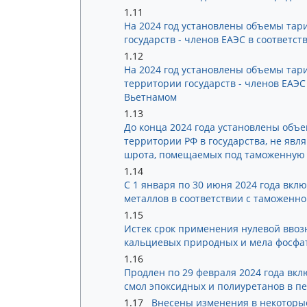
1.11
На 2024 год установлены объемы тар
государств - членов ЕАЭС в соответс
1.12
На 2024 год установлены объемы тар
территории государств - членов ЕАЭС
Вьетнамом
1.13
До конца 2024 года установлены объе
территории РФ в государства, не явл
шрота, помещаемых под таможенную 
1.14
С 1 января по 30 июня 2024 года вкл
металлов в соответствии с таможенн
1.15
Истек срок применения нулевой вво
кальциевых природных и мела фосфа
1.16
Продлен по 29 февраля 2024 года вк
смол эпоксидных и полиуретанов в п
1.17
Внесены изменения в некоторы