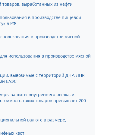
 товаров, выработанных из нефти
пользования в производстве пищевой
тук в РФ
использования в производстве мясной
для использования в производстве мясной
ции, вывозимые с территорий ДНР, ЛНР,
ами ЕАЭС
 меры защиты внутреннего рынка, и
стоимость таких товаров превышает 200
национальной валюте в размере,
рифных квот