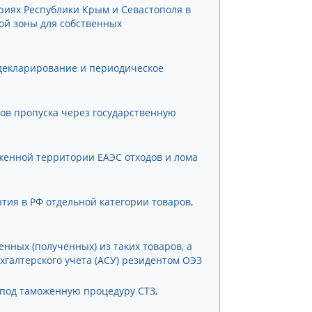
риях Республики Крым и Севастополя в
ой зоны для собственных
декларирование и периодическое
тов пропуска через государственную
женной территории ЕАЭС отходов и лома
тия в РФ отдельной категории товаров,
нных (полученных) из таких товаров, а
галтерского учета (АСУ) резидентом ОЭЗ
 под таможенную процедуру СТЗ,