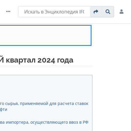
 квартал 2024 года
о сырья, применяемой для расчета ставок
ефти
тва импортера, осуществляющего ввоз в РФ