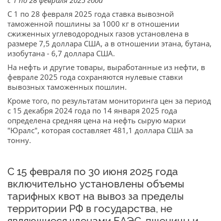
с 1 по 28 февраля 2025 года"
С 1 по 28 февраля 2025 года ставка вывозной
таможенной пошлины за 1000 кг в отношении
сжиженных углеводородных газов установлена в
размере 7,5 доллара США, а в отношении этана, бутана,
изобутана - 6,7 доллара США.
На нефть и другие товары, выработанные из нефти, в
феврале 2025 года сохраняются нулевые ставки
вывозных таможенных пошлин.
Кроме того, по результатам мониторинга цен за период
с 15 декабря 2024 года по 14 января 2025 года
определена средняя цена на нефть сырую марки
"Юралс", которая составляет 481,1 доллара США за
тонну.
С 15 февраля по 30 июня 2025 года
включительно установлены объемы
тарифных квот на вывоз за пределы
территории РФ в государства, не
являющиеся членами ЕАЭС, пшеницы и