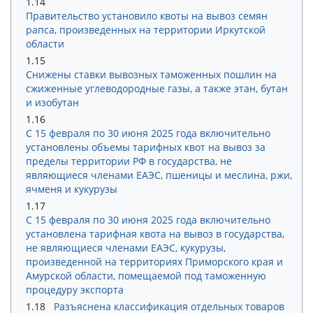
1.14
Правительство установило квоты на вывоз семян
рапса, произведенных на территории Иркутской
области
1.15
Снижены ставки вывозных таможенных пошлин на
сжиженные углеводородные газы, а также этан, бутан
и изобутан
1.16
С 15 февраля по 30 июня 2025 года включительно
установлены объемы тарифных квот на вывоз за
пределы территории РФ в государства, не
являющиеся членами ЕАЭС, пшеницы и меслина, ржи,
ячменя и кукурузы
1.17
С 15 февраля по 30 июня 2025 года включительно
установлена тарифная квота на вывоз в государства,
не являющиеся членами ЕАЭС, кукурузы,
произведенной на территориях Приморского края и
Амурской области, помещаемой под таможенную
процедуру экспорта
1.18
Разъяснена классификация отдельных товаров