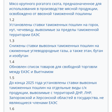
Мясо крупного рогатого скота, предназначенное для
использования в производстве мясной продукции,
освобождено от ввозной таможенной пошлины
1.2
Установлены ставки таможенных пошлин на горох,
нут, чечевицу, вывозимые за пределы таможенной
территории ЕАЭС
1.3
Снижены ставки вывозных таможенных пошлин на
сжиженные углеводородные газы, а также этан, бутан
и изобутан
1.4
Обновлен список товаров для свободной торговли
между ЕАЭС и Вьетнамом
1.5
До конца 2025 года установлены ставки вывозных
таможенных пошлин на отдельные виды с/х
продукции, вывозимые с территорий ДНР, ЛНР,
Запорожской и Херсонской областей в государства, не
являющиеся членами ЕАЭС
1.6