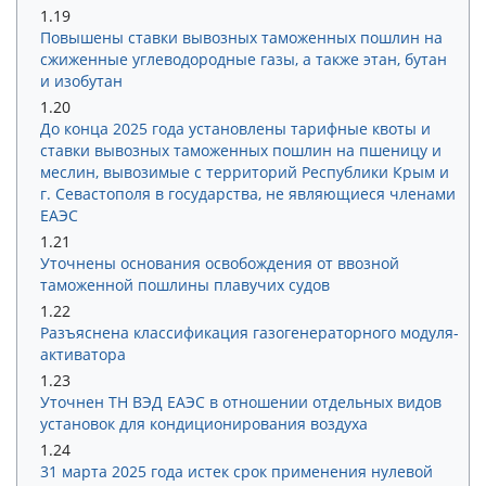
1.19
Повышены ставки вывозных таможенных пошлин на
сжиженные углеводородные газы, а также этан, бутан
и изобутан
1.20
До конца 2025 года установлены тарифные квоты и
ставки вывозных таможенных пошлин на пшеницу и
меслин, вывозимые с территорий Республики Крым и
г. Севастополя в государства, не являющиеся членами
ЕАЭС
1.21
Уточнены основания освобождения от ввозной
таможенной пошлины плавучих судов
1.22
Разъяснена классификация газогенераторного модуля-
активатора
1.23
Уточнен ТН ВЭД ЕАЭС в отношении отдельных видов
установок для кондиционирования воздуха
1.24
31 марта 2025 года истек срок применения нулевой