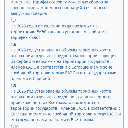
Изменены тарифы ставок таможенных сборов за
совершение таможенных операций, связанных с
выпуском товаров
1.7
На 2025 год в отношении ряда ввозимых на
территорию ЕАЭС товаров установлены объемы
тарифных квот
1.8
На 2025 год установлены объемы тарифных квот в
отношении отдельных видов товаров, происходящих
из Сербии и ввозимых на территории государств -
членов ЕАЭС в соответствии с Соглашением о зоне
свободной торговли между ЕАЭС и его государствами-
членами и Сербией
1.9
На 2025 год установлены объемы тарифных квот в
отношении отдельных видов риса длиннозерного,
происходящего из Вьетнама и ввозимого на
территории государств - членов ЕАЭС в соответствии с
Соглашением о зоне свободной торговли между ЕАЭС и
его государствами-членами и Вьетнамом
1.10