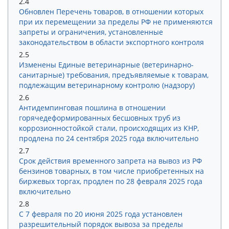
2.4
Обновлен Перечень товаров, в отношении которых
при их перемещении за пределы РФ не применяются
запреты и ограничения, установленные
законодательством в области экспортного контроля
2.5
Изменены Единые ветеринарные (ветеринарно-
санитарные) требования, предъявляемые к товарам,
подлежащим ветеринарному контролю (надзору)
2.6
Антидемпинговая пошлина в отношении
горячедеформированных бесшовных труб из
коррозионностойкой стали, происходящих из КНР,
продлена по 24 сентября 2025 года включительно
2.7
Срок действия временного запрета на вывоз из РФ
бензинов товарных, в том числе приобретенных на
биржевых торгах, продлен по 28 февраля 2025 года
включительно
2.8
С 7 февраля по 20 июня 2025 года установлен
разрешительный порядок вывоза за пределы