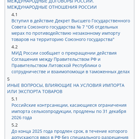
МЕЖДУНАРОДНЫЕ ДОГОВОРЫ РОССИИ.
МЕЖДУНАРОДНЫЕ ОТНОШЕНИЯ РОССИИ
4.1
Вступил в действие Декрет Высшего Государственного
Совета Союзного государства № 7 "Об отдельных
мерах по противодействию незаконному импорту
товаров на территорию Союзного государства"
4.2
МИД России сообщает о прекращении действия
Соглашения между Правительством РФ и
Правительством Литовской Республики о
сотрудничестве и взаимопомощи в таможенных делах
5
ИНЫЕ ВОПРОСЫ, ВЛИЯЮЩИЕ НА УСЛОВИЯ ИМПОРТА
ИЛИ ЭКСПОРТА ТОВАРОВ
5.1
Российские контрсанкции, касающиеся ограничения
импорта сельхозпродукции, продлены по 31 декабря
2026 года
5.2
До конца 2025 года продлен срок, в течение которого
допускаются ввоз в РФ без специального разрешения