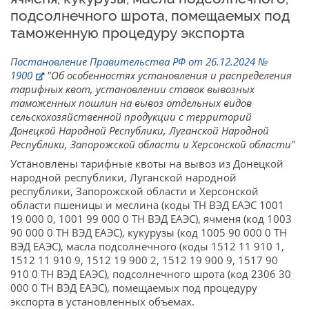
подсолнечного шрота, помещаемых под
таможенную процедуру экспорта
Постановление Правительства РФ от 26.12.2024 №
1900
"Об особенностях установления и распределения
тарифных квот, установлении ставок вывозных
таможенных пошлин на вывоз отдельных видов
сельскохозяйственной продукции с территорий
Донецкой Народной Республики, Луганской Народной
Республики, Запорожской области и Херсонской области"
Установлены тарифные квоты на вывоз из Донецкой
народной республики, Луганской народной
республики, Запорожской области и Херсонской
области пшеницы и меслина (коды ТН ВЭД ЕАЭС 1001
19 000 0, 1001 99 000 0 ТН ВЭД ЕАЭС), ячменя (код 1003
90 000 0 ТН ВЭД ЕАЭС), кукурузы (код 1005 90 000 0 ТН
ВЭД ЕАЭС), масла подсолнечного (коды 1512 11 910 1,
1512 11 910 9, 1512 19 900 2, 1512 19 900 9, 1517 90
910 0 ТН ВЭД ЕАЭС), подсолнечного шрота (код 2306 30
000 0 ТН ВЭД ЕАЭС), помещаемых под процедуру
экспорта в установленных объемах.