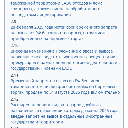
таможенной территории ЕАЭС отходов и лома
свинцовых, а также свинца необработанного
посредством лицензирования
2.9
28 февраля 2025 года истек срок временного запрета
на вывоз из РФ бензинов товарных, в том числе
приобретенных на биржевых торгах
2.10
Внесены изменения в Положение о ввозе и вывозе
наркотических средств, психотропных веществ и их
прекурсоров в рамках внешнеторговой деятельности с
государствами - членами ЕАЭС
2.11
Временный запрет на вывоз из РФ бензинов
товарных, в том числе приобретенных на биржевых
торгах, продлен по 31 августа 2025 года включительно
2.12
Расширен перечень видов товаров двойного
назначения, в отношении которых до конца 2025 года
введен запрет на вывоз в отдельные иностранные
государства и территории