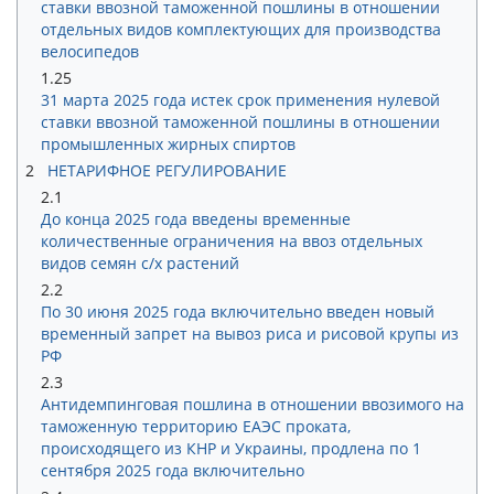
ставки ввозной таможенной пошлины в отношении
отдельных видов комплектующих для производства
велосипедов
1.25
31 марта 2025 года истек срок применения нулевой
ставки ввозной таможенной пошлины в отношении
промышленных жирных спиртов
2
НЕТАРИФНОЕ РЕГУЛИРОВАНИЕ
2.1
До конца 2025 года введены временные
количественные ограничения на ввоз отдельных
видов семян с/х растений
2.2
По 30 июня 2025 года включительно введен новый
временный запрет на вывоз риса и рисовой крупы из
РФ
2.3
Антидемпинговая пошлина в отношении ввозимого на
таможенную территорию ЕАЭС проката,
происходящего из КНР и Украины, продлена по 1
сентября 2025 года включительно