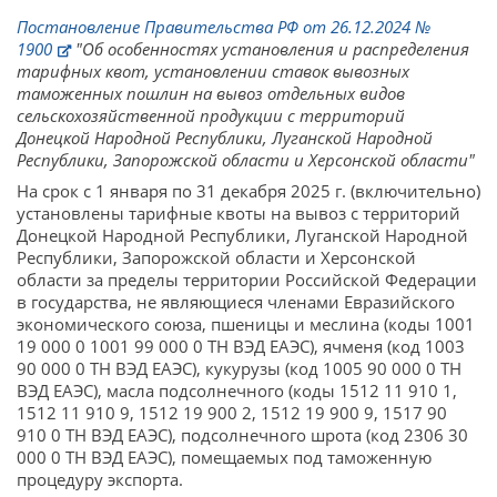
Постановление Правительства РФ от 26.12.2024 №
1900
"Об особенностях установления и распределения
тарифных квот, установлении ставок вывозных
таможенных пошлин на вывоз отдельных видов
сельскохозяйственной продукции с территорий
Донецкой Народной Республики, Луганской Народной
Республики, Запорожской области и Херсонской области"
На срок с 1 января по 31 декабря 2025 г. (включительно)
установлены тарифные квоты на вывоз с территорий
Донецкой Народной Республики, Луганской Народной
Республики, Запорожской области и Херсонской
области за пределы территории Российской Федерации
в государства, не являющиеся членами Евразийского
экономического союза, пшеницы и меслина (коды 1001
19 000 0 1001 99 000 0 ТН ВЭД ЕАЭС), ячменя (код 1003
90 000 0 ТН ВЭД ЕАЭС), кукурузы (код 1005 90 000 0 ТН
ВЭД ЕАЭС), масла подсолнечного (коды 1512 11 910 1,
1512 11 910 9, 1512 19 900 2, 1512 19 900 9, 1517 90
910 0 ТН ВЭД ЕАЭС), подсолнечного шрота (код 2306 30
000 0 ТН ВЭД ЕАЭС), помещаемых под таможенную
процедуру экспорта.