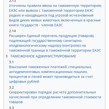
2.13
Уточнены правила ввоза на таможенную территорию
ЕАЭС или вывоза с таможенной территории ЕАЭС
редких и находящихся под угрозой исчезновения
видов диких живых животных, включенных в красные
книги государств - членов ЕАЭС
2.14
Расширен Единый перечень продукции (товаров),
подлежащей государственному санитарно-
эпидемиологическому надзору (контролю) на
таможенной границе и таможенной территории ЕАЭС
3
ТАМОЖЕННОЕ АДМИНИСТРИРОВАНИЕ
3.1
Взыскание таможенных платежей, специальных,
антидемпинговых, компенсационных пошлин,
процентов и пеней может производиться за счет
цифровых рублей
3.2
Скорректирован порядок расчета дополнительных
начислений при определении таможенной стоимости
товаров
3.3