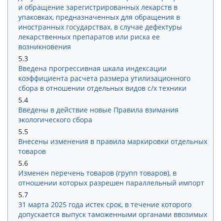
и обращение зарегистрированных лекарств в
упаковках, предназначенных для обращения в
иностранных государствах, в случае дефектуры
лекарственных препаратов или риска ее
возникновения
5.3
Введена прогрессивная шкала индексации
коэффициента расчета размера утилизационного
сбора в отношении отдельных видов с/х техники
5.4
Введены в действие новые Правила взимания
экологического сбора
5.5
Внесены изменения в правила маркировки отдельных
товаров
5.6
Изменен перечень товаров (групп товаров), в
отношении которых разрешен параллельный импорт
5.7
31 марта 2025 года истек срок, в течение которого
допускается выпуск таможенными органами ввозимых