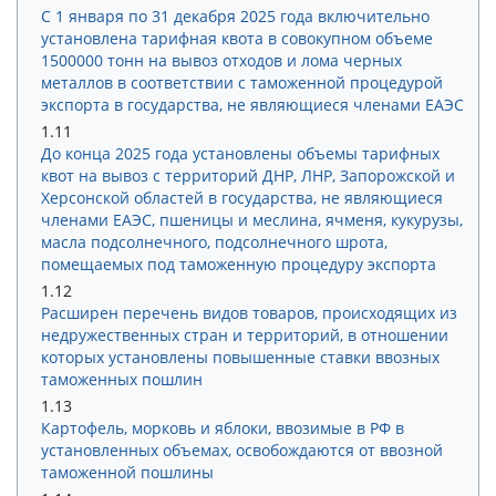
С 1 января по 31 декабря 2025 года включительно
установлена тарифная квота в совокупном объеме
1500000 тонн на вывоз отходов и лома черных
металлов в соответствии с таможенной процедурой
экспорта в государства, не являющиеся членами ЕАЭС
1.11
До конца 2025 года установлены объемы тарифных
квот на вывоз с территорий ДНР, ЛНР, Запорожской и
Херсонской областей в государства, не являющиеся
членами ЕАЭС, пшеницы и меслина, ячменя, кукурузы,
масла подсолнечного, подсолнечного шрота,
помещаемых под таможенную процедуру экспорта
1.12
Расширен перечень видов товаров, происходящих из
недружественных стран и территорий, в отношении
которых установлены повышенные ставки ввозных
таможенных пошлин
1.13
Картофель, морковь и яблоки, ввозимые в РФ в
установленных объемах, освобождаются от ввозной
таможенной пошлины