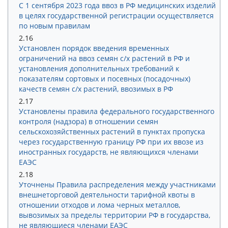
С 1 сентября 2023 года ввоз в РФ медицинских изделий
в целях государственной регистрации осуществляется
по новым правилам
2.16
Установлен порядок введения временных
ограничений на ввоз семян с/х растений в РФ и
установления дополнительных требований к
показателям сортовых и посевных (посадочных)
качеств семян с/х растений, ввозимых в РФ
2.17
Установлены правила федерального государственного
контроля (надзора) в отношении семян
сельскохозяйственных растений в пунктах пропуска
через государственную границу РФ при их ввозе из
иностранных государств, не являющихся членами
ЕАЭС
2.18
Уточнены Правила распределения между участниками
внешнеторговой деятельности тарифной квоты в
отношении отходов и лома черных металлов,
вывозимых за пределы территории РФ в государства,
не являющиеся членами ЕАЭС