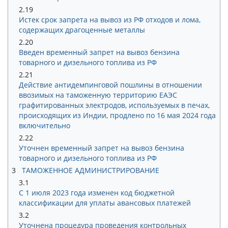
2.19
Истек срок запрета на вывоз из РФ отходов и лома,
содержащих драгоценные металлы
2.20
Введен временный запрет на вывоз бензина
товарного и дизельного топлива из РФ
2.21
Действие антидемпинговой пошлины в отношении
ввозимых на таможенную территорию ЕАЭС
графитированных электродов, используемых в печах,
происходящих из Индии, продлено по 16 мая 2024 года
включительно
2.22
Уточнен временный запрет на вывоз бензина
товарного и дизельного топлива из РФ
3
ТАМОЖЕННОЕ АДМИНИСТРИРОВАНИЕ
3.1
С 1 июля 2023 года изменен код бюджетной
классификации для уплаты авансовых платежей
3.2
Уточнена процедура проведения контрольных