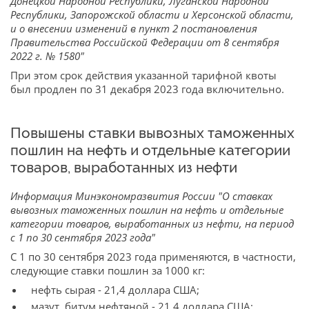
Донецкой Народной Республики, Луганской Народной
Республики, Запорожской области и Херсонской области,
и о внесении изменений в пункт 2 постановления
Правительства Российской Федерации от 8 сентября
2022 г. № 1580"
При этом срок действия указанной тарифной квоты
был продлен по 31 декабря 2023 года включительно.
Повышены ставки вывозных таможенных
пошлин на нефть и отдельные категории
товаров, выработанных из нефти
Информация Минэкономразвития России "О ставках
вывозных таможенных пошлин на нефть и отдельные
категории товаров, выработанных из нефти, на период
с 1 по 30 сентября 2023 года"
С 1 по 30 сентября 2023 года применяются, в частности,
следующие ставки пошлин за 1000 кг:
нефть сырая - 21,4 доллара США;
мазут, битум нефтяной - 21,4 доллара США;