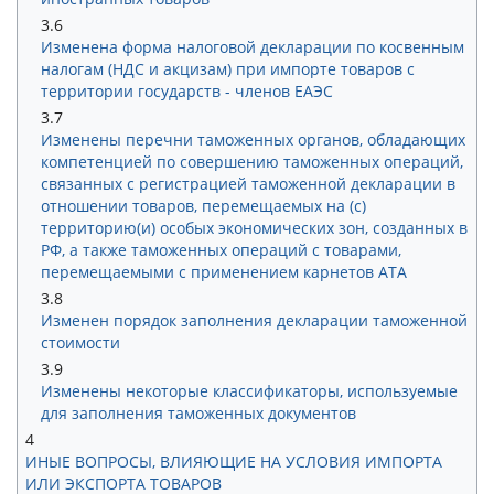
3.6
Изменена форма налоговой декларации по косвенным
налогам (НДС и акцизам) при импорте товаров с
территории государств - членов ЕАЭС
3.7
Изменены перечни таможенных органов, обладающих
компетенцией по совершению таможенных операций,
связанных с регистрацией таможенной декларации в
отношении товаров, перемещаемых на (с)
территорию(и) особых экономических зон, созданных в
РФ, а также таможенных операций с товарами,
перемещаемыми с применением карнетов АТА
3.8
Изменен порядок заполнения декларации таможенной
стоимости
3.9
Изменены некоторые классификаторы, используемые
для заполнения таможенных документов
4
ИНЫЕ ВОПРОСЫ, ВЛИЯЮЩИЕ НА УСЛОВИЯ ИМПОРТА
ИЛИ ЭКСПОРТА ТОВАРОВ