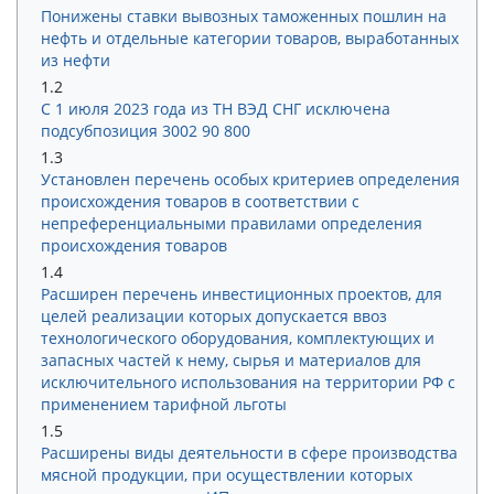
Понижены ставки вывозных таможенных пошлин на
нефть и отдельные категории товаров, выработанных
из нефти
1.2
С 1 июля 2023 года из ТН ВЭД СНГ исключена
подсубпозиция 3002 90 800
1.3
Установлен перечень особых критериев определения
происхождения товаров в соответствии с
непреференциальными правилами определения
происхождения товаров
1.4
Расширен перечень инвестиционных проектов, для
целей реализации которых допускается ввоз
технологического оборудования, комплектующих и
запасных частей к нему, сырья и материалов для
исключительного использования на территории РФ с
применением тарифной льготы
1.5
Расширены виды деятельности в сфере производства
мясной продукции, при осуществлении которых