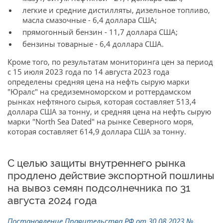
легкие и средние дистилляты, дизельное топливо,
масла смазочные - 6,4 доллара США;
прямогонный бензин - 11,7 доллара США;
бензины товарные - 6,4 доллара США.
Кроме того, по результатам мониторинга цен за период
с 15 июля 2023 года по 14 августа 2023 года
определены средняя цена на нефть сырую марки
"Юралс" на средиземноморском и роттердамском
рынках нефтяного сырья, которая составляет 513,4
доллара США за тонну, и средняя цена на нефть сырую
марки "North Sea Dated" на рынке Северного моря,
которая составляет 614,9 доллара США за тонну.
С целью защиты внутреннего рынка
продлено действие экспортной пошлины
на вывоз семян подсолнечника по 31
августа 2024 года
Постановление Правительства РФ от 30.08.2023 №