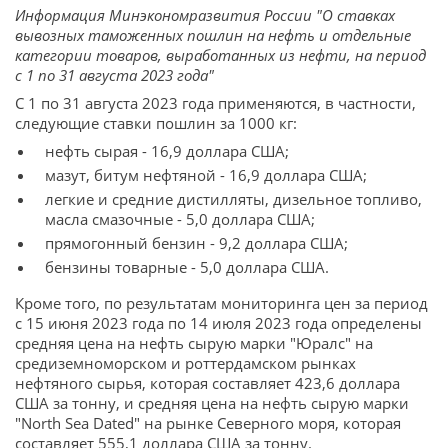
Информация Минэкономразвития России "О ставках
вывозных таможенных пошлин на нефть и отдельные
категории товаров, выработанных из нефти, на период
с 1 по 31 августа 2023 года"
С 1 по 31 августа 2023 года применяются, в частности,
следующие ставки пошлин за 1000 кг:
нефть сырая - 16,9 доллара США;
мазут, битум нефтяной - 16,9 доллара США;
легкие и средние дистилляты, дизельное топливо,
масла смазочные - 5,0 доллара США;
прямогонный бензин - 9,2 доллара США;
бензины товарные - 5,0 доллара США.
Кроме того, по результатам мониторинга цен за период
с 15 июня 2023 года по 14 июля 2023 года определены
средняя цена на нефть сырую марки "Юралс" на
средиземноморском и роттердамском рынках
нефтяного сырья, которая составляет 423,6 доллара
США за тонну, и средняя цена на нефть сырую марки
"North Sea Dated" на рынке Северного моря, которая
составляет 555,1 доллара США за тонну.