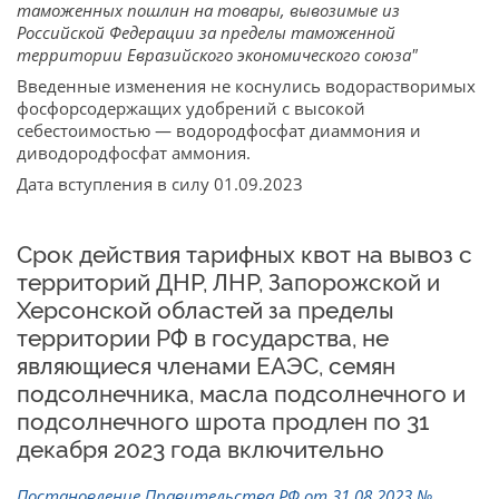
таможенных пошлин на товары, вывозимые из
Российской Федерации за пределы таможенной
территории Евразийского экономического союза"
Введенные изменения не коснулись водорастворимых
фосфорсодержащих удобрений с высокой
себестоимостью — водородфосфат диаммония и
диводородфосфат аммония.
Дата вступления в силу 01.09.2023
Срок действия тарифных квот на вывоз с
территорий ДНР, ЛНР, Запорожской и
Херсонской областей за пределы
территории РФ в государства, не
являющиеся членами ЕАЭС, семян
подсолнечника, масла подсолнечного и
подсолнечного шрота продлен по 31
декабря 2023 года включительно
Постановление Правительства РФ от 31.08.2023 №