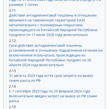
размере 1 тонны
2.11
Действие антидемпинговой пошлины в отношении
ввозимого на таможенную территорию ЕАЭС
металлопроката с полимерным покрытием,
происходящего из Китайской Народной Республики,
продлено по 17 июля 2028 года включительно
2.12
Срок действия антидемпинговой пошлины,
установленной в отношении подшипников качения (за
исключением игольчатых), происходящих из
Китайской Народной Республики, продлен по 20
апреля 2024 года включительно
2.13
31 августа 2023 года истек срок запрета на вывоз
семян рапса из РФ
2.14
С 1 сентября 2023 года по 29 февраля 2024 года
включительно введен запрет на вывоз из РФ семян
рапса
2.15