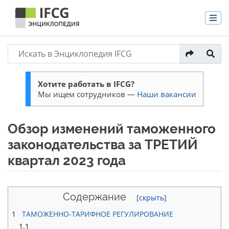
Хотите работать в IFCG?
Мы ищем сотрудников —
Наши вакансии
Обзор изменений таможенного
законодательства за ТРЕТИЙ
квартал 2023 года
Перейти к:
навигация
,
поиск
Содержание
1
ТАМОЖЕННО-ТАРИФНОЕ РЕГУЛИРОВАНИЕ
1.1