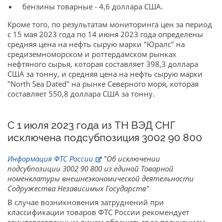
бензины товарные - 4,6 доллара США.
Кроме того, по результатам мониторинга цен за период
с 15 мая 2023 года по 14 июня 2023 года определены
средняя цена на нефть сырую марки "Юралс" на
средиземноморском и роттердамском рынках
нефтяного сырья, которая составляет 398,3 доллара
США за тонну, и средняя цена на нефть сырую марки
"North Sea Dated" на рынке Северного моря, которая
составляет 550,8 доллара США за тонну.
С 1 июля 2023 года из ТН ВЭД СНГ
исключена подсубпозиция 3002 90 800
Информация ФТС России
"Об исключении
подсубпозиции 3002 90 800 из единой Товарной
номенклатуры внешнеэкономической деятельности
Содружества Независимых Государств"
В случае возникновения затруднений при
классификации товаров ФТС России рекомендует
заинтересованным лицам обращаться за получением