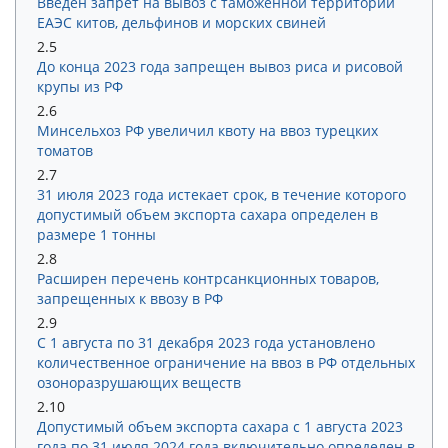
Введен запрет на вывоз с таможенной территории
ЕАЭС китов, дельфинов и морских свиней
2.5
До конца 2023 года запрещен вывоз риса и рисовой
крупы из РФ
2.6
Минсельхоз РФ увеличил квоту на ввоз турецких
томатов
2.7
31 июля 2023 года истекает срок, в течение которого
допустимый объем экспорта сахара определен в
размере 1 тонны
2.8
Расширен перечень контрсанкционных товаров,
запрещенных к ввозу в РФ
2.9
С 1 августа по 31 декабря 2023 года установлено
количественное ограничение на ввоз в РФ отдельных
озоноразрушающих веществ
2.10
Допустимый объем экспорта сахара с 1 августа 2023
года по 31 июля 2024 года включительно определен в