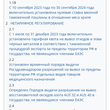
1.18
С 10 сентября 2023 года по 30 сентября 2024 года
включительно установлена нулевая ставка ввозной
таможенной пошлины в отношении мяса криля
2
НЕТАРИФНОЕ РЕГУЛИРОВАНИЕ
2.1
С 1 июля по 31 декабря 2023 года включительно
установлена тарифная квота на вывоз отходов и лома
черных металлов в соответствии с таможенной
процедурой экспорта за пределы территории РФ в
государства, не являющиеся членами ЕАЭС
2.2
Установлен временный порядок выдачи
Росздравнадзором разрешений на вывоз за пределы
территории РФ отдельных видов товаров
медицинского назначения
2.3
Определен Порядок выдачи разрешения на вывоз
восстановителей оксидов азота AUS 32 и AUS 40 в
государства, не являющиеся членами ЕАЭС
2.4