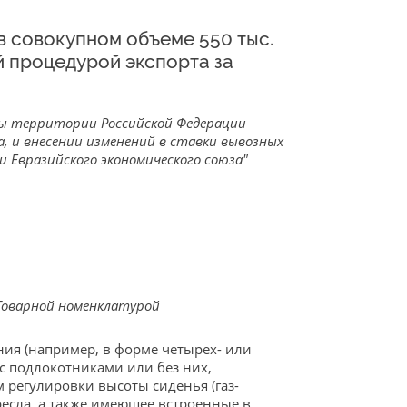
 в совокупном объеме 550 тыс.
й процедурой экспорта за
лы территории Российской Федерации
а, и внесении изменений в ставки вывозных
Евразийского экономического союза"
Товарной номенклатурой
ия (например, в форме четырех- или
 с подлокотниками или без них,
 регулировки высоты сиденья (газ-
ресла, а также имеющее встроенные в