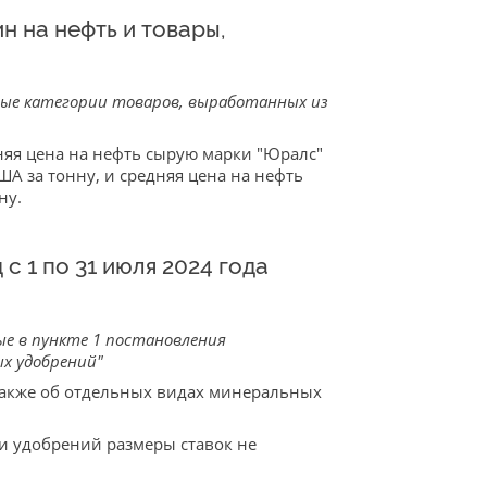
 на нефть и товары,
ые категории товаров, выработанных из
дняя цена на нефть сырую марки "Юралс"
А за тонну, и средняя цена на нефть
ну.
 1 по 31 июля 2024 года
е в пункте 1 постановления
ых удобрений"
 также об отдельных видах минеральных
и удобрений размеры ставок не