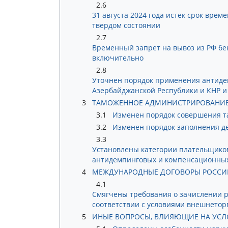
2.6
31 августа 2024 года истек срок врем
твердом состоянии
2.7
Временный запрет на вывоз из РФ бен
включительно
2.8
Уточнен порядок применения антиде
Азербайджанской Республики и КНР 
3
ТАМОЖЕННОЕ АДМИНИСТРИРОВАНИ
3.1
Изменен порядок совершения т
3.2
Изменен порядок заполнения д
3.3
Установлены категории плательщиков
антидемпинговых и компенсационных 
4
МЕЖДУНАРОДНЫЕ ДОГОВОРЫ РОССИ
4.1
Смягчены требования о зачислении р
соответствии с условиями внешнеторг
5
ИНЫЕ ВОПРОСЫ, ВЛИЯЮЩИЕ НА УСЛ