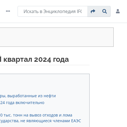
 квартал 2024 года
ары, выработанные из нефти
024 года включительно
0 тыс. тонн на вывоз отходов и лома
осударства, не являющиеся членами ЕАЭС