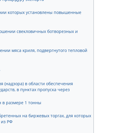
ении которых установлены повышенные
ношении свекловичных ботворезных и
ении мяса криля, подвергнутого тепловой
Ф
 (надзора) в области обеспечения
дарств, в пунктах пропуска через
н в размере 1 тонны
обретенных на биржевых торгах, для которых
 из РФ