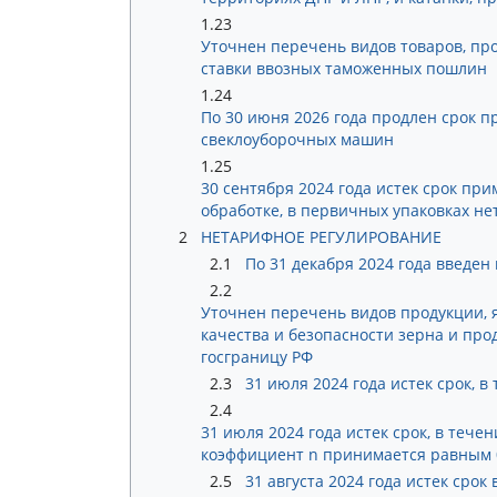
1.23
Уточнен перечень видов товаров, пр
ставки ввозных таможенных пошлин
1.24
По 30 июня 2026 года продлен срок 
свеклоуборочных машин
1.25
30 сентября 2024 года истек срок п
обработке, в первичных упаковках нет
2
НЕТАРИФНОЕ РЕГУЛИРОВАНИЕ
2.1
По 31 декабря 2024 года введе
2.2
Уточнен перечень видов продукции, 
качества и безопасности зерна и про
госграницу РФ
2.3
31 июля 2024 года истек срок, 
2.4
31 июля 2024 года истек срок, в теч
коэффициент n принимается равным 0
2.5
31 августа 2024 года истек сро