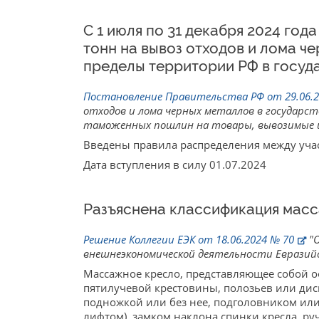
С 1 июля по 31 декабря 2024 го
тонн на вывоз отходов и лома ч
пределы территории РФ в госуд
Постановление Правительства РФ от 29.06.2
отходов и лома черных металлов в государст
таможенных пошлин на товары, вывозимые и
Введены правила распределения между уча
Дата вступления в силу 01.07.2024
Разъяснена классификация мас
Решение Коллегии ЕЭК от 18.06.2024 № 70
"О
внешнеэкономической деятельности Евразийс
Массажное кресло, представляющее собой о
пятилучевой крестовины, полозьев или диска
подножкой или без нее, подголовником или
лифтом), замком наклона спинки кресла, р