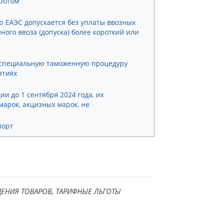
оротом
ю ЕАЭС допускается без уплаты ввозных
ого ввоза (допуска) более короткий или
 специальную таможенную процедуру
ятиях
 до 1 сентября 2024 года, их
арок, акцизных марок, не
порт
ЕНИЯ ТОВАРОВ, ТАРИФНЫЕ ЛЬГОТЫ