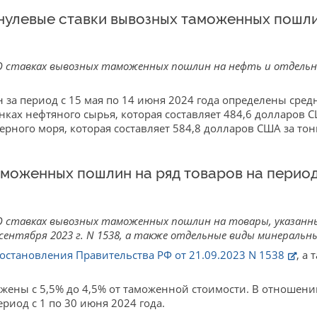
нулевые ставки вывозных таможенных пошлин
 ставках вывозных таможенных пошлин на нефть и отдельн
н за период с 15 мая по 14 июня 2024 года определены сре
ах нефтяного сырья, которая составляет 484,6 долларов СШ
ерного моря, которая составляет 584,8 долларов США за тон
моженных пошлин на ряд товаров на период с
 ставках вывозных таможенных пошлин на товары, указанны
ентября 2023 г. N 1538, а также отдельные виды минеральн
остановления Правительства РФ от 21.09.2023 N 1538
, а
жены с 5,5% до 4,5% от таможенной стоимости. В отношени
риод с 1 по 30 июня 2024 года.