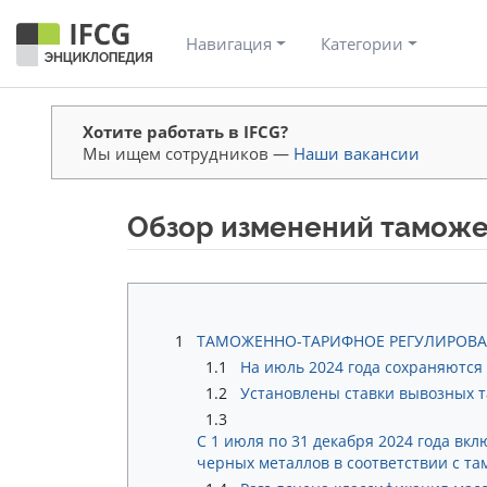
Навигация
Категории
Хотите работать в IFCG?
Мы ищем сотрудников —
Наши вакансии
Обзор изменений таможен
Перейти к:
навигация
,
поиск
1
ТАМОЖЕННО-ТАРИФНОЕ РЕГУЛИРОВ
1.1
На июль 2024 года сохраняются
1.2
Установлены ставки вывозных т
1.3
С 1 июля по 31 декабря 2024 года вк
черных металлов в соответствии с т