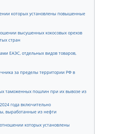
ошении которых установлены повышенные
тношении высушенных кокосовых орехов
тых стран
ами ЕАЭС, отдельных видов товаров,
нечника за пределы территории РФ в
ных таможенных пошлин при их вывозе из
 2024 года включительно
ры, выработанные из нефти
 отношении которых установлены