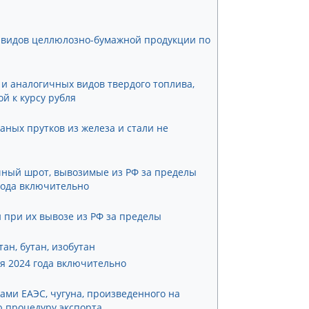
 видов целлюлозно-бумажной продукции по
й и аналогичных видов твердого топлива,
й к курсу рубля
таных прутков из железа и стали не
чный шрот, вывозимые из РФ за пределы
года включительно
 при их вывозе из РФ за пределы
н, бутан, изобутан
я 2024 года включительно
ами ЕАЭС, чугуна, произведенного на
ю процедуру экспорта