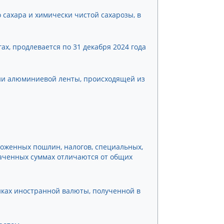
о сахара и химически чистой сахарозы, в
х, продлевается по 31 декабря 2024 года
ии алюминиевой ленты, происходящей из
моженных пошлин, налогов, специальных,
аченных суммах отличаются от общих
нках иностранной валюты, полученной в