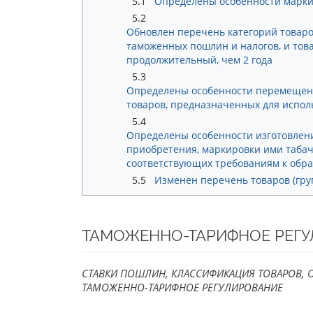
5.1
Определены особенности маркир
5.2
Обновлен перечень категорий товаро
таможенных пошлин и налогов, и това
продолжительный, чем 2 года
5.3
Определены особенности перемещени
товаров, предназначенных для испо
5.4
Определены особенности изготовлени
приобретения, маркировки ими табач
соответствующих требованиям к обр
5.5
Изменен перечень товаров (гру
ТАМОЖЕННО-ТАРИФНОЕ РЕГ
СТАВКИ ПОШЛИН, КЛАССИФИКАЦИЯ ТОВАРОВ, 
ТАМОЖЕННО-ТАРИФНОЕ РЕГУЛИРОВАНИЕ