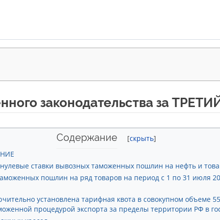
ного законодательства за ТРЕТИЙ
Содержание
АНИЕ
 нулевые ставки вывозных таможенных пошлин на нефть и тов
аможенных пошлин на ряд товаров на период с 1 по 31 июля 2
лючительно установлена тарифная квота в совокупном объеме 55
аможенной процедурой экспорта за пределы территории РФ в г