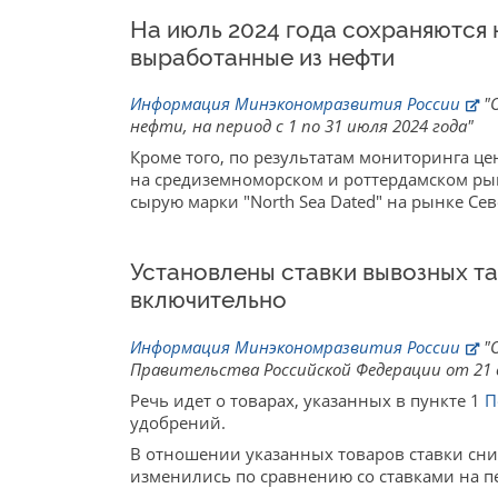
На июль 2024 года сохраняются 
выработанные из нефти
Информация Минэкономразвития России
"О
нефти, на период с 1 по 31 июля 2024 года"
Кроме того, по результатам мониторинга це
на средиземноморском и роттердамском рынк
сырую марки "North Sea Dated" на рынке Сев
Установлены ставки вывозных та
включительно
Информация Минэкономразвития России
"О
Правительства Российской Федерации от 21 с
Речь идет о товарах, указанных в пункте 1
П
удобрений.
В отношении указанных товаров ставки сни
изменились по сравнению со ставками на пе