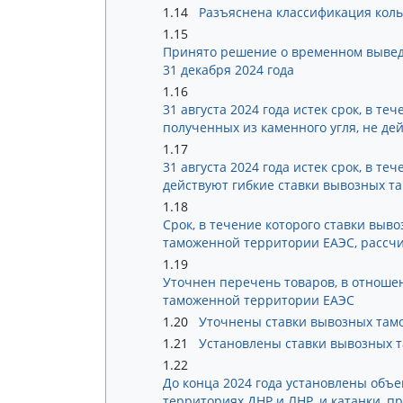
1.14
Разъяснена классификация кол
1.15
Принято решение о временном вывед
31 декабря 2024 года
1.16
31 августа 2024 года истек срок, в т
полученных из каменного угля, не де
1.17
31 августа 2024 года истек срок, в т
действуют гибкие ставки вывозных т
1.18
Срок, в течение которого ставки вы
таможенной территории ЕАЭС, рассчи
1.19
Уточнен перечень товаров, в отноше
таможенной территории ЕАЭС
1.20
Уточнены ставки вывозных тамо
1.21
Установлены ставки вывозных т
1.22
До конца 2024 года установлены объе
территориях ДНР и ЛНР, и катанки, 