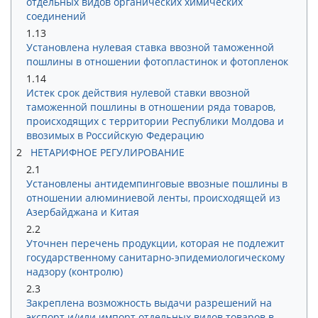
отдельных видов органических химических
соединений
1.13
Установлена нулевая ставка ввозной таможенной
пошлины в отношении фотопластинок и фотопленок
1.14
Истек срок действия нулевой ставки ввозной
таможенной пошлины в отношении ряда товаров,
происходящих с территории Республики Молдова и
ввозимых в Российскую Федерацию
2
НЕТАРИФНОЕ РЕГУЛИРОВАНИЕ
2.1
Установлены антидемпинговые ввозные пошлины в
отношении алюминиевой ленты, происходящей из
Азербайджана и Китая
2.2
Уточнен перечень продукции, которая не подлежит
государственному санитарно-эпидемиологическому
надзору (контролю)
2.3
Закреплена возможность выдачи разрешений на
экспорт и/или импорт отдельных видов товаров в