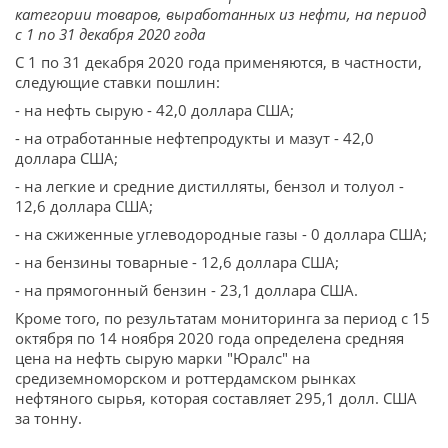
категории товаров, выработанных из нефти, на период
с 1 по 31 декабря 2020 года
С 1 по 31 декабря 2020 года применяются, в частности,
следующие ставки пошлин:
- на нефть сырую - 42,0 доллара США;
- на отработанные нефтепродукты и мазут - 42,0
доллара США;
- на легкие и средние дистилляты, бензол и толуол -
12,6 доллара США;
- на сжиженные углеводородные газы - 0 доллара США;
- на бензины товарные - 12,6 доллара США;
- на прямогонный бензин - 23,1 доллара США.
Кроме того, по результатам мониторинга за период с 15
октября по 14 ноября 2020 года определена средняя
цена на нефть сырую марки "Юралс" на
средиземноморском и роттердамском рынках
нефтяного сырья, которая составляет 295,1 долл. США
за тонну.