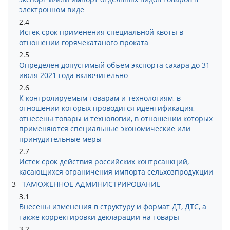
электронном виде
2.4
Истек срок применения специальной квоты в
отношении горячекатаного проката
2.5
Определен допустимый объем экспорта сахара до 31
июля 2021 года включительно
2.6
К контролируемым товарам и технологиям, в
отношении которых проводится идентификация,
отнесены товары и технологии, в отношении которых
применяются специальные экономические или
принудительные меры
2.7
Истек срок действия российских контрсанкций,
касающихся ограничения импорта сельхозпродукции
3
ТАМОЖЕННОЕ АДМИНИСТРИРОВАНИЕ
3.1
Внесены изменения в структуру и формат ДТ, ДТС, а
также корректировки декларации на товары
3.2