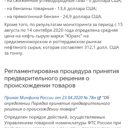
- на сжиженные углеводородные газы - 0 доллара США;
- на бензины товарные - 13,6 доллара США;
- на прямогонный бензин - 24,9 доллара США.
Кроме того, по результатам мониторинга за период с 15
августа по 14 сентября 2020 года определена средняя
цена на нефть сырую марки "Юралс" на
средиземноморском и роттердамском рынках
нефтяного сырья, которая составляет 312,1 долл. США
за тонну.
Регламентирована процедура принятия
предварительного решения о
происхождении товаров
Приказ Минфина России от 23.04.2020 № 78н
"Об
определении Порядка принятия предварительного
решения о происхождении товара"
Определен порядок действий, осуществляемых
Управлением товарной номенклатуры ФТС России при