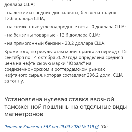
доллара США;
- на легкие и средние дистилляты, бензол и толуол -
12,6 доллара США;
- на сжиженные углеводородные газы - 0 доллара США;
- на бензины товарные - 12,6 доллара США;
- на прямогонный бензин - 23,2 доллара США.
Кроме того, по результатам мониторинга за период с 15
сентября по 14 октября 2020 года определена средняя
цена на нефть сырую марки "Юралс" на
средиземноморском и роттердамском рынках
нефтяного сырья, которая составляет 296,2 долл. США
за тонну.
Установлена нулевая ставка ввозной
таможенной пошлины на отдельные виды
магнетронов
Решение Коллегии ЕЭК от 29.09.2020 № 119
"Об