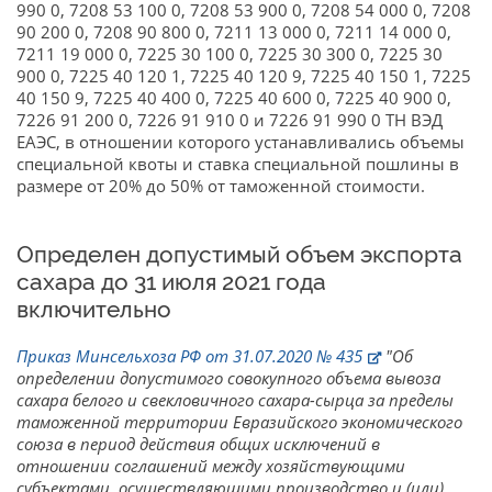
990 0, 7208 53 100 0, 7208 53 900 0, 7208 54 000 0, 7208
90 200 0, 7208 90 800 0, 7211 13 000 0, 7211 14 000 0,
7211 19 000 0, 7225 30 100 0, 7225 30 300 0, 7225 30
900 0, 7225 40 120 1, 7225 40 120 9, 7225 40 150 1, 7225
40 150 9, 7225 40 400 0, 7225 40 600 0, 7225 40 900 0,
7226 91 200 0, 7226 91 910 0 и 7226 91 990 0 ТН ВЭД
ЕАЭС, в отношении которого устанавливались объемы
специальной квоты и ставка специальной пошлины в
размере от 20% до 50% от таможенной стоимости.
Определен допустимый объем экспорта
сахара до 31 июля 2021 года
включительно
Приказ Минсельхоза РФ от 31.07.2020 № 435
"Об
определении допустимого совокупного объема вывоза
сахара белого и свекловичного сахара-сырца за пределы
таможенной территории Евразийского экономического
союза в период действия общих исключений в
отношении соглашений между хозяйствующими
субъектами, осуществляющими производство и (или)