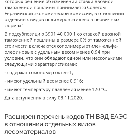
которых решение об изменении ставки ввозной
таможенной пошлины принимается Советом
Евразийской экономической комиссии, в отношении
отдельных видов полимеров этилена в первичных
формах"
В подсубпозицию 3901 40 000 1 со ставкой ввозной
таможенной пошлины в размере 0% от таможенной
стоимости включаются сополимеры этилен-альфа-
олефиновые с удельным весом менее 0,94 при
условии, что они обладают одной или несколькими
следующими характеристиками:
- содержат сомономер октен-1;
- имеют удельный вес менее 0,916;
- имеют температуру плавления менее 120 °C.
Дата вступления в силу 08.11.2020.
Расширен перечень кодов ТН ВЭД ЕАЭС
в отношении отдельных видов
лесоматериалов