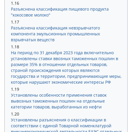
1.16
Разъяснена классификация пищевого продукта
"кокосовое молоко"
1.17
Разъяснена классификация невзрывчатого
компонента эмульсионных промышленных
взрывчатых веществ
1.18
На период по 31 декабря 2023 года включительно
установлены ставки ввозных таможенных пошлин в
размере 35% в отношении отдельных товаров,
страной происхождения которых являются
государства и территории, предпринимающие меры,
которые нарушают экономические интересы РФ
1.19
Установлены особенности применения ставок
вывозных таможенных пошлин на отдельные
категории товаров, выработанных из нефти
1.20
Установлены разъяснения о классификации в
соответствии с единой Товарной номенклатурой
внешнеэкономической деятельности ЕАЭС отдельных