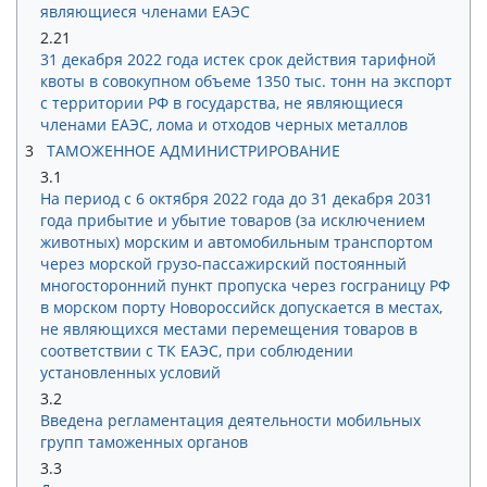
являющиеся членами ЕАЭС
2.21
31 декабря 2022 года истек срок действия тарифной
квоты в совокупном объеме 1350 тыс. тонн на экспорт
с территории РФ в государства, не являющиеся
членами ЕАЭС, лома и отходов черных металлов
3
ТАМОЖЕННОЕ АДМИНИСТРИРОВАНИЕ
3.1
На период с 6 октября 2022 года до 31 декабря 2031
года прибытие и убытие товаров (за исключением
животных) морским и автомобильным транспортом
через морской грузо-пассажирский постоянный
многосторонний пункт пропуска через госграницу РФ
в морском порту Новороссийск допускается в местах,
не являющихся местами перемещения товаров в
соответствии с ТК ЕАЭС, при соблюдении
установленных условий
3.2
Введена регламентация деятельности мобильных
групп таможенных органов
3.3