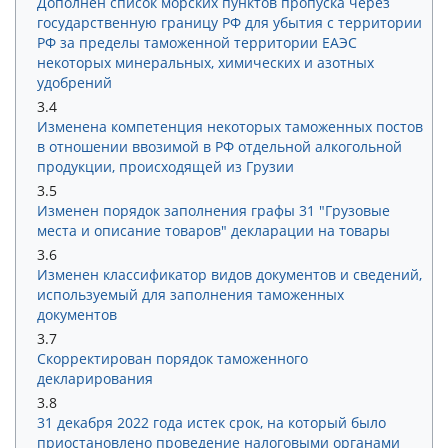
Дополнен список морских пунктов пропуска через
государственную границу РФ для убытия с территории
РФ за пределы таможенной территории ЕАЭС
некоторых минеральных, химических и азотных
удобрений
3.4
Изменена компетенция некоторых таможенных постов
в отношении ввозимой в РФ отдельной алкогольной
продукции, происходящей из Грузии
3.5
Изменен порядок заполнения графы 31 "Грузовые
места и описание товаров" декларации на товары
3.6
Изменен классификатор видов документов и сведений,
используемый для заполнения таможенных
документов
3.7
Скорректирован порядок таможенного
декларирования
3.8
31 декабря 2022 года истек срок, на который было
приостановлено проведение налоговыми органами