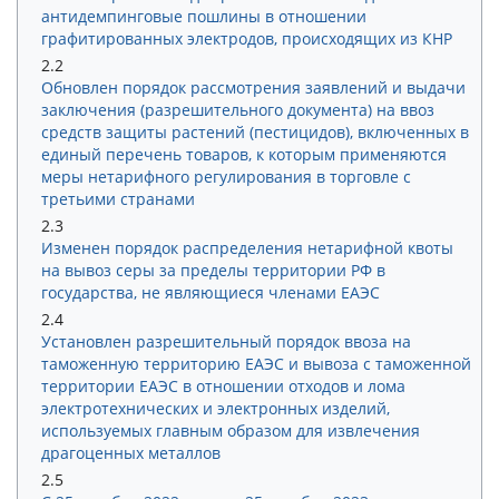
антидемпинговые пошлины в отношении
графитированных электродов, происходящих из КНР
2.2
Обновлен порядок рассмотрения заявлений и выдачи
заключения (разрешительного документа) на ввоз
средств защиты растений (пестицидов), включенных в
единый перечень товаров, к которым применяются
меры нетарифного регулирования в торговле с
третьими странами
2.3
Изменен порядок распределения нетарифной квоты
на вывоз серы за пределы территории РФ в
государства, не являющиеся членами ЕАЭС
2.4
Установлен разрешительный порядок ввоза на
таможенную территорию ЕАЭС и вывоза с таможенной
территории ЕАЭС в отношении отходов и лома
электротехнических и электронных изделий,
используемых главным образом для извлечения
драгоценных металлов
2.5