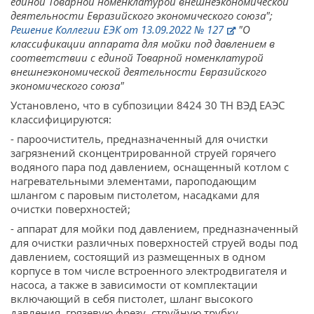
единой Товарной номенклатурой внешнеэкономической
деятельности Евразийского экономического союза";
Решение Коллегии ЕЭК от 13.09.2022 № 127
"О
классификации аппарата для мойки под давлением в
соответствии с единой Товарной номенклатурой
внешнеэкономической деятельности Евразийского
экономического союза"
Установлено, что в субпозиции 8424 30 ТН ВЭД ЕАЭС
классифицируются:
- пароочиститель, предназначенный для очистки
загрязнений сконцентрированной струей горячего
водяного пара под давлением, оснащенный котлом с
нагревательными элементами, пароподающим
шлангом с паровым пистолетом, насадками для
очистки поверхностей;
- аппарат для мойки под давлением, предназначенный
для очистки различных поверхностей струей воды под
давлением, состоящий из размещенных в одном
корпусе в том числе встроенного электродвигателя и
насоса, а также в зависимости от комплектации
включающий в себя пистолет, шланг высокого
давления, грязевую фрезу, струйную трубку.