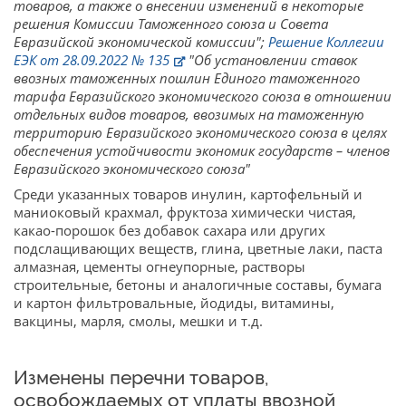
товаров, а также о внесении изменений в некоторые
решения Комиссии Таможенного союза и Совета
Евразийской экономической комиссии";
Решение Коллегии
ЕЭК от 28.09.2022 № 135
"Об установлении ставок
ввозных таможенных пошлин Единого таможенного
тарифа Евразийского экономического союза в отношении
отдельных видов товаров, ввозимых на таможенную
территорию Евразийского экономического союза в целях
обеспечения устойчивости экономик государств – членов
Евразийского экономического союза"
Среди указанных товаров инулин, картофельный и
маниоковый крахмал, фруктоза химически чистая,
какао-порошок без добавок сахара или других
подслащивающих веществ, глина, цветные лаки, паста
алмазная, цементы огнеупорные, растворы
строительные, бетоны и аналогичные составы, бумага
и картон фильтровальные, йодиды, витамины,
вакцины, марля, смолы, мешки и т.д.
Изменены перечни товаров,
освобождаемых от уплаты ввозной