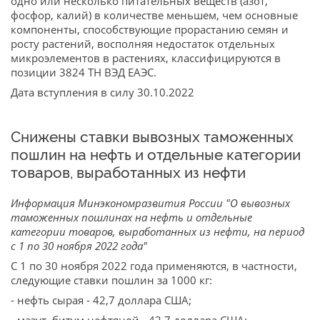
одно или несколько питательных веществ (азот,
фосфор, калий) в количестве меньшем, чем основные
компоненты, способствующие прорастанию семян и
росту растений, восполняя недостаток отдельных
микроэлементов в растениях, классифицируются в
позиции 3824 ТН ВЭД ЕАЭС.
Дата вступления в силу 30.10.2022
Снижены ставки вывозных таможенных
пошлин на нефть и отдельные категории
товаров, выработанных из нефти
Информация Минэкономразвития России "О вывозных
таможенных пошлинах на нефть и отдельные
категории товаров, выработанных из нефти, на период
с 1 по 30 ноября 2022 года"
С 1 по 30 ноября 2022 года применяются, в частности,
следующие ставки пошлин за 1000 кг:
- нефть сырая - 42,7 доллара США;
- мазут, битум нефтяной - 42,7 доллара США;