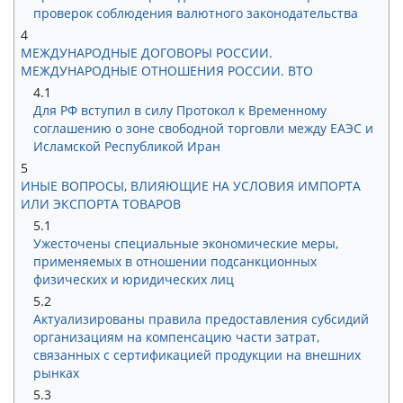
проверок соблюдения валютного законодательства
4
МЕЖДУНАРОДНЫЕ ДОГОВОРЫ РОССИИ.
МЕЖДУНАРОДНЫЕ ОТНОШЕНИЯ РОССИИ. ВТО
4.1
Для РФ вступил в силу Протокол к Временному
соглашению о зоне свободной торговли между ЕАЭС и
Исламской Республикой Иран
5
ИНЫЕ ВОПРОСЫ, ВЛИЯЮЩИЕ НА УСЛОВИЯ ИМПОРТА
ИЛИ ЭКСПОРТА ТОВАРОВ
5.1
Ужесточены специальные экономические меры,
применяемых в отношении подсанкционных
физических и юридических лиц
5.2
Актуализированы правила предоставления субсидий
организациям на компенсацию части затрат,
связанных с сертификацией продукции на внешних
рынках
5.3