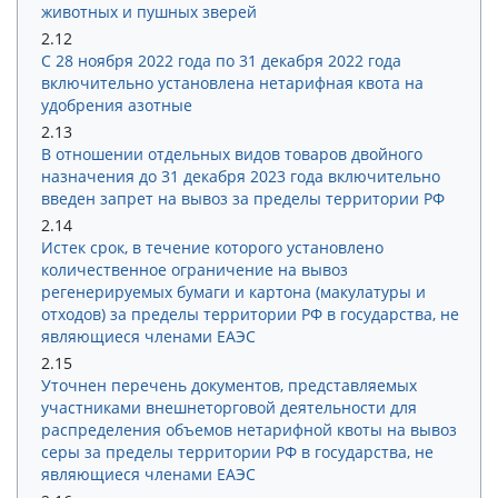
животных и пушных зверей
2.12
С 28 ноября 2022 года по 31 декабря 2022 года
включительно установлена нетарифная квота на
удобрения азотные
2.13
В отношении отдельных видов товаров двойного
назначения до 31 декабря 2023 года включительно
введен запрет на вывоз за пределы территории РФ
2.14
Истек срок, в течение которого установлено
количественное ограничение на вывоз
регенерируемых бумаги и картона (макулатуры и
отходов) за пределы территории РФ в государства, не
являющиеся членами ЕАЭС
2.15
Уточнен перечень документов, представляемых
участниками внешнеторговой деятельности для
распределения объемов нетарифной квоты на вывоз
серы за пределы территории РФ в государства, не
являющиеся членами ЕАЭС