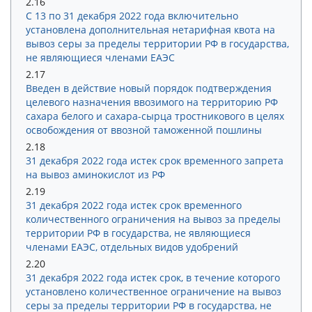
2.16
С 13 по 31 декабря 2022 года включительно
установлена дополнительная нетарифная квота на
вывоз серы за пределы территории РФ в государства,
не являющиеся членами ЕАЭС
2.17
Введен в действие новый порядок подтверждения
целевого назначения ввозимого на территорию РФ
сахара белого и сахара-сырца тростникового в целях
освобождения от ввозной таможенной пошлины
2.18
31 декабря 2022 года истек срок временного запрета
на вывоз аминокислот из РФ
2.19
31 декабря 2022 года истек срок временного
количественного ограничения на вывоз за пределы
территории РФ в государства, не являющиеся
членами ЕАЭС, отдельных видов удобрений
2.20
31 декабря 2022 года истек срок, в течение которого
установлено количественное ограничение на вывоз
серы за пределы территории РФ в государства, не