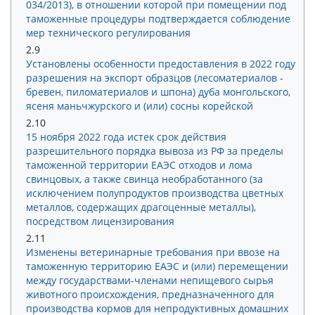
034/2013), в отношении которой при помещении под
таможенные процедуры подтверждается соблюдение
мер технического регулирования
2.9
Установлены особенности предоставления в 2022 году
разрешения на экспорт образцов (лесоматериалов -
бревен, пиломатериалов и шпона) дуба монгольского,
ясеня маньчжурского и (или) сосны корейской
2.10
15 ноября 2022 года истек срок действия
разрешительного порядка вывоза из РФ за пределы
таможенной территории ЕАЭС отходов и лома
свинцовых, а также свинца необработанного (за
исключением полупродуктов производства цветных
металлов, содержащих драгоценные металлы),
посредством лицензирования
2.11
Изменены ветеринарные требования при ввозе на
таможенную территорию ЕАЭС и (или) перемещении
между государствами-членами непищевого сырья
животного происхождения, предназначенного для
производства кормов для непродуктивных домашних