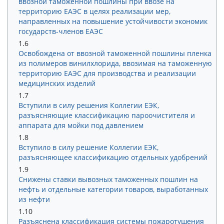
ввозной таможенной пошлины при ввозе на
территорию ЕАЭС в целях реализации мер,
направленных на повышение устойчивости экономик
государств-членов ЕАЭС
1.6
Освобождена от ввозной таможенной пошлины пленка
из полимеров винилхлорида, ввозимая на таможенную
территорию ЕАЭС для производства и реализации
медицинских изделий
1.7
Вступили в силу решения Коллегии ЕЭК,
разъясняющие классификацию пароочистителя и
аппарата для мойки под давлением
1.8
Вступило в силу решение Коллегии ЕЭК,
разъясняющее классификацию отдельных удобрений
1.9
Снижены ставки вывозных таможенных пошлин на
нефть и отдельные категории товаров, выработанных
из нефти
1.10
Разъяснена классификация системы пожаротушения