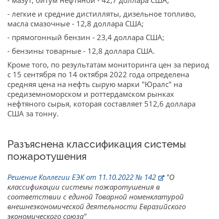
- легкие и средние дистилляты, дизельное топливо,
масла смазочные - 12,8 доллара США;
- прямогонный бензин - 23,4 доллара США;
- бензины товарные - 12,8 доллара США.
Кроме того, по результатам мониторинга цен за период
с 15 сентября по 14 октября 2022 года определена
средняя цена на нефть сырую марки "Юралс" на
средиземноморском и роттердамском рынках
нефтяного сырья, которая составляет 512,6 доллара
США за тонну.
Разъяснена классификация системы
пожаротушения
Решение Коллегии ЕЭК от 11.10.2022 № 142
"О
классификации системы пожаротушения в
соответствии с единой Товарной номенклатурой
внешнеэкономической деятельности Евразийского
экономического союза"