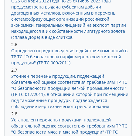
С 25 октября 2022 года по 25 октября 2023 года
предусмотрена выдача субъектам добычи
драгоценных металлов, включенным в перечень
системообразующих организаций российской
экономики, генеральных лицензий на экспорт партий
находящегося в их собственности лигатурного золота
(сплава Доре) в виде слитков
2.6
Определен порядок введения в действие изменений в
ТР ТС "О безопасности парфюмерно-косметической
продукции" (ТР ТС 009/2011)
2.7
Уточнен перечень продукции, подлежащей
обязательной оценке соответствия требованиям ТР ТС
"О безопасности продукции легкой промышленности"
(ТР ТС 017/2011), в отношении которой при помещении
под таможенные процедуры подтверждается
соблюдение мер технического регулирования
2.8
Установлен перечень продукции, подлежащей
обязательной оценке соответствия требованиям ТР ТС
"О безопасности мяса и мясной продукции" (ТР ТС