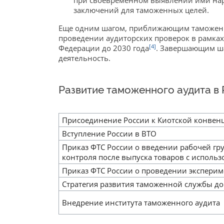
при своевременном выявлении ими нар
заключений для таможенных целей.
Еще одним шагом, приближающим таможенны
проведении аудиторских проверок в рамках
[4]
Федерации до 2030 года
. Завершающим ша
деятельность.
Развитие таможенного аудита в
Присоединение России к Киотской конвен
Вступление России в ВТО
Приказ ФТС России о введении рабочей г
контроля после выпуска товаров с использ
Приказ ФТС России о проведении экспери
Стратегия развития таможенной службы до
Внедрение института таможенного аудита