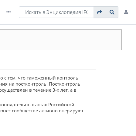
но с тем, что таможенный контроль
ния на постконтроль. Постконтроль
уществлен в течение 3-х лет, а в
аконодательных актах Российской
изнес сообществе активно оперируют