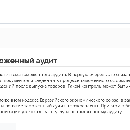
моженный аудит
ется тема таможенного аудита. В первую очередь это связа
и документов и сведений в процессе таможенного оформле
дений после выпуска товаров. Такой контроль может быть ос
моженном кодексе Евразийского экономического союза, в з
 и понятие таможенный аудит не закреплены. При этом в б
анизации уже оказывают услуги по таможенному аудиту.