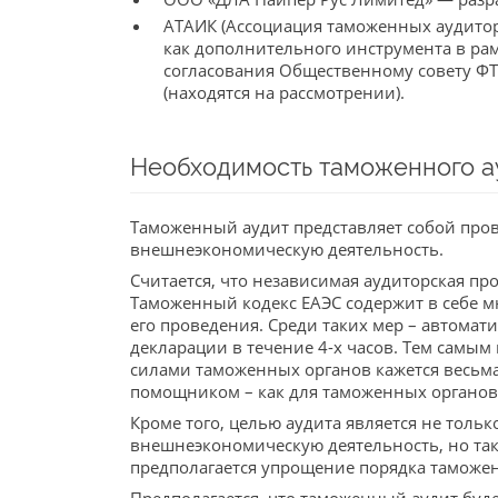
АТАИК (Ассоциация таможенных аудитор
как дополнительного инструмента в ра
согласования Общественному совету ФТ
(находятся на рассмотрении).
Необходимость таможенного а
Таможенный аудит представляет собой про
внешнеэкономическую деятельность.
Считается, что независимая аудиторская п
Таможенный кодекс ЕАЭС содержит в себе 
его проведения. Среди таких мер – автомат
декларации в течение 4-х часов. Тем самым
силами таможенных органов кажется весьма
помощником – как для таможенных органов,
Кроме того, целью аудита является не тол
внешнеэкономическую деятельность, но так
предполагается упрощение порядка таможе