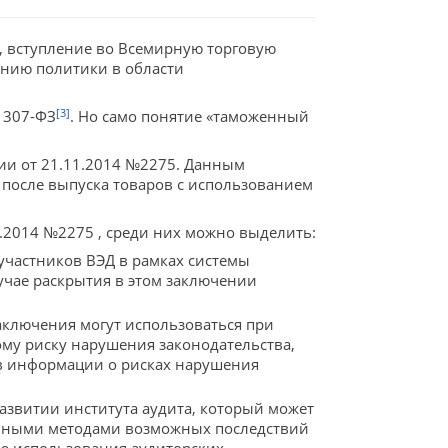
, вступление во Всемирную торговую
ению политики в области
[3]
 307-ФЗ
. Но само понятие «таможенный
ии от 21.11.2014 №2275. Данным
после выпуска товаров с использованием
1.2014 №2275 , среди них можно выделить:
участников ВЭД в рамках системы
учае раскрытия в этом заключении
аключения могут использоваться при
ому риску нарушения законодательства,
ов информации о рисках нарушения
азвитии института аудита, который может
онными методами возможных последствий