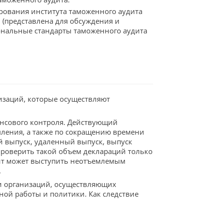
рования института таможенного аудита
 (представлена для обсуждения и
ональные стандарты таможенного аудита
изаций, которые осуществляют
ансового контроля. Действующий
ления, а также по сокращению времени
й выпуск, удаленный выпуск, выпуск
 проверить такой объем деклараций только
дит может выступить неотъемлемым
.
ти организаций, осуществляющих
ой работы и политики. Как следствие