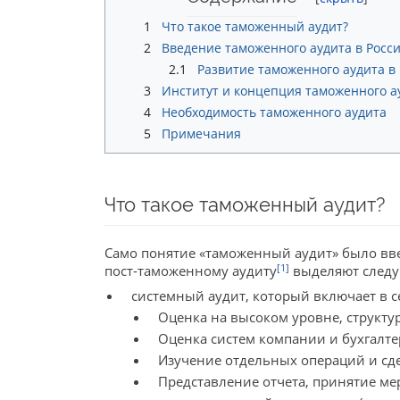
1
Что такое таможенный аудит?
2
Введение таможенного аудита в Росс
2.1
Развитие таможенного аудита в
3
Институт и концепция таможенного а
4
Необходимость таможенного аудита
5
Примечания
Что такое таможенный аудит?
Само понятие «таможенный аудит» было вве
[1]
пост-таможенному аудиту
выделяют следу
системный аудит, который включает в с
Оценка на высоком уровне, структу
Оценка систем компании и бухгалтер
Изучение отдельных операций и сд
Представление отчета, принятие ме