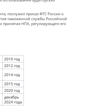
ю использования аудиторских
а, послужил приказ ФТС России о
вития таможенной службы Российской
и принятие НПА, регулирующего его
2010 год
2012 год
2014 год
2015 год
2020 год
декабрь
2024 года