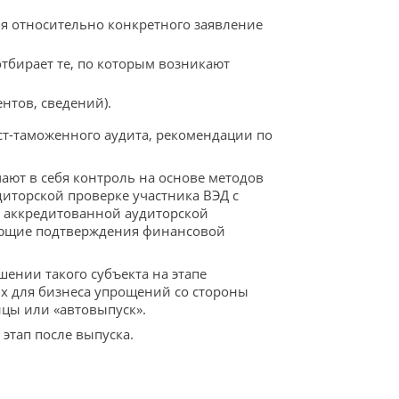
ия относительно конкретного заявление
тбирает те, по которым возникают
нтов, сведений).
ст-таможенного аудита, рекомендации по
ают в себя контроль на основе методов
иторской проверке участника ВЭД с
ю аккредитованной аудиторской
ающие подтверждения финансовой
ении такого субъекта на этапе
ых для бизнеса упрощений со стороны
цы или «автовыпуск».
этап после выпуска.