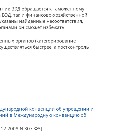
тник ВЭД обращается к таможенному
ре ВЭД, так и финансово-хозяйственной
 указаны найденные несоответствия,
рганами он сможет избежать
енных органов (категорирование
уществляться быстрее, а постконтроль
еждународной конвенции об упрощении и
нений в Международную конвенцию об
12.2008 N 307-ФЗ]