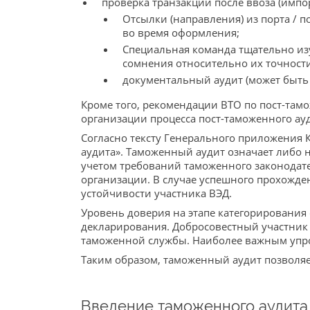
проверка транзакций после ввоза (импор
Отсылки (направления) из порта / 
во время оформления;
Специальная команда тщательно изу
сомнения относительно их точности
документальный аудит (может быть 
Кроме того, рекомендации ВТО по пост-там
организации процесса пост-таможенного ауд
Согласно тексту Генерального приложения 
аудита». Таможенный аудит означает либо 
учетом требований таможенного законодате
организации. В случае успешного прохожд
устойчивости участника ВЭД.
Уровень доверия на этапе категорирования
декларирования. Добросовестный участник 
таможенной службы. Наиболее важным упро
Таким образом, таможенный аудит позволяет
Введение таможенного аудита