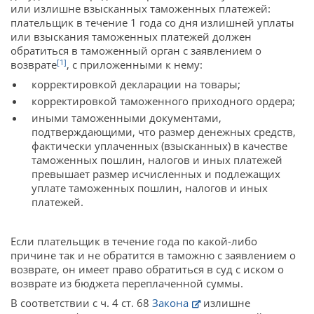
или излишне взысканных таможенных платежей:
плательщик в течение 1 года со дня излишней уплаты
или взыскания таможенных платежей должен
обратиться в таможенный орган с заявлением о
[1]
возврате
, с приложенными к нему:
корректировкой декларации на товары;
корректировкой таможенного приходного ордера;
иными таможенными документами,
подтверждающими, что размер денежных средств,
фактически уплаченных (взысканных) в качестве
таможенных пошлин, налогов и иных платежей
превышает размер исчисленных и подлежащих
уплате таможенных пошлин, налогов и иных
платежей.
Если плательщик в течение года по какой-либо
причине так и не обратится в таможню с заявлением о
возврате, он имеет право обратиться в суд с иском о
возврате из бюджета переплаченной суммы.
В соответствии с ч. 4 ст. 68
Закона
излишне