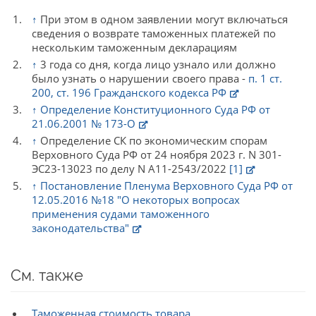
↑
При этом в одном заявлении могут включаться
сведения о возврате таможенных платежей по
нескольким таможенным декларациям
↑
3 года со дня, когда лицо узнало или должно
было узнать о нарушении своего права -
п. 1 ст.
200, ст. 196 Гражданского кодекса РФ
↑
Определение Конституционного Суда РФ от
21.06.2001 № 173-О
↑
Определение СК по экономическим спорам
Верховного Суда РФ от 24 ноября 2023 г. N 301-
ЭС23-13023 по делу N А11-2543/2022
[1]
↑
Постановление Пленума Верховного Суда РФ от
12.05.2016 №18 "О некоторых вопросах
применения судами таможенного
законодательства"
См. также
Таможенная стоимость товара