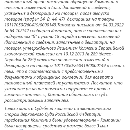
таможенный орган поступило обращение Компании о
внесении изменений и (или) дополнений в сведения,
указанные в декларации на товары, после выпуска
товаров (графы: 54, В, 44, 47), декларация на товары
10117050/260419/0000149.Таможня письмом от 04.03.2022
№ 64-10/142 сообщило Компании, что в соответствии с
подпунктом "б" пункта 18 порядка внесения изменений
(дополнений) в сведения, заявленные в декларации на
товары, утвержденного Решением Коллегии Евразийской
экономической комиссии от 10.12.2013 № 289 (далее -
Порядок № 289) отказано во внесении изменений в
декларацию на товары 10117050/260419/0000149 в связи с
тем, что в соответствии с представленными
документами к обращению оснований для возврата
таможенный платежей не установлено. Посчитав, что
указанное решение таможни нарушает ее права и
законные интересы, Компания обратилась в суд с
рассматриваемым заявлением.
Только лишь в Судебной коллегии по экономическим
спорам Верховного Суда Российской Федерации
требования Компании были удовлетворены – Компании
были возвращены средства в размере более 3 млн