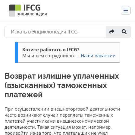
Хотите работать в IFCG?
Мы ищем сотрудников —
Наши вакансии
Возврат излишне уплаченных
(взысканных) таможенных
платежей
Перейти к:
навигация
,
поиск
При осуществлении внешнеторговой деятельности
часто возникают случаи переплаты таможенных
платежей участниками внешнеэкономической
деятельности. Такая ситуация может, например,
произойти из-за того, что плательщик не учел