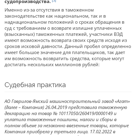
[3]
судопроизводства.
Именно из-за отсутствия в таможенном
законодательстве как национальном, так и в
наднациональном положений о сроках обращения в
суд с требованием о возврате излишне уплаченных
(взысканных) таможенных платежей, участники ВЭД
имеют возможность возврата своих средств исходя из
сроков исковой давности. Данный пробел определенно
имеет большое значение для плательщиков, так дает
им возможность возвратить средства, которые могут
достигать нескольких миллионов рублей:
Судебная практика
АО Гаврилов-Ямский машиностроительный завод «Агат»
(далее – Компания) 26.04.2019 представила таможенную
декларацию на товар № 10117050/260419/0000149 и
уплатила таможенные пошлины, налоги и сборы в
полном объеме за незаконно ввезенные товары, которые
Компания приобрела у третьего лица. 17.02.2022 в