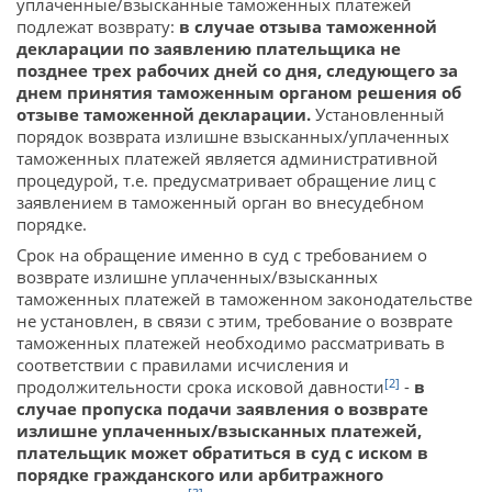
уплаченные/взысканные таможенных платежей
подлежат возврату:
в случае отзыва таможенной
декларации по заявлению плательщика не
позднее трех рабочих дней со дня, следующего за
днем принятия таможенным органом решения об
отзыве таможенной декларации.
Установленный
порядок возврата излишне взысканных/уплаченных
таможенных платежей является административной
процедурой, т.е. предусматривает обращение лиц с
заявлением в таможенный орган во внесудебном
порядке.
Срок на обращение именно в суд с требованием о
возврате излишне уплаченных/взысканных
таможенных платежей в таможенном законодательстве
не установлен, в связи с этим, требование о возврате
таможенных платежей необходимо рассматривать в
соответствии с правилами исчисления и
[2]
продолжительности срока исковой давности
-
в
случае пропуска подачи заявления о возврате
излишне уплаченных/взысканных платежей,
плательщик может обратиться в суд с иском в
порядке гражданского или арбитражного