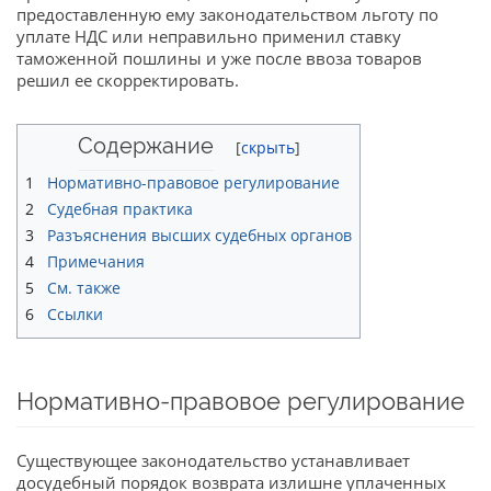
предоставленную ему законодательством льготу по
уплате НДС или неправильно применил ставку
таможенной пошлины и уже после ввоза товаров
решил ее скорректировать.
Содержание
1
Нормативно-правовое регулирование
2
Судебная практика
3
Разъяснения высших судебных органов
4
Примечания
5
См. также
6
Ссылки
Нормативно-правовое регулирование
Существующее законодательство устанавливает
досудебный порядок возврата излишне уплаченных