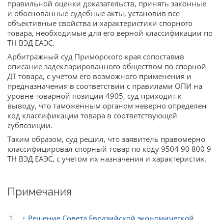
правильной оценки доказательств, принять законные
и обоснованные судебные акты, установив все
объективные свойства и характеристики спорного
товара, необходимые для его верной классификации по
ТН ВЭД ЕАЭС.
Арбитражный суд Приморского края сопоставив
описание задекларированного обществом по спорной
ДТ товара, с учетом его возможного применения и
предназначения в соответствии с правилами ОПИ на
уровне товарной позиции 4905, суд приходит к
выводу, что таможенным органом неверно определен
код классификации товара в соответствующей
субпозиции.
Таким образом, суд решил, что заявитель правомерно
классифицировал спорный товар по коду 9504 90 800 9
ТН ВЭД ЕАЭС, с учетом их назначения и характеристик.
Примечания
↑
Решение Совета Евразийской экономической