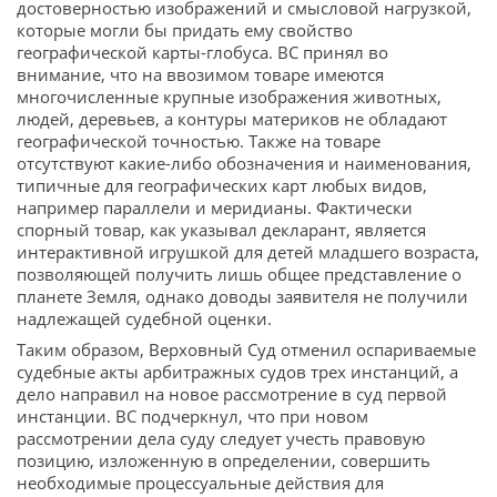
достоверностью изображений и смысловой нагрузкой,
которые могли бы придать ему свойство
географической карты-глобуса. ВС принял во
внимание, что на ввозимом товаре имеются
многочисленные крупные изображения животных,
людей, деревьев, а контуры материков не обладают
географической точностью. Также на товаре
отсутствуют какие-либо обозначения и наименования,
типичные для географических карт любых видов,
например параллели и меридианы. Фактически
спорный товар, как указывал декларант, является
интерактивной игрушкой для детей младшего возраста,
позволяющей получить лишь общее представление о
планете Земля, однако доводы заявителя не получили
надлежащей судебной оценки.
Таким образом, Верховный Суд отменил оспариваемые
судебные акты арбитражных судов трех инстанций, а
дело направил на новое рассмотрение в суд первой
инстанции. ВС подчеркнул, что при новом
рассмотрении дела суду следует учесть правовую
позицию, изложенную в определении, совершить
необходимые процессуальные действия для