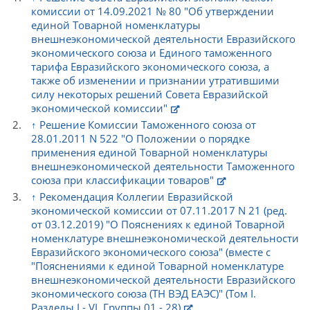
комиссии от 14.09.2021 № 80 "Об утверждении
единой Товарной номенклатуры
внешнеэкономической деятельности Евразийского
экономического союза и Единого таможенного
тарифа Евразийского экономического союза, а
также об изменении и признании утратившими
силу некоторых решений Совета Евразийской
экономической комиссии"
↑
Решение Комиссии Таможенного союза от
28.01.2011 N 522 "О Положении о порядке
применения единой Товарной номенклатуры
внешнеэкономической деятельности Таможенного
союза при классификации товаров"
↑
Рекомендация Коллегии Евразийской
экономической комиссии от 07.11.2017 N 21 (ред.
от 03.12.2019) "О Пояснениях к единой Товарной
номенклатуре внешнеэкономической деятельности
Евразийского экономического союза" (вместе с
"Пояснениями к единой Товарной номенклатуре
внешнеэкономической деятельности Евразийского
экономического союза (ТН ВЭД ЕАЭС)" (Том I.
Разделы I - VI. Группы 01 - 28)