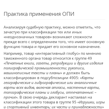
Практика применения ОПИ
Анализируя судебную практику, можно отметить, что
зачастую при классификации тех или иных
«неоднозначных товаров» возникают сложности
прежде всего с определением того, что имеет основную
функцию товара и придает его основное назначение.
Например, товар «интерактивный глобус» по мнению
таможенного органа товар относится к группе 49
«Печатные книги, газеты, репродукции и другие изделия
полиграфической промышленности; рукописи,
машинописные тексты и планы»
и должен быть
классифицирован в подсубпозиции 4905:
«Карты
географические и гидрографические или аналогичные
карты всех видов, включая атласы, настенные карты,
топографические планы и глобусы, отпечатанные: –
прочие».
В свою очередь декларант настаивал на
классификации этого товара в группе 95
«Игрушки, игры
и спортивный инвентарь; их части и принадлежности»