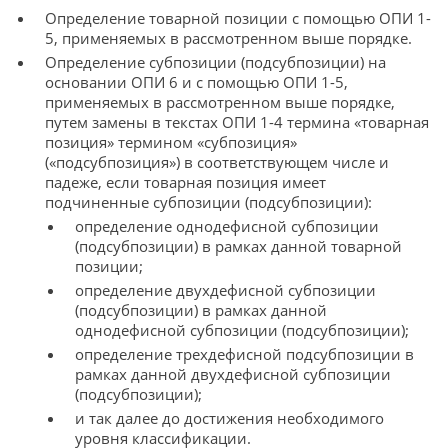
Определение товарной позиции с помощью ОПИ 1-
5, применяемых в рассмотренном выше порядке.
Определение субпозиции (подсубпозиции) на
основании ОПИ 6 и с помощью ОПИ 1-5,
применяемых в рассмотренном выше порядке,
путем замены в текстах ОПИ 1-4 термина «товарная
позиция» термином «субпозиция»
(«подсубпозиция») в соответствующем числе и
падеже, если товарная позиция имеет
подчиненные субпозиции (подсубпозиции):
определение однодефисной субпозиции
(подсубпозиции) в рамках данной товарной
позиции;
определение двухдефисной субпозиции
(подсубпозиции) в рамках данной
однодефисной субпозиции (подсубпозиции);
определение трехдефисной подсубпозиции в
рамках данной двухдефисной субпозиции
(подсубпозиции);
и так далее до достижения необходимого
уровня классификации.