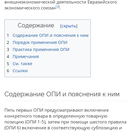
внешнеэкономической деятельности Евразийского
[3]
экономического союза»
.
Содержание
1
Содержание ОПИ и пояснения к ним
2
Порядок применения ОПИ
3
Практика применения ОПИ
4
Примечания
5
См. также
6
Ссылки
Содержание ОПИ и пояснения к ним
Пять первых ОПИ предусматривают включение
конкретного товара в определенную товарную
позицию (ОПИ 1-5), затем при помощи шестого правила
(ОПИ 6) включение в соответствующую субпозицию и