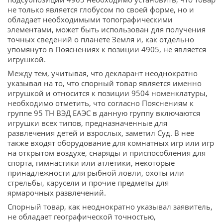
не только является глобусом по своей форме, но и
обладает необходимыми топографическими
элементами, может быть использован для получения
точных сведений о планете Земля и, как отдельно
упомянуто в Пояснениях к позиции 4905, не является
игрушкой.
Между тем, учитывая, что декларант неоднократно
указывал на то, что спорный товар является именно
игрушкой и относится к позиции 9504 номенклатуры,
необходимо отметить, что согласно Пояснениям к
группе 95 ТН ВЭД ЕАЭС в данную группу включаются
игрушки всех типов, предназначенные для
развлечения детей и взрослых, заметил Суд. В нее
также входят оборудование для комнатных игр или игр
на открытом воздухе, снаряды и приспособления для
спорта, гимнастики или атлетики, некоторые
принадлежности для рыбной ловли, охоты или
стрельбы, карусели и прочие предметы для
ярмарочных развлечений.
Спорный товар, как неоднократно указывал заявитель,
не обладает географической точностью,