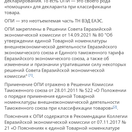
декларирования. То есть ОПИ — это своего рода
«помощник» для декларанта при классификации
товара.
ОПИ — это неотъемлемая часть ТН ВЭД ЕАЭС.
ОПИ закреплены в Решении Совета Евразийской
экономической комиссии от 14.09.2021 № 80 "Об
утверждении единой Товарной номенклатуры
внешнеэкономической деятельности Евразийского
экономического союза и Единого таможенного тарифа
Евразийского экономического союза, а также об
изменении и признании утратившими силу некоторых
решений Совета Евразийской экономической
[1]
комиссии"
.
Применение ОПИ отражено в Решении Комиссии
Таможенного союза от 28.01.2011 № 522 «О Положении
о порядке применения единой Товарной
номенклатуры внешнеэкономической деятельности
[2]
Таможенного союза при классификации товаров»
.
Пояснения к ОПИ содержатся в Рекомендации Коллегии
Евразийской экономической комиссии от 07.11.2017 №
21 «О Пояснениях к единой Товарной номенклатуре