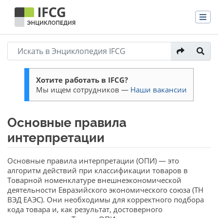
Хотите работать в IFCG?
Мы ищем сотрудников —
Наши вакансии
Основные правила
интерпретации
Перейти к:
навигация
,
поиск
Основные правила интерпретации (ОПИ) — это
алгоритм действий при классификации товаров в
Товарной номенклатуре внешнеэкономической
деятельности Евразийского экономического союза (ТН
ВЭД ЕАЭС). Они необходимы для корректного подбора
кода товара и, как результат, достоверного