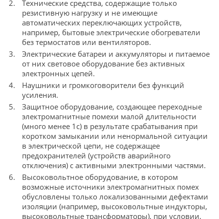
Технические средства, содержащие только
резистивную нагрузку и не имеющие
автоматических переключающих устройств,
например, бытовые электрические обогреватели
без термостатов или вентиляторов.
Электрические батареи и аккумуляторы и питаемое
от них световое оборудование без активных
электронных цепей.
Наушники и громкоговорители без функций
усиления.
Защитное оборудование, создающее переходные
электромагнитные помехи малой длительности
(много менее 1с) в результате срабатывания при
коротком замыкании или ненормальной ситуации
в электрической цепи, не содержащее
предохранителей (устройств аварийного
отключения) с активными электронными частями.
Высоковольтное оборудование, в котором
возможные источники электромагнитных помех
обусловлены только локализованными дефектами
изоляции (например, высоковольтные индукторы,
высоковольтные трансформаторы), при условии,