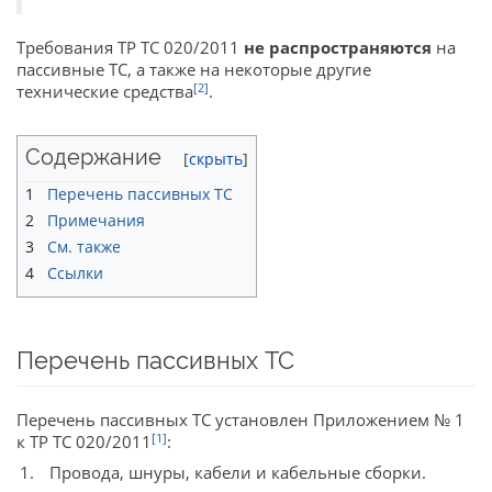
Требования ТР ТС 020/2011
не распространяются
на
пассивные ТС, а также на некоторые другие
[2]
технические средства
.
Содержание
1
Перечень пассивных ТС
2
Примечания
3
См. также
4
Ссылки
Перечень пассивных ТС
Перечень пассивных ТС установлен Приложением № 1
[1]
к ТР ТС 020/2011
:
Провода, шнуры, кабели и кабельные сборки.