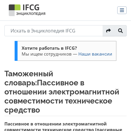
Хотите работать в IFCG?
Мы ищем сотрудников —
Наши вакансии
Таможенный
словарь:Пассивное в
отношении электромагнитной
совместимости техническое
средство
Перейти к:
навигация
,
поиск
Пассивное в отношении электромагнитной
совместимости техническое средство (пассивные