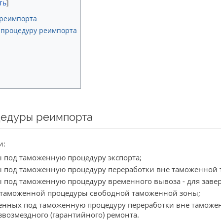
реимпорта
 процедуру реимпорта
едуры реимпорта
и:
 под таможенную процедуру экспорта;
 под таможенную процедуру переработки вне таможенной т
 под таможенную процедуру временного вывоза - для завер
я таможенной процедуры свободной таможенной зоны;
енных под таможенную процедуру переработки вне таможе
возмездного (гарантийного) ремонта.