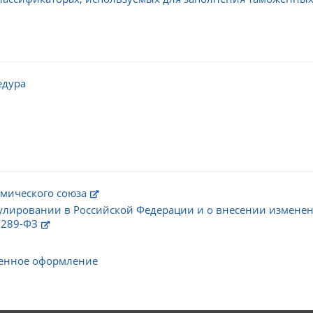
едура
мического союза
улировании в Российской Федерации и о внесении изменен
 289-ФЗ
енное оформление