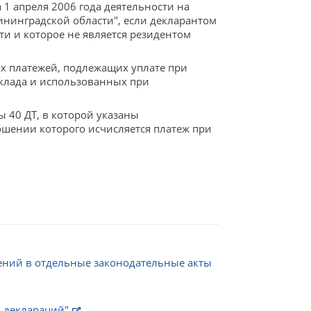
1 апреля 2006 года деятельности на
ининградской области", если декларантом
ти и которое не является резидентом
х платежей, подлежащих уплате при
клада и использованных при
ы 40 ДТ, в которой указаны
шении которого исчисляется платеж при
ений в отдельные законодательные акты
х деклараций"