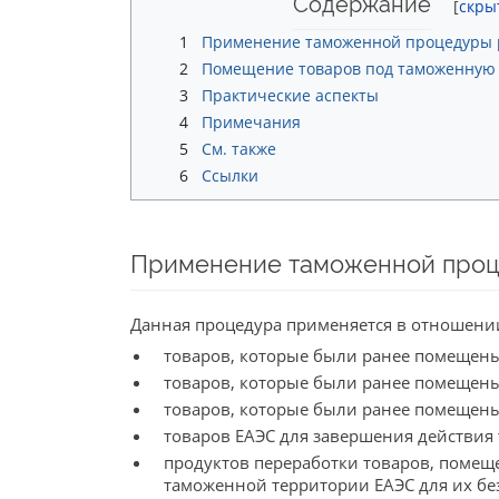
Содержание
1
Применение таможенной процедуры 
2
Помещение товаров под таможенную
3
Практические аспекты
4
Примечания
5
См. также
6
Ссылки
Применение таможенной проц
Данная процедура применяется в отношени
товаров, которые были ранее помещены
товаров, которые были ранее помещены
товаров, которые были ранее помещены
товаров ЕАЭС для завершения действи
продуктов переработки товаров, помещ
таможенной территории ЕАЭС для их без