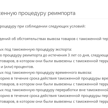
женную процедуру реимпорта
роцедуру при соблюдении следующих условий:
дений об обстоятельствах вывоза товаров с таможенной те
х под таможенную процедуру экспорта:
процедуру реимпорта до истечения 3 лет со дня, следующе
товаров, в котором они были вывезены с таможенной терр
и (или) процентов.
ых под таможенную процедуру временного вывоза:
торию в течение срока действия таможенной процедуры вр
товаров, в котором они были вывезены с таможенной терр
ых под таможенную процедуру переработки вне таможенной
торию в течение срока действия таможенной процедуры пе
товаров, в котором они были вывезены с таможенной терр