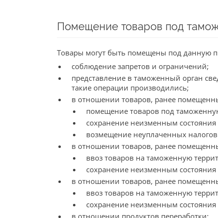
Помещение товаров под тамо
Товары могут быть помещены под данную п
соблюдение запретов и ограничений;
представление в таможенный орган све
такие операции производились;
в отношении товаров, ранее помещенны
помещение товаров под таможенную 
сохранение неизменным состояния 
возмещение неуплаченных налогов 
в отношении товаров, ранее помещенн
ввоз товаров на таможенную терри
сохранение неизменным состояния 
в отношении товаров, ранее помещенн
ввоз товаров на таможенную терри
сохранение неизменным состояния 
в отношении продуктов переработки: