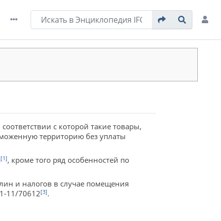
соответствии с которой такие товары,
таможенную территорию без уплаты
[1]
а
, кроме того ряд особенностей по
лин и налогов в случае помещения
[3]
01-11/70612
.