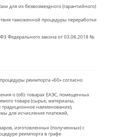
и для их безвозмездного (гарантийного)
ствия таможенной процедуры переработки
ФЗ Федерального закона от 03.08.2018 №
процедуры реимпорта «60» согласно
ения о (об): товарах ЕАЭС, помещенных
мого товара (сырье, материалы,
ое традиционное наименование),
имы для исчисления платежей,
аров, изготовленных (полученных) с
цедуре реимпорта в графе