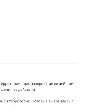
ерритории - для завершения ее действия;
шения ее действия;
нной территории, которые вывозились с