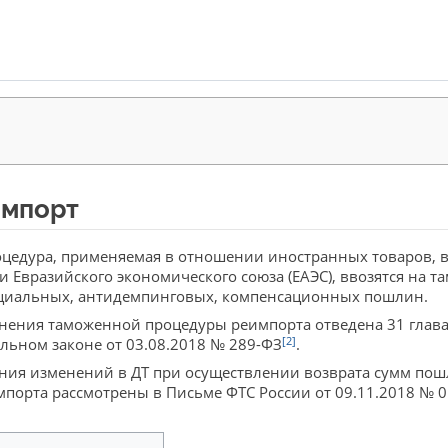
импорт
цедура, применяемая в отношении иностранных товаров, в 
 Евразийского экономического союза (ЕАЭС), ввозятся на 
ециальных, антидемпинговых, компенсационных пошлин.
нения таможенной процедуры реимпорта отведена 31 глав
[2]
льном законе от 03.08.2018 № 289-ФЗ
.
ния изменений в ДТ при осуществлении возврата сумм пош
мпорта рассмотрены в Письме ФТС России от 09.11.2018 № 