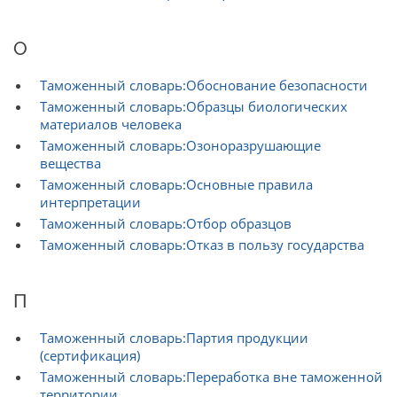
О
Таможенный словарь:Обоснование безопасности
Таможенный словарь:Образцы биологических
материалов человека
Таможенный словарь:Озоноразрушающие
вещества
Таможенный словарь:Основные правила
интерпретации
Таможенный словарь:Отбор образцов
Таможенный словарь:Отказ в пользу государства
П
Таможенный словарь:Партия продукции
(сертификация)
Таможенный словарь:Переработка вне таможенной
территории