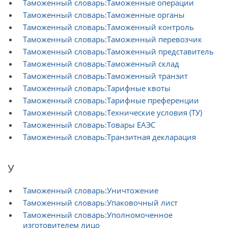
Таможенный словарь:Таможенные операции
Таможенный словарь:Таможенные органы
Таможенный словарь:Таможенный контроль
Таможенный словарь:Таможенный перевозчик
Таможенный словарь:Таможенный представитель
Таможенный словарь:Таможенный склад
Таможенный словарь:Таможенный транзит
Таможенный словарь:Тарифные квоты
Таможенный словарь:Тарифные преференции
Таможенный словарь:Технические условия (ТУ)
Таможенный словарь:Товары ЕАЭС
Таможенный словарь:Транзитная декларация
У
Таможенный словарь:Уничтожение
Таможенный словарь:Упаковочный лист
Таможенный словарь:Уполномоченное
изготовителем лицо