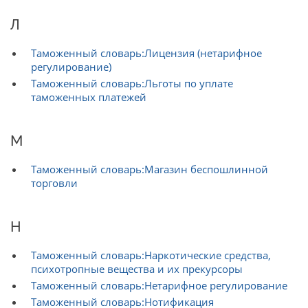
Л
Таможенный словарь:Лицензия (нетарифное
регулирование)
Таможенный словарь:Льготы по уплате
таможенных платежей
М
Таможенный словарь:Магазин беспошлинной
торговли
Н
Таможенный словарь:Наркотические средства,
психотропные вещества и их прекурсоры
Таможенный словарь:Нетарифное регулирование
Таможенный словарь:Нотификация