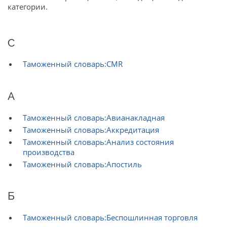
категории.
C
Таможенный словарь:CMR
А
Таможенный словарь:Авианакладная
Таможенный словарь:Аккредитация
Таможенный словарь:Анализ состояния
производства
Таможенный словарь:Апостиль
Б
Таможенный словарь:Беспошлинная торговля