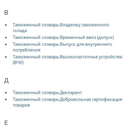
В
Таможенный словарь:Владелец таможенного
склада
Таможенный словарь:Временный ввоз (допуск)
Таможенный словарь:Выпуск для внутреннего
потребления
Таможенный словарь:Высокочастотные устройства
(ВЧУ)
Д
Таможенный словарь:Декларант
Таможенный словарь:Добровольная сертификация
товаров
Е