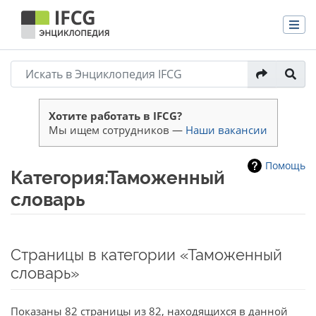
Хотите работать в IFCG?
Мы ищем сотрудников —
Наши вакансии
Помощь
Категория:Таможенный
словарь
Перейти к:
навигация
,
поиск
Страницы в категории «Таможенный
словарь»
Показаны 82 страницы из 82, находящихся в данной