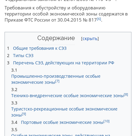
Требования к обустройству и оборудованию
территории особой экономической зоны содержатся в
[6]
Приказе ФТС России от 30.04.2015 № 817
.
Содержание
1
Общие требования к СЭЗ
2
Типы СЭЗ
3
Перечень СЭЗ, действующих на территории РФ
3.1
Промышленно-производственные особые
[7]
экономические зоны
3.2
[8]
Технико-внедренческие особые экономические зоны
3.3
Туристско-рекреационные особые экономические
[9]
зоны
[10]
3.4
Портовые особые экономические зоны
3.5
Особые экономические зоны, действующие на