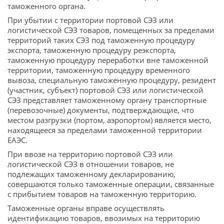
таможенного органа.
При убытии с территории портовой СЭЗ или
логистической СЭЗ товаров, помещенных за пределами
территорий таких СЭЗ под таможенную процедуру
экспорта, таможенную процедуру реэкспорта,
таможенную процедуру переработки вне таможенной
территории, таможенную процедуру временного
вывоза, специальную таможенную процедуру, резидент
(участник, субъект) портовой СЭЗ или логистической
СЭЗ представляет таможенному органу транспортные
(перевозочные) документы, подтверждающие, что
местом разгрузки (портом, аэропортом) является место,
находящееся за пределами таможенной территории
ЕАЭС.
При ввозе на территорию портовой СЭЗ или
логистической СЭЗ в отношении товаров, не
подлежащих таможенному декларированию,
совершаются только таможенные операции, связанные
с прибытием товаров на таможенную территорию.
Таможенные органы вправе осуществлять
идентификацию товаров, ввозимых на территорию