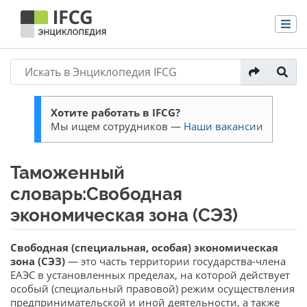
Хотите работать в IFCG?
Мы ищем сотрудников —
Наши вакансии
Таможенный
словарь:Свободная
экономическая зона (СЭЗ)
Перейти к:
навигация
,
поиск
Свободная (специальная, особая) экономическая
зона (СЭЗ)
— это часть территории государства-члена
ЕАЭС в установленных пределах, на которой действует
особый (специальный правовой) режим осуществления
предпринимательской и иной деятельности, а также