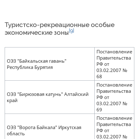
Туристско-рекреационные особые
[9]
экономические зоны
Постановление
Правительства
ОЭЗ "Байкальская гавань"
РФ от
Республика Бурятия
03.02.2007 №
68
Постановление
Правительства
ОЭЗ "Бирюзовая катунь" Алтайский
РФ от
край
03.02.2007 №
69
Постановление
Правительства
ОЭЗ "Ворота Байкала" Иркутская
РФ от
область
03.02.2007 №