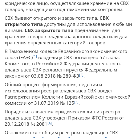
юридическое лицо, осуществляющее хранение на СВХ
товаров, находящихся под таможенным контролем.
СВХ бывают открытого и закрытого типа.
СВХ
открытого типа
доступны для использования любыми
лицами.
СВХ закрытого типа
предназначены для
хранения товаров владельца данного склада или для
хранения определенных категорий товаров.
В Таможенном кодексе Евразийского экономического
[1]
союза (ЕАЭС)
владельцу СВХ посвящена 57 глава.
Кроме того, в Российской Федерации деятельность
владельцев СВХ регламентируется Федеральным
[2]
законом от 03.08.2018 № 289-ФЗ
.
Общий процесс формирования, ведения и
использования реестра владельцев СВХ введен
Распоряжением Коллегии Евразийской экономической
[3]
комиссии от 31.07.2019 № 125
.
Порядок исключения юридических лиц из реестра
владельцев СВХ утвержден Приказом ФТС России от
[4]
20.12.2018 № 2081
.
Ознакомиться с общим реестром владельцев СВХ