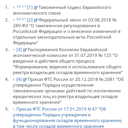
1,0
1,1
↑
[1]
Таможенный кодекс Евразийского
экономического союза
2,0
2,1
↑
[2]
Федеральный закон от 03.08.2018 №
289-ФЗ "О таможенном регулировании в
Российской Федерации и о внесении изменений в
отдельные законодательные акты Российской
Федерации"
↑
[3]
Распоряжение Коллегии Евразийской
экономической комиссии от 31.07.2019 № 125 "О
введении в действие общего процесса
"Формирование, ведение и использование общего
реестра владельцев складов временного хранения"
↑
[4]
Приказ ФТС России от 20.12.2018 № 2081 "Об
утверждении Порядка осуществления
таможенными органами действий по исключению
юридических лиц из реестра владельцев складов
временного хранения"
↑
Приказ ФТС России от 17.01.2019 N 47 "Об
утверждении Порядка учреждения и
функционирования складов временного хранения,
в том числе складов временного хранения