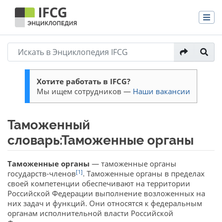
Хотите работать в IFCG?
Мы ищем сотрудников —
Наши вакансии
Таможенный
словарь:Таможенные органы
Перейти к:
навигация
,
поиск
Таможенные органы
— таможенные органы
[1]
государств-членов
. Таможенные органы в пределах
своей компетенции обеспечивают на территории
Российской Федерации выполнение возложенных на
них задач и функций. Они относятся к федеральным
органам исполнительной власти Российской