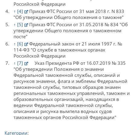
Российской Федерации
↑
[4]
Приказ ФТС России от 31 мая 2018 г. N 833
"Об утверждении Общего положения о таможне"
↑
[5]
Приказ ФТС России от 31.05.2018 № 834 "Об
утверждении Общего положения о таможенном
посте"
↑
[6]
Федеральный закон от 21 июля 1997 г. №
114-ФЗ "О службе в таможенных органах
Российской Федерации
↑
[7]
Указ Президента РФ от 16.07.2019 № 335
"Об утверждении Положения о знамени
Федеральной таможенной службы, описаний и
рисунков знамени, флага и эмблемы Федеральной
таможенной службы, типовых образцов знамен
региональных таможенных управлений, таможен и
образовательных организаций, находящихся в
ведении Федеральной таможенной службы,
описания и рисунка вымпела водных судов
таможенных органов Российской Федерации"
Категории
: