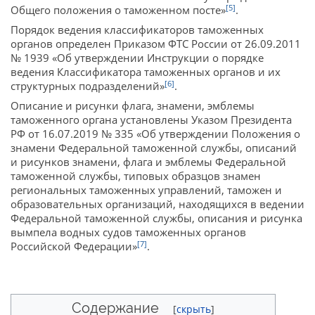
[5]
Общего положения о таможенном посте»
.
Порядок ведения классификаторов таможенных
органов определен Приказом ФТС России от 26.09.2011
№ 1939 «Об утверждении Инструкции о порядке
ведения Классификатора таможенных органов и их
[6]
структурных подразделений»
.
Описание и рисунки флага, знамени, эмблемы
таможенного органа установлены Указом Президента
РФ от 16.07.2019 № 335 «Об утверждении Положения о
знамени Федеральной таможенной службы, описаний
и рисунков знамени, флага и эмблемы Федеральной
таможенной службы, типовых образцов знамен
региональных таможенных управлений, таможен и
образовательных организаций, находящихся в ведении
Федеральной таможенной службы, описания и рисунка
вымпела водных судов таможенных органов
[7]
Российской Федерации»
.
Содержание