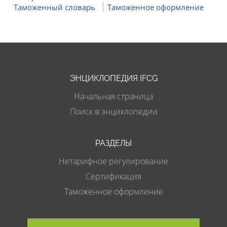
Таможенный словарь
Таможенное оформление
ЭНЦИКЛОПЕДИЯ IFCG
Начальная страница
Поиск в энциклопедии
РАЗДЕЛЫ
Нетарифное регулирование
Сертификация
Таможенное оформление