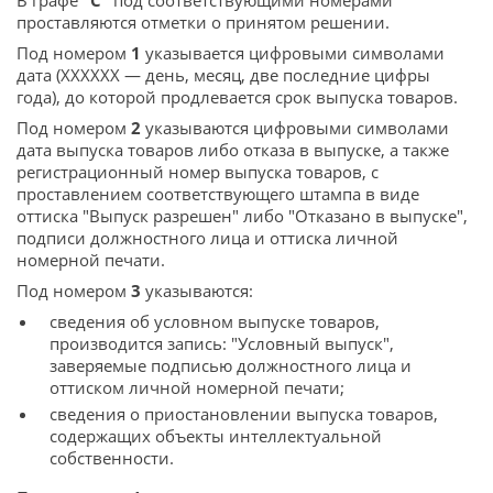
проставляются отметки о принятом решении.
Под номером
1
указывается цифровыми символами
дата (XXXXXX — день, месяц, две последние цифры
года), до которой продлевается срок выпуска товаров.
Под номером
2
указываются цифровыми символами
дата выпуска товаров либо отказа в выпуске, а также
регистрационный номер выпуска товаров, с
проставлением соответствующего штампа в виде
оттиска "Выпуск разрешен" либо "Отказано в выпуске",
подписи должностного лица и оттиска личной
номерной печати.
Под номером
3
указываются:
сведения об условном выпуске товаров,
производится запись: "Условный выпуск",
заверяемые подписью должностного лица и
оттиском личной номерной печати;
сведения о приостановлении выпуска товаров,
содержащих объекты интеллектуальной
собственности.