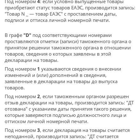
Под номером
4
: если условно выпущенные товары
приобретают статус товаров ЕАЭС, производится запись:
"Товар N _ — товар ЕАЭС" с проставлением даты,
подписи и оттиска личной номерной печати.
В графе
"D"
под соответствующими номерами
проставляются отметки (записи) таможенного органа о
принятом решении таможенного органа в отношении
товаров, сведения о которых заявлены в этой
декларации на товары.
Под номером
1
указываются сведения о внесении
изменений и (или) дополнений в сведения,
заявленные в декларации на товары до выпуска
товаров.
Под номером
2
, если таможенным органом разрешен
отзыв декларации на товары, производится запись: "ДТ
отозвана" с указанием даты принятия такого решения,
которые заверяются подписью должностного лица и
оттиском личной номерной печати.
Под номером
3
, если декларация на товары считается
неподанной, производится запись: "ДТ считается