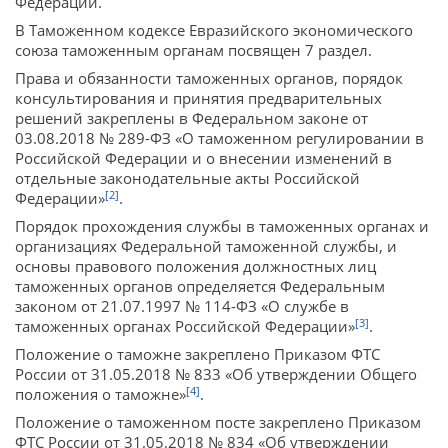
Федерации.
В Таможенном кодексе Евразийского экономического
союза таможенным органам посвящен 7 раздел.
Права и обязанности таможенных органов, порядок
консультирования и принятия предварительных
решений закреплены в Федеральном законе от
03.08.2018 № 289-ФЗ «О таможенном регулировании в
Российской Федерации и о внесении изменений в
отдельные законодательные акты Российской
[2]
Федерации»
.
Порядок прохождения службы в таможенных органах и
организациях Федеральной таможенной службы, и
основы правового положения должностных лиц
таможенных органов определяется Федеральным
законом от 21.07.1997 № 114-ФЗ «О службе в
[3]
таможенных органах Российской Федерации»
.
Положение о таможне закреплено Приказом ФТС
России от 31.05.2018 № 833 «Об утверждении Общего
[4]
положения о таможне»
.
Положение о таможенном посте закреплено Приказом
ФТС России от 31.05.2018 № 834 «Об утверждении