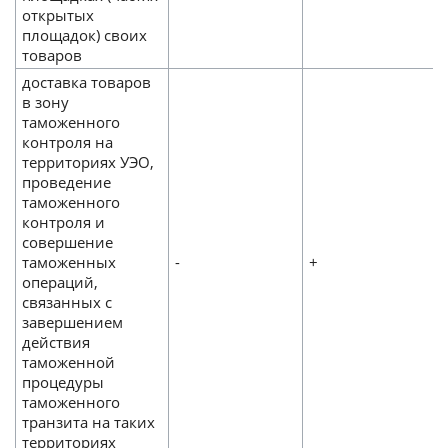
открытых
площадок) своих
товаров
доставка товаров
в зону
таможенного
контроля на
территориях УЭО,
проведение
таможенного
контроля и
совершение
таможенных
-
+
операций,
связанных с
завершением
действия
таможенной
процедуры
таможенного
транзита на таких
территориях