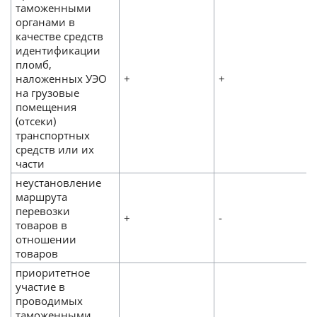
таможенными
органами в
качестве средств
идентификации
пломб,
наложенных УЭО
+
+
на грузовые
помещения
(отсеки)
транспортных
средств или их
части
неустановление
маршрута
перевозки
+
-
товаров в
отношении
товаров
приоритетное
участие в
проводимых
таможенными