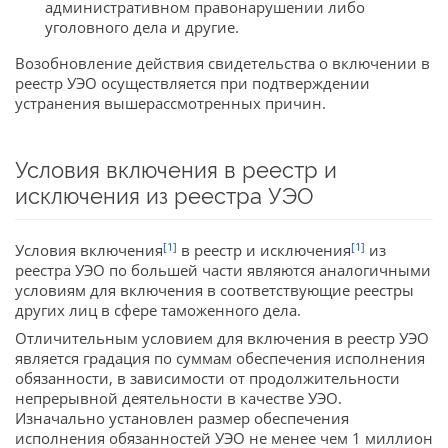
административном правонарушении либо
уголовного дела и другие.
Возобновление действия свидетельства о включении в
реестр УЭО осуществляется при подтверждении
устранения вышерассмотренных причин.
Условия включения в реестр и
исключения из реестра УЭО
[1]
[1]
Условия включения
в реестр и исключения
из
реестра УЭО по большей части являются аналогичными
условиям для включения в соответствующие реестры
других лиц в сфере таможенного дела.
Отличительным условием для включения в реестр УЭО
является градация по суммам обеспечения исполнения
обязанности, в зависимости от продолжительности
непрерывной деятельности в качестве УЭО.
Изначально установлен размер обеспечения
исполнения обязанностей УЭО не менее чем 1 миллион