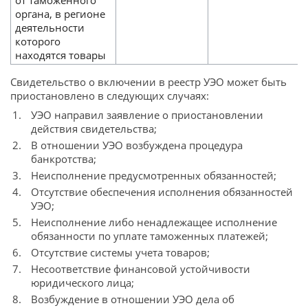
от таможенного
органа, в регионе
деятельности
которого
находятся товары
Свидетельство о включении в реестр УЭО может быть
приостановлено в следующих случаях:
УЭО направил заявление о приостановлении
действия свидетельства;
В отношении УЭО возбуждена процедура
банкротства;
Неисполнение предусмотренных обязанностей;
Отсутствие обеспечения исполнения обязанностей
УЭО;
Неисполнение либо ненадлежащее исполнение
обязанности по уплате таможенных платежей;
Отсутствие системы учета товаров;
Несоответствие финансовой устойчивости
юридического лица;
Возбуждение в отношении УЭО дела об