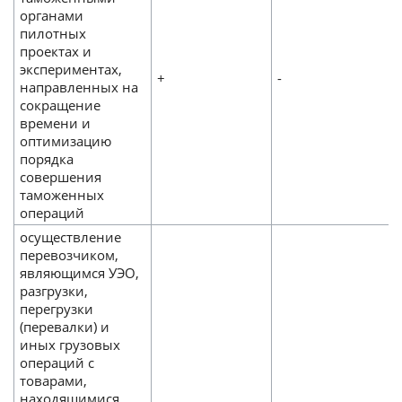
органами
пилотных
проектах и
экспериментах,
+
-
направленных на
сокращение
времени и
оптимизацию
порядка
совершения
таможенных
операций
осуществление
перевозчиком,
являющимся УЭО,
разгрузки,
перегрузки
(перевалки) и
иных грузовых
операций с
товарами,
находящимися