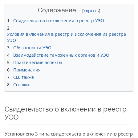
Содержание
1
Свидетельство о включении в реестр УЭО
2
Условия включения в реестр и исключения из реестра
УЭО
3
Обязанности УЭО
4
Взаимодействие таможенных органов и УЭО
5
Практические аспекты
6
Примечания
7
См. также
8
Ссылки
Свидетельство о включении в реестр
УЭО
Установлено 3 типа свидетельств о включении в реестр