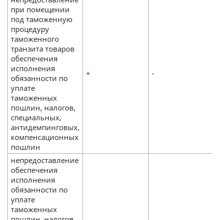
при помещении
под таможенную
процедуру
таможенного
транзита товаров
обеспечения
исполнения
+
-
обязанности по
уплате
таможенных
пошлин, налогов,
специальных,
антидемпинговых,
компенсационных
пошлин
непредоставление
обеспечения
исполнения
обязанности по
уплате
таможенных
пошлин, налогов,