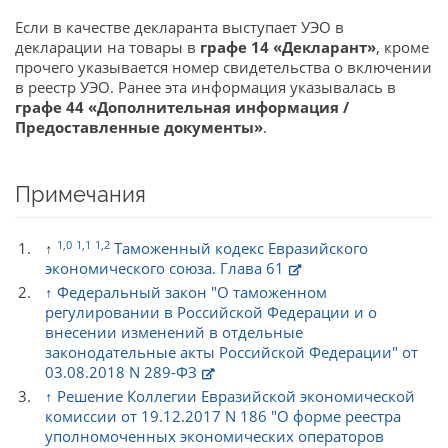
Если в качестве декларанта выступает УЭО в
декларации на товары в
графе 14 «Декларант»
, кроме
прочего указывается номер свидетельства о включении
в реестр УЭО. Ранее эта информация указывалась в
графе 44 «Дополнительная информация /
Предоставленные документы»
.
Примечания
1,0
1,1
1,2
↑
Таможенный кодекс Евразийского
экономического союза. Глава 61
↑
Федеральный закон "О таможенном
регулировании в Российской Федерации и о
внесении изменений в отдельные
законодательные акты Российской Федерации" от
03.08.2018 N 289-ФЗ
↑
Решение Коллегии Евразийской экономической
комиссии от 19.12.2017 N 186 "О форме реестра
уполномоченных экономических операторов