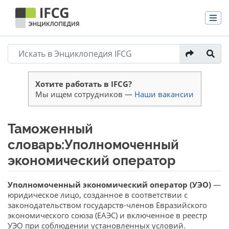
Хотите работать в IFCG?
Мы ищем сотрудников —
Наши вакансии
Таможенный
словарь:Уполномоченный
экономический оператор
Перейти к:
навигация
,
поиск
Уполномоченный экономический оператор (УЭО)
—
юридическое лицо, созданное в соответствии с
законодательством государств-членов Евразийского
экономического союза (ЕАЭС) и включенное в реестр
УЭО при соблюдении установленных условий.