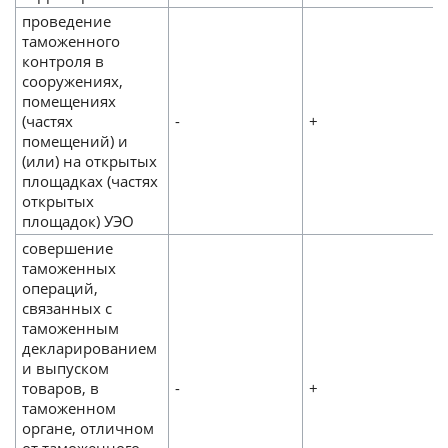
проведение
таможенного
контроля в
сооружениях,
помещениях
(частях
-
+
помещений) и
(или) на открытых
площадках (частях
открытых
площадок) УЭО
совершение
таможенных
операций,
связанных с
таможенным
декларированием
и выпуском
товаров, в
-
+
таможенном
органе, отличном