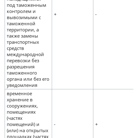
под таможенным
контролем и
+
-
вывозимыми с
таможенной
территории, а
также замены
транспортных
средств
международной
перевозки без
разрешения
таможенного
органа или без его
уведомления
временное
хранение в
сооружениях,
помещениях
(частях
помещений) и
-
+
(или) на открытых
площадках (частях