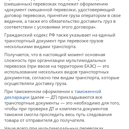
(смешанных) перевозках подлежит оформлению
«документ смешанной перевозки, удостоверяющий
договор перевозки, принятие груза оператором в свое
ведение, а также его обязательство доставить груз в
соответствии с условиями этого договора».
Гражданский кодекс РФ также указывает на единый
транспортный документ при перевозке грузов
несколькими видами транспорта.
Получается, что в настоящий момент основная
сложность при организации мультимодальных
перевозок (при ввозе на территорию ЕАЭС) — это
использование нескольких видов транспортных
документов, согласно тем видам транспорта, которые
осуществляли доставку груза.
При таможенном оформлении к
таможенной
декларации
(далее — ДТ) прикладываются все
транспортные документы — это необходимо для того,
чтобы при проверке ДТ и комплекта документов
таможня смогла проследить весь путь следования
товара от отправителя до получателя.
Чаще всего при мультимодальных перевозках