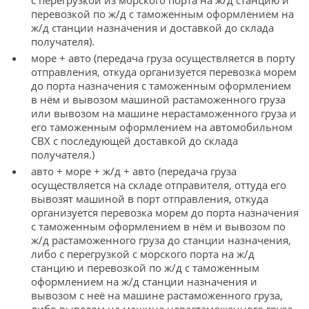
с перегрузкой из морского порта на ж/д станцию и
перевозкой по ж/д с таможенным оформлением на
ж/д станции назначения и доставкой до склада
получателя).
море + авто (передача груза осуществляется в порту
отправления, откуда организуется перевозка морем
до порта назначения с таможенным оформлением
в нём и вывозом машиной растаможенного груза
или вывозом на машине нерастаможенного груза и
его таможенным оформлением на автомобильном
СВХ с последующей доставкой до склада
получателя.)
авто + море + ж/д + авто (передача груза
осуществляется на складе отправителя, оттуда его
вывозят машиной в порт отправления, откуда
организуется перевозка морем до порта назначения
с таможенным оформлением в нём и вывозом по
ж/д растаможенного груза до станции назначения,
либо с перегрузкой с морского порта на ж/д
станцию и перевозкой по ж/д с таможенным
оформлением на ж/д станции назначения и
вывозом с неё на машине растаможенного груза,