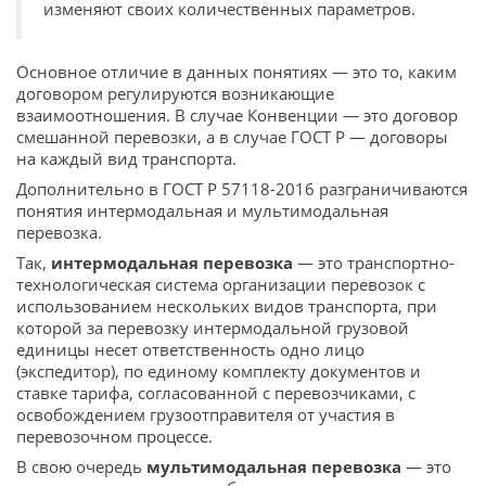
изменяют своих количественных параметров.
Основное отличие в данных понятиях — это то, каким
договором регулируются возникающие
взаимоотношения. В случае Конвенции — это договор
смешанной перевозки, а в случае ГОСТ Р — договоры
на каждый вид транспорта.
Дополнительно в ГОСТ Р 57118-2016 разграничиваются
понятия интермодальная и мультимодальная
перевозка.
Так,
интермодальная перевозка
— это транспортно-
технологическая система организации перевозок с
использованием нескольких видов транспорта, при
которой за перевозку интермодальной грузовой
единицы несет ответственность одно лицо
(экспедитор), по единому комплекту документов и
ставке тарифа, согласованной с перевозчиками, с
освобождением грузоотправителя от участия в
перевозочном процессе.
В свою очередь
мультимодальная перевозка
— это