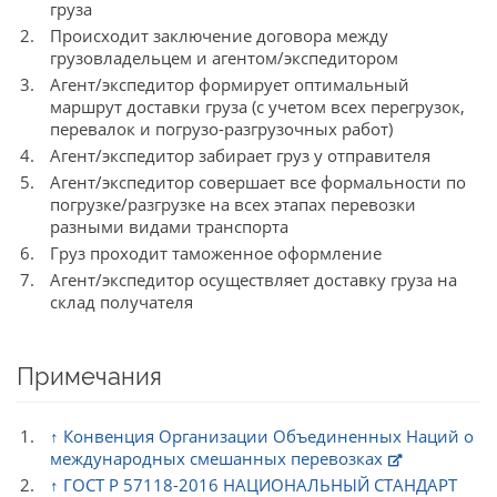
груза
Происходит заключение договора между
грузовладельцем и агентом/экспедитором
Агент/экспедитор формирует оптимальный
маршрут доставки груза (с учетом всех перегрузок,
перевалок и погрузо-разгрузочных работ)
Агент/экспедитор забирает груз у отправителя
Агент/экспедитор совершает все формальности по
погрузке/разгрузке на всех этапах перевозки
разными видами транспорта
Груз проходит таможенное оформление
Агент/экспедитор осуществляет доставку груза на
склад получателя
Примечания
↑
Конвенция Организации Объединенных Наций о
международных смешанных перевозках
↑
ГОСТ Р 57118-2016 НАЦИОНАЛЬНЫЙ СТАНДАРТ