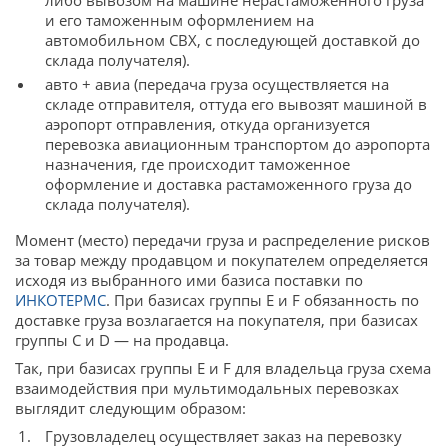
либо вывозом на машине нерастаможенного груза
и его таможенным оформлением на
автомобильном СВХ, с последующей доставкой до
склада получателя).
авто + авиа (передача груза осуществляется на
складе отправителя, оттуда его вывозят машиной в
аэропорт отправления, откуда организуется
перевозка авиационным транспортом до аэропорта
назначения, где происходит таможенное
оформление и доставка растаможенного груза до
склада получателя).
Момент (место) передачи груза и распределение рисков
за товар между продавцом и покупателем определяется
исходя из выбранного ими базиса поставки по
ИНКОТЕРМС
. При базисах группы E и F обязанность по
доставке груза возлагается на покупателя, при базисах
группы C и D — на продавца.
Так, при базисах группы E и F для владельца груза схема
взаимодействия при мультимодальных перевозках
выглядит следующим образом:
Грузовладелец осуществляет заказ на перевозку