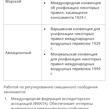
Морской
Международная конвенция
об унификации некоторых
правил, касающихся
коносамента 1924 г.
Варшавская конвенция для
унификации некоторых
правил международных
воздушных перевозок 1929
г.
Авиационный
Монреальская конвенция
для унификации некоторых
правил международных
воздушных перевозок 1999
г.
Работой по регулированию смешанного сообщения
занимаются:
Международная федерация экспедиторских
ассоциаций (ФИАТА). Обеспечивает интересы
экспедитора в международном сообщении;