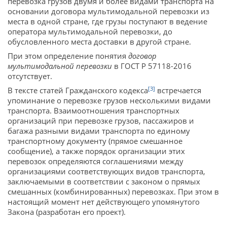
перевозка грузов двумя и более видами транспорта на
основании договора мультимодальной перевозки из
места в одной стране, где грузы поступают в ведение
оператора мультимодальной перевозки, до
обусловленного места доставки в другой стране.
При этом определение понятия
договор
мультимодальной перевозки
в ГОСТ Р 57118-2016
отсутствует.
[3]
В тексте статей Гражданского кодекса
встречается
упоминание о перевозке грузов несколькими видами
транспорта. Взаимоотношения транспортных
организаций при перевозке грузов, пассажиров и
багажа разными видами транспорта по единому
транспортному документу (прямое смешанное
сообщение), а также порядок организации этих
перевозок определяются соглашениями между
организациями соответствующих видов транспорта,
заключаемыми в соответствии с законом о прямых
смешанных (комбинированных) перевозках. При этом в
настоящий момент нет действующего упомянутого
Закона (разработан его проект).