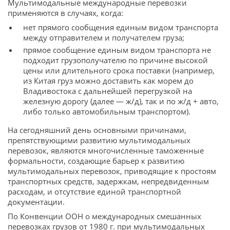
Мультимодальные международные перевозки
применяются в случаях, когда:
нет прямого сообщения единым видом транспорта
между отправителем и получателем груза;
прямое сообщение единым видом транспорта не
подходит грузополучателю по причине высокой
цены или длительного срока поставки (например,
из Китая груз можно доставить как морем до
Владивостока с дальнейшей перегрузкой на
железную дорогу (далее — ж/д), так и по ж/д + авто,
либо только автомобильным транспортом).
На сегодняшний день основными причинами,
препятствующими развитию мультимодальных
перевозок, являются многочисленные таможенные
формальности, создающие барьер к развитию
мультимодальных перевозок, приводящие к простоям
транспортных средств, задержкам, непредвиденным
расходам, и отсутствие единой транспортной
документации.
По Конвенции ООН о международных смешанных
перевозках грузов от 1980 г. при мультимодальных