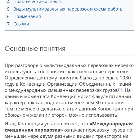
4
Практические аспекты
5
Виды мультимодальных перевозок и схема работы
6
Примечания
7
Ссылки
Основные понятия
При разговоре о мультимодальных перевозках нередко
используют такое понятие, как смешанные перевозки.
Определение данному понятию было дано еще в 1980
году в Конвенции Организации Объединенных Наций
[1]
о международных смешанных перевозках грузов
. На
данный момент эта Конвенция носит факультативный
характер, так как подписана менее чем 30 странами.
Тем не менее отдельные статьи данной Конвенции при
обоюдном желании сторон можно использовать.
Итак, Конвенция устанавливает, что
«Международная
смешанная перевозка»
означает перевозку грузов по
меньшей мере двумя разными видами транспорта на