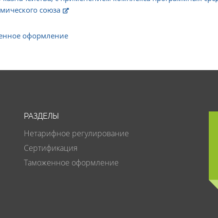
мического союза
енное оформление
РАЗДЕЛЫ
Нетарифное регулирование
Сертификация
Таможенное оформление