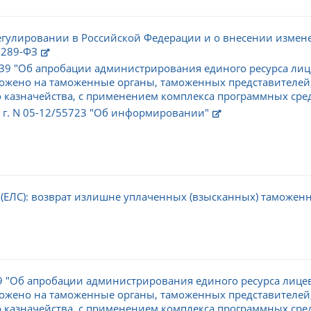
гулировании в Российской Федерации и о внесении измен
 289-ФЗ
1039 "Об апробации администрирования единого ресурса ли
ожено на таможенные органы, таможенных представителей,
 казначейства, с применением комплекса программных сред
8 г. N 05-12/55723 "Об информировании"
(ЕЛС): возврат излишне уплаченных (взысканных) таможен
39 "Об апробации администрирования единого ресурса лиц
ожено на таможенные органы, таможенных представителей,
 казначейства, с применением комплекса программных средс