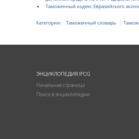
Таможенный кодекс Евразийского эконо
Категории
:
Таможенный словарь
Тамож
ЭНЦИКЛОПЕДИЯ IFCG
Начальная страница
Поиск в энциклопедии