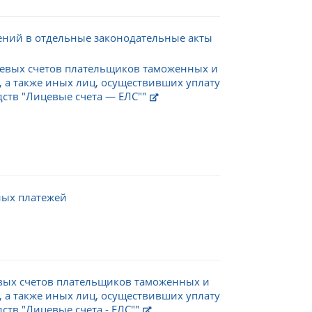
ений в отдельные законодательные акты
цевых счетов плательщиков таможенных и
 а также иных лиц, осуществивших уплату
ств "Лицевые счета — ЕЛС""
ных платежей
евых счетов плательщиков таможенных и
 а также иных лиц, осуществивших уплату
тв "Лицевые счета - ЕЛС""