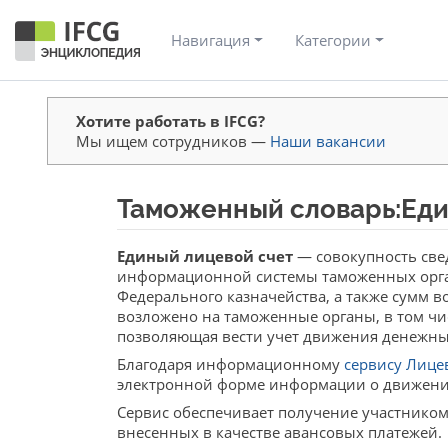
Навигация
Категории
Хотите работать в IFCG?
Мы ищем сотрудников —
Наши вакансии
Таможенный словарь:Еди
Перейти к:
навигация
,
поиск
Единый лицевой счет
— совокупность све
информационной системы таможенных орга
Федерального казначейства, а также сумм 
возложено на таможенные органы, в том чи
позволяющая вести учет движения денежны
Благодаря информационному
сервису Лице
электронной форме информации о движени
Сервис обеспечивает получение участником
внесенных в качестве авансовых платежей.