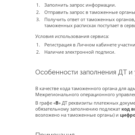
Заполнить запрос информации.
Отправить запрос в таможенные органы
Получить ответ от таможенных органов,
таможенных расписках поступает в сер
Условия использования сервиса:
Регистрация в Личном кабинете участни
Наличие электронной подписи.
Особенности заполнения ДТ и 
В качестве кода таможенного органа для а
Межрегионального операционного управлен
В графе «
В
» ДТ реквизиты платежных докумен
обязательному заполнению подлежат
код в
возложено на таможенные органы) и
цифро