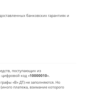
едоставленных банковских гарантиях и
едств, поступающих из
 цифровой код «
10000010
».
графы «В» ДТ) не заполняются. Но
(иного платежа, взимание которого