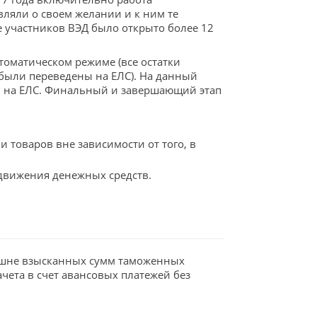
вляли о своем желании и к ним те
 участников ВЭД было открыто более 12
томатическом режиме (все остатки
 были переведены на ЕЛС). На данный
 на ЕЛС. Финальный и завершающий этап
товаров вне зависимости от того, в
движения денежных средств.
лишне взысканных сумм таможенных
ачета в счет авансовых платежей без