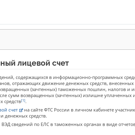
ный лицевой счет
дений, содержащихся в информационно-программных сред
нов, отражающих движение денежных средств, внесенных 
возвращенных (зачтенных) таможенных пошлин, налогов и 
сле сумм возвращенных (зачтенных) излишне уплаченных и
[1]
х средств
.
вой счет
на сайте ФТС России в личном кабинете участни
и денежных средств.
 ВЭД сведений по ЕЛС в таможенных органах в виде отчето