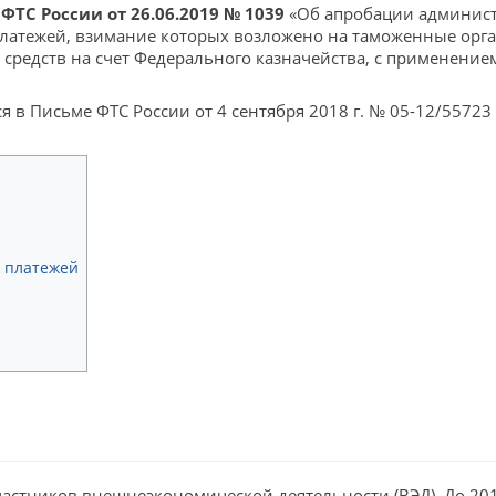
ФТС России от 26.06.2019 № 1039
«Об апробации админист
латежей, взимание которых возложено на таможенные орга
средств на счет Федерального казначейства, с применение
ся в Письме ФТС России от 4 сентября 2018 г. № 05-12/557
ы платежей
участников внешнеэкономической деятельности (ВЭД). До 20