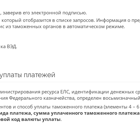
, заверив его электронной подписью.
 который отобразится в списке запросов. Информация о пр
вис из таможенных органов в автоматическом режиме.
ка ВЭД.
уплаты платежей
дминистрирования ресурса ЕЛС, идентификации денежных ср
ия Федерального казначейства, определен восьмизначный
тов и способ уплаты таможенного платежа (элементы 4 – 6 
ида платежа, сумма уплаченного таможенного платежа
вой код валюты уплаты
.