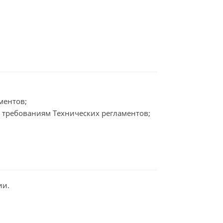
ментов;
 требованиям Технических регламентов;
ии.