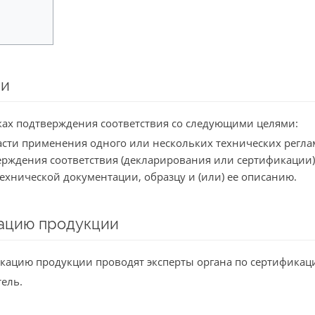
ии
ах подтверждения соответствия со следующими целями:
асти применения одного или нескольких технических регла
ерждения соответствия (декларирования или сертификации)
ехнической документации, образцу и (или) ее описанию.
кацию продукции
кацию продукции проводят эксперты органа по сертификац
ель.