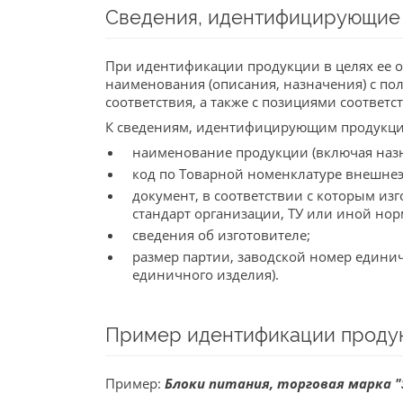
Сведения, идентифицирующие
При идентификации продукции в целях ее о
наименования (описания, назначения) с п
соответствия, а также с позициями соответ
К сведениям, идентифицирующим продукцию
наименование продукции (включая назнач
код по Товарной номенклатуре внешне
документ, в соответствии с которым из
стандарт организации, ТУ или иной но
сведения об изготовителе;
размер партии, заводской номер едини
единичного изделия).
Пример идентификации проду
Пример:
Блоки питания, торговая марка "S