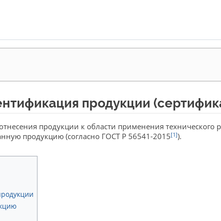
нтификация продукции (сертифик
тнесения продукции к области применения технического р
[1]
нную продукцию (согласно ГОСТ Р 56541-2015
).
продукции
укцию