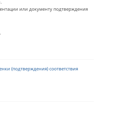
.
ументации или документу подтверждения
.
енки (подтверждения) соответствия