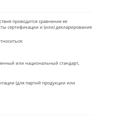
ствия проводится сравнение ее
кты сертификации и (или) декларирования
тноситься:
твенный или национальный стандарт,
нтации (для партий продукции или