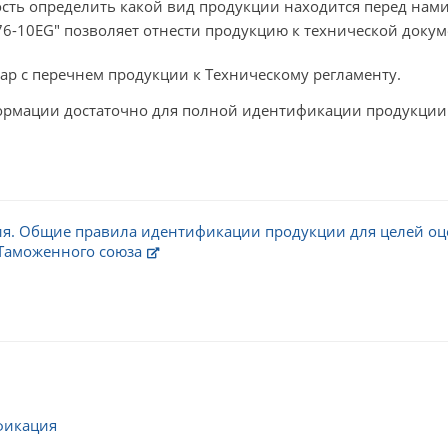
сть определить какой вид продукции находится перед нами
A76-10EG" позволяет отнести продукцию к технической док
вар с перечнем продукции к Техническому регламенту.
ормации достаточно для полной идентификации продукции
ия. Общие правила идентификации продукции для целей оц
Таможенного союза
фикация