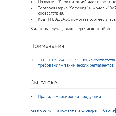
Название "Блок питания" дает возможно
Торговая марка "Samsung" и модель "0
соответствия.
Код ТН ВЭД ЕАЭС помогает соотнести то
В данном случае, вышеперечисленной инф
Примечания
↑
ГОСТ Р 56541-2015 Оценка соответств
требованиям технических регламентов 
См. также
Правила маркировки продукции
Категории
:
Таможенный словарь
Серти