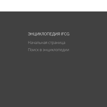
ЭНЦИКЛОПЕДИЯ IFCG
Начальная страница
Поиск в энциклопедии