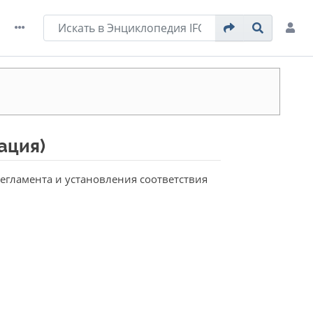
ация)
егламента и установления соответствия