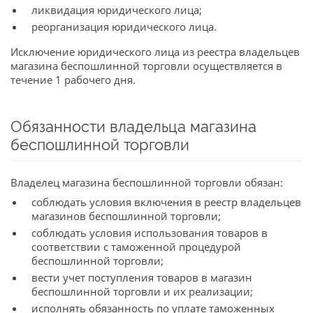
ликвидация юридического лица;
реорганизация юридического лица.
Исключение юридического лица из реестра владельцев
магазина беспошлинной торговли осуществляется в
течение 1 рабочего дня.
Обязанности владельца магазина
беспошлинной торговли
Владелец магазина беспошлинной торговли обязан:
соблюдать условия включения в реестр владельцев
магазинов беспошлинной торговли;
соблюдать условия использования товаров в
соответствии с таможенной процедурой
беспошлинной торговли;
вести учет поступления товаров в магазин
беспошлинной торговли и их реализации;
исполнять обязанность по уплате таможенных