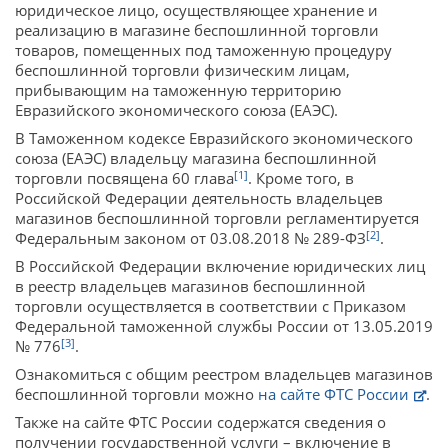
юридическое лицо, осуществляющее хранение и
реализацию в магазине беспошлинной торговли
товаров, помещенных под таможенную процедуру
беспошлинной торговли физическим лицам,
прибывающим на таможенную территорию
Евразийского экономического союза (ЕАЭС).
В Таможенном кодексе Евразийского экономического
союза (ЕАЭС) владельцу магазина беспошлинной
[1]
торговли посвящена 60 глава
. Кроме того, в
Российской Федерации деятельность владельцев
магазинов беспошлинной торговли регламентируется
[2]
Федеральным законом от 03.08.2018 № 289-ФЗ
.
В Российской Федерации включение юридических лиц
в реестр владельцев магазинов беспошлинной
торговли осуществляется в соответствии с Приказом
Федеральной таможенной службы России от 13.05.2019
[3]
№ 776
.
Ознакомиться с общим реестром владельцев магазинов
беспошлинной торговли можно
на сайте ФТС России
.
Также на сайте ФТС России содержатся сведения о
получении государственной услуги – включение в