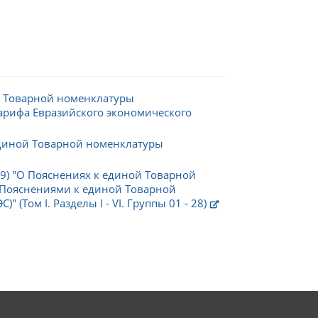
й Товарной номенклатуры
арифа Евразийского экономического
единой Товарной номенклатуры
19) "О Пояснениях к единой Товарной
 "Пояснениями к единой Товарной
Том I. Разделы I - VI. Группы 01 - 28)