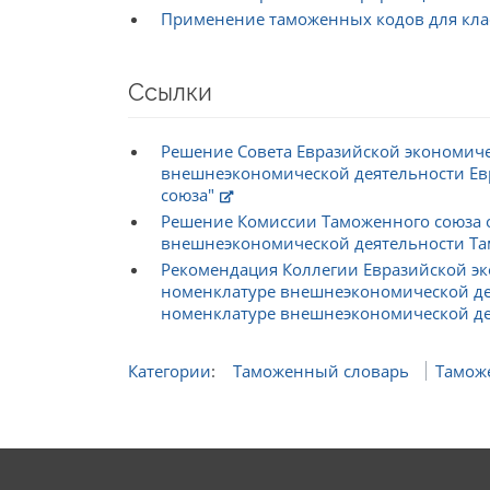
Применение таможенных кодов для кла
Ссылки
Решение Совета Евразийской экономиче
внешнеэкономической деятельности Евр
союза"
Решение Комиссии Таможенного союза 
внешнеэкономической деятельности Та
Рекомендация Коллегии Евразийской эко
номенклатуре внешнеэкономической дея
номенклатуре внешнеэкономической деяте
Категории
:
Таможенный словарь
Тамож