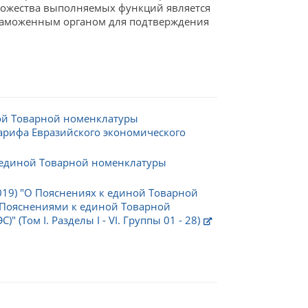
 множества выполняемых функций является
 таможенным органом для подтверждения
ной Товарной номенклатуры
арифа Евразийского экономического
 единой Товарной номенклатуры
019) "О Пояснениях к единой Товарной
 "Пояснениями к единой Товарной
Том I. Разделы I - VI. Группы 01 - 28)