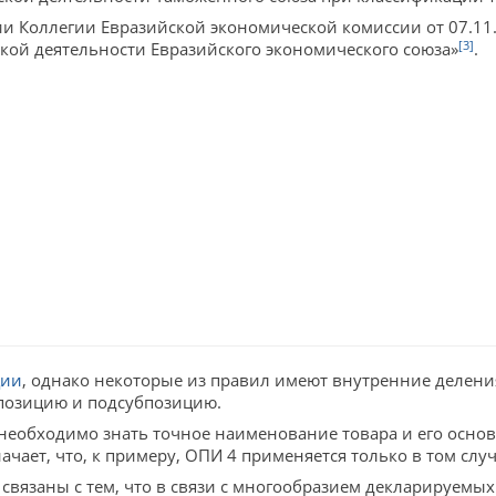
и Коллегии Евразийской экономической комиссии от 07.11
[3]
ой деятельности Евразийского экономического союза»
.
ции
, однако некоторые из правил имеют внутренние делен
бпозицию и подсубпозицию.
, необходимо знать точное наименование товара и его осно
чает, что, к примеру, ОПИ 4 применяется только в том слу
язаны с тем, что в связи с многообразием декларируемых