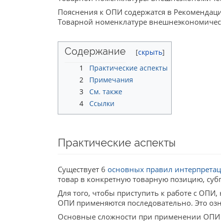
Пояснения к ОПИ содержатся в Рекомендаци
Товарной номенклатуре внешнеэкономическ
Содержание
1
Практические аспекты
2
Примечания
3
См. также
4
Ссылки
Практические аспекты
Существует 6
основных правил интерпрета
товар в конкретную товарную позицию, су
Для того, чтобы приступить к работе с ОПИ
ОПИ применяются последовательно. Это озна
Основные сложности при применении ОПИ св