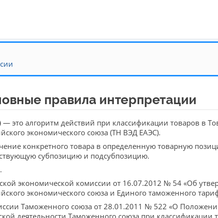
нсии
овные правила интерпретации
)
— это алгоритм действий при классификации товаров в Т
ского экономического союза (ТН ВЭД ЕАЭС).
ение конкретного товара в определенную товарную позици
етствующую субпозицию и подсубпозицию.
.
ской экономической комиссии от 16.07.2012 № 54 «Об утв
ского экономического союза и Единого таможенного тариф
сии Таможенного союза от 28.01.2011 № 522 «О Положени
ой деятельности Таможенного союза при классификации 