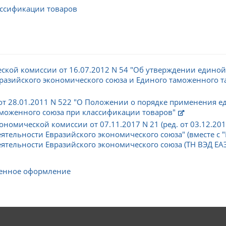
ссификации товаров
ской комиссии от 16.07.2012 N 54 "Об утверждении едино
азийского экономического союза и Единого таможенного т
от 28.01.2011 N 522 "О Положении о порядке применения 
моженного союза при классификации товаров"
номической комиссии от 07.11.2017 N 21 (ред. от 03.12.20
тельности Евразийского экономического союза" (вместе с
льности Евразийского экономического союза (ТН ВЭД ЕАЭС)" (
енное оформление