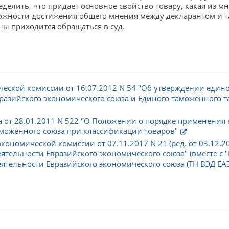
еделить, что придает основное свойство товару, какая из
можности достижения общего мнения между декларантом и
ы приходится обращаться в суд.
ческой комиссии от 16.07.2012 N 54 "Об утверждении еди
азийского экономического союза и Единого таможенного т
 от 28.01.2011 N 522 "О Положении о порядке применения
моженного союза при классификации товаров"
ономической комиссии от 07.11.2017 N 21 (ред. от 03.12.2
тельности Евразийского экономического союза" (вместе с
льности Евразийского экономического союза (ТН ВЭД ЕАЭС)" (