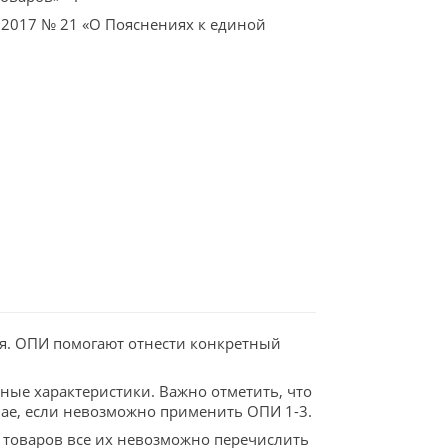
.2017 № 21 «О Пояснениях к единой
ия. ОПИ помогают отнести конкретный
вные характеристики. Важно отметить, что
чае, если невозможно применить ОПИ 1-3.
 товаров все их невозможно перечислить