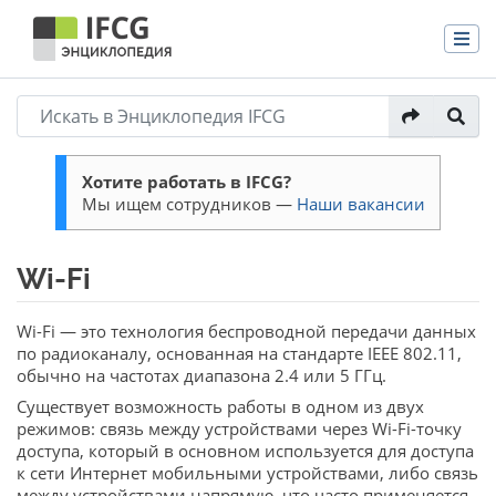
Хотите работать в IFCG?
Мы ищем сотрудников —
Наши вакансии
Wi-Fi
Перейти к:
навигация
,
поиск
Wi-Fi — это технология беспроводной передачи данных
по радиоканалу, основанная на стандарте IEEE 802.11,
обычно на частотах диапазона 2.4 или 5 ГГц.
Существует возможность работы в одном из двух
режимов: связь между устройствами через Wi-Fi-точку
доступа, который в основном используется для доступа
к сети Интернет мобильными устройствами, либо связь
между устройствами напрямую, что часто применяется