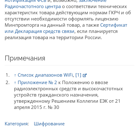
нотификация ФСБ
и, возможно,
заключение
Радиочастотного центра
о соответствии технических
характеристик товара действующим нормам ГКРЧ и об
отсутствии необходимости оформлять лицензию
Минпромторга на данный товар, а также
Сертификат
или Декларация средств связи
, если планируется
реализация товара на территории России.
Примечания
↑
Список диапазонов WiFi
,
[1]
↑
Приложение № 2
к Положению о ввозе
радиоэлектронных средств и высокочастотных
устройств гражданского назначения,
утвержденному Решением Коллегии ЕЭК от 21
апреля 2015 г. № 30
Категория
:
Шифрование