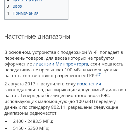
3
Ввоз
4
Примечания
Частотные диапазоны
В основном, устройства с поддержкой Wi-Fi попадает в
перечень товаров, для ввоза которых не требуется
оформление
лицензии Минпромторга
, если мощность
передатчика не превышает 100 мВт и используемые
[2]
частоты соответствуют разрешенным ГКРЧ
.
2 августа 2017 г. вступили в силу
изменения
законодательства, расширяющие допустимый диапазон
частот. Теперь для безлицензионного ввоза РЭС,
использующих маломощную (до 100 мВТ) передачу
данных по стандарту 802.11, разрешены следующие
диапазоны радиочастот:
2400 - 2483.5 МГц;
5150 - 5350 МГц;