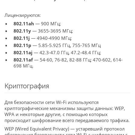
Лицензируются:
802.11ah
— 900 МГц;
802.11y
— 3655-3695 МГц;
802.11j
— 4940-4990 МГц;
802.11p
— 5.85-5.925 ГГц, 755-765 МГц
802.11aj
— 42.3-47.0 ГГц, 47.2-48.4 ГГц;
802.11af
— 54-60, 76-82, 82-88 ГГц; 470-602, 614-
698 МГц.
Криптография
Для безопасности сети Wi-Fi используются
криптографические механизмы защиты данных: WEP,
WPA и некоторые другие, с помощью которых
происходит шифрование всего передаваемого трафика.
WEP (Wired Equivalent Privacy) — устаревший протокол
обеспечения безопасности сети Wi-Fi с шифрованием с