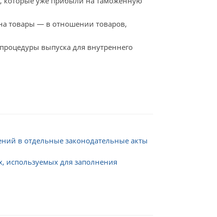
ы, которые уже прибыли на таможенную
на товары — в отношении товаров,
процедуры выпуска для внутреннего
ений в отдельные законодательные акты
ах, используемых для заполнения