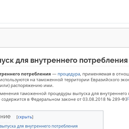
уск для внутреннего потребления
треннего потребления
—
процедура
, применяемая в отно
 используются на таможенной территории Евразийского экон
(или) распоряжению ими.
менения таможенной процедуры выпуска для внутреннего п
[
 содержится в Федеральном законе от 03.08.2018 № 289-ФЗ
ние
ыпуска для внутреннего потребления