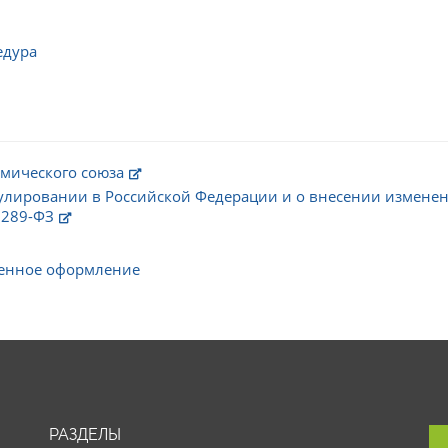
едура
мического союза
улировании в Российской Федерации и о внесении изменен
 289-ФЗ
енное оформление
РАЗДЕЛЫ