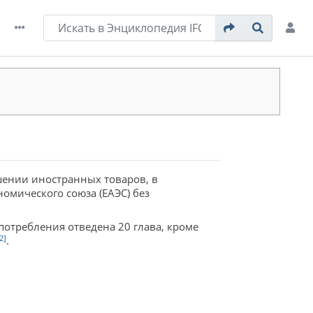
шении иностранных товаров, в
омического союза (ЕАЭС) без
отребления отведена 20 глава, кроме
2]
.