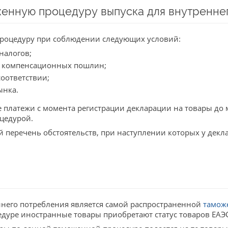
енную процедуру выпуска для внутренне
роцедуру при соблюдении следующих условий:
налогов;
, компенсационных пошлин;
оответствии;
ынка.
 платежи с момента регистрации декларации на товары до 
цедурой.
перечень обстоятельств, при наступлении которых у декла
ннего потребления является самой распространенной
тамож
дуре иностранные товары приобретают статус товаров ЕАЭС