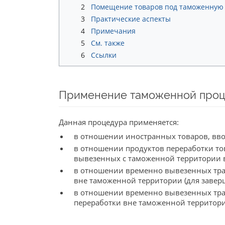
2
Помещение товаров под таможенную 
3
Практические аспекты
4
Примечания
5
См. также
6
Ссылки
Применение таможенной проце
Данная процедура применяется:
в отношении иностранных товаров, вв
в отношении продуктов переработки то
вывезенных с таможенной территории в
в отношении временно вывезенных тра
вне таможенной территории (для завер
в отношении временно вывезенных тра
переработки вне таможенной территори