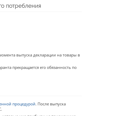
го потребления
момента выпуска декларации на товары в
ранта прекращается его обязанность по
енной процедурой
. После выпуска
.