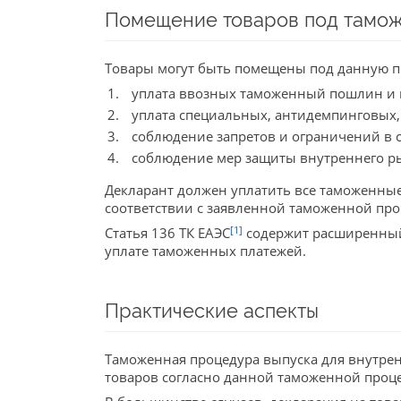
Помещение товаров под тамож
Товары могут быть помещены под данную п
уплата ввозных таможенный пошлин и 
уплата специальных, антидемпинговых
соблюдение запретов и ограничений в с
соблюдение мер защиты внутреннего р
Декларант должен уплатить все таможенные
соответствии с заявленной таможенной про
[1]
Статья 136 ТК ЕАЭС
содержит расширенный 
уплате таможенных платежей.
Практические аспекты
Таможенная процедура выпуска для внутре
товаров согласно данной таможенной проце