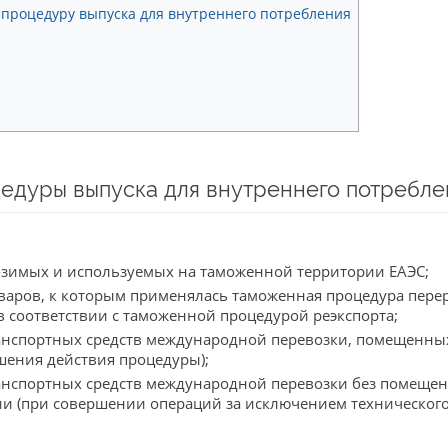
процедуру выпуска для внутреннего потребления
дуры выпуска для внутреннего потребле
озимых и используемых на таможенной территории ЕАЭС;
варов, к которым применялась таможенная процедура пере
 соответствии с таможенной процедурой реэкспорта;
нспортных средств международной перевозки, помещенны
шения действия процедуры);
нспортных средств международной перевозки без помещен
и (при совершении операций за исключением технического