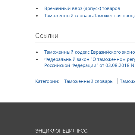
Временный ввоз (допуск) товаров
Таможенный словарь:Таможенная проц
Ссылки
Таможенный кодекс Евразийского эконо
Федеральный закон "О таможенном рег
Российской Федерации" от 03.08.2018 N
Категории
:
Таможенный словарь
Тамож
ЭНЦИКЛОПЕДИЯ IFCG