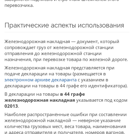
перевозчика.
Практические аспекты использования
Железнодорожная накладная — документ, который
сопровождает груз от железнодорожной станции
отправления до железнодорожной станции
назначения, при перевозке товара по железной дороге.
Железнодорожная накладная представляется при
подаче декларации на товары (размещается в
электронном архиве декларанта
с указанием в
декларации на товары в 44 графе его идентификатора).
В декларации на товары
в 44 графе
железнодорожная накладная
указывается под кодом
02013
.
Наиболее распространённые ошибки при составлении
железнодорожной накладной — неверное указание
количества грузовых мест, веса товара, наименования
и адреса отправителя и получателя, номеров вагонов.