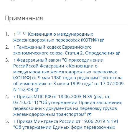
Примечания
1,0
1,1
↑
Конвенция о международных
железнодорожных перевозках (КОТИФ)
↑
Таможенный кодекс Евразийского
экономического союза. Статья 2. Определения
↑
Федеральный закон "О присоединении
Российской Федерации к Конвенции о
международных железнодорожных перевозках
(КОТИФ) от 9 мая 1980 года в редакции Протокола
об изменениях от 3 июня 1999 года" от 17.07.2009
N 152-ФЗ
↑
Приказ МПС РФ от 18.06.2003 N 39 (ред. от
03.10.2011) "Об утверждении Правил заполнения
перевозочных документов на перевозку грузов
железнодорожным транспортом"
↑
Приказ Минтранса России от 19.06.2019 N 191
"Об утверждении Единых форм перевозочных