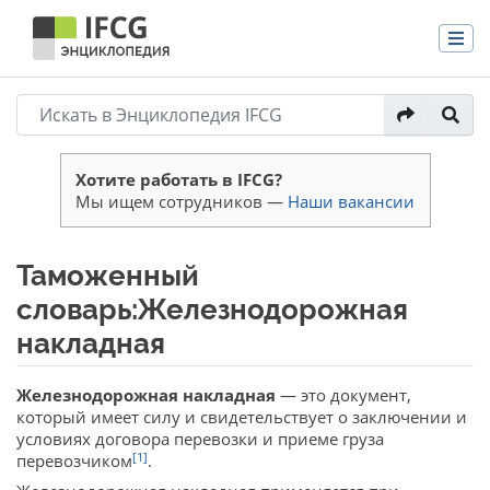
Хотите работать в IFCG?
Мы ищем сотрудников —
Наши вакансии
Таможенный
словарь:Железнодорожная
накладная
Перейти к:
навигация
,
поиск
Железнодорожная накладная
— это документ,
который имеет силу и свидетельствует о заключении и
условиях договора перевозки и приеме груза
[1]
перевозчиком
.