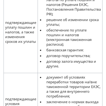
налогов (Решения ЕАЭС,
Постановления Правительства
РФ);
решение об изменении срока
подтверждающие
уплаты;
уплату пошлин и
обеспечение по уплате
налогов, а также
пошлин и налогов
изменения
(электронная таможенная
сроков их уплаты
расписка);
банковская гарантия:
договор поручительства;
договор залога имущества и
другие.
документ об условиях
переработки товаров на/вне
таможенной территории ЕАЭС,
а также для внутреннего
потребления;
подтверждающие
заключение о нормах выхода
условия