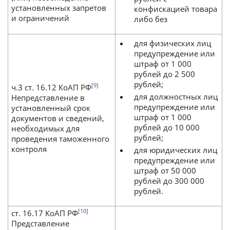
установленных запретов
конфискацией товара
и ограничений
либо без
для физических лиц
предупреждение или
штраф от 1 000
рублей до 2 500
рублей;
[9]
ч.3 ст. 16.12 КоАП РФ
для должностных лиц
Непредставление в
предупреждение или
установленный срок
штраф от 1 000
документов и сведений,
рублей до 10 000
необходимых для
рублей;
проведения таможенного
контроля
для юридических лиц
предупреждение или
штраф от 50 000
рублей до 300 000
рублей.
[10]
ст. 16.17 КоАП РФ
Представление