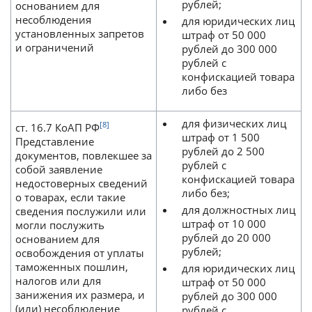
рублей;
основанием для
несоблюдения
для юридических лиц
установленных запретов
штраф от 50 000
и ограничений
рублей до 300 000
рублей с
конфискацией товара
либо без
для физических лиц
[8]
ст. 16.7 КоАП РФ
штраф от 1 500
Представление
рублей до 2 500
документов, повлекшее за
рублей с
собой заявление
конфискацией товара
недостоверных сведений
либо без;
о товарах, если такие
для должностных лиц
сведения послужили или
штраф от 10 000
могли послужить
рублей до 20 000
основанием для
рублей;
освобождения от уплаты
таможенных пошлин,
для юридических лиц
налогов или для
штраф от 50 000
занижения их размера, и
рублей до 300 000
(или) несоблюдение
рублей с