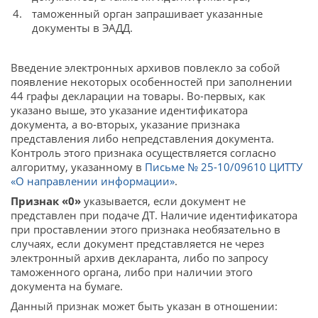
таможенный орган запрашивает указанные
документы в ЭАДД.
Введение электронных архивов повлекло за собой
появление некоторых особенностей при заполнении
44 графы декларации на товары. Во-первых, как
указано выше, это указание идентификатора
документа, а во-вторых, указание признака
представления либо непредставления документа.
Контроль этого признака осуществляется согласно
алгоритму, указанному в
Письме № 25-10/09610 ЦИТТУ
«О направлении информации»
.
Признак «0»
указывается, если документ не
представлен при подаче ДТ. Наличие идентификатора
при проставлении этого признака необязательно в
случаях, если документ представляется не через
электронный архив декларанта, либо по запросу
таможенного органа, либо при наличии этого
документа на бумаге.
Данный признак может быть указан в отношении: