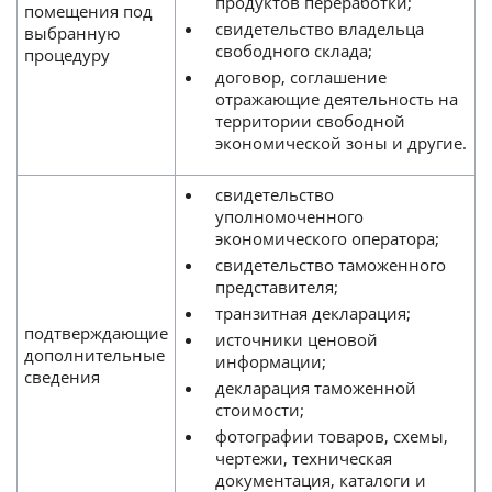
продуктов переработки;
помещения под
свидетельство владельца
выбранную
свободного склада;
процедуру
договор, соглашение
отражающие деятельность на
территории свободной
экономической зоны и другие.
свидетельство
уполномоченного
экономического оператора;
свидетельство таможенного
представителя;
транзитная декларация;
подтверждающие
источники ценовой
дополнительные
информации;
сведения
декларация таможенной
стоимости;
фотографии товаров, схемы,
чертежи, техническая
документация, каталоги и