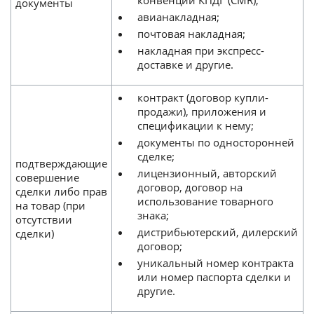
конвенции КПДГ (CMR);
документы
авианакладная;
почтовая накладная;
накладная при экспресс-
доставке и другие.
контракт (договор купли-
продажи), приложения и
спецификации к нему;
документы по односторонней
сделке;
подтверждающие
лицензионный, авторский
совершение
договор, договор на
сделки либо прав
использование товарного
на товар (при
знака;
отсутствии
дистрибьютерский, дилерский
сделки)
договор;
уникальный номер контракта
или номер паспорта сделки и
другие.