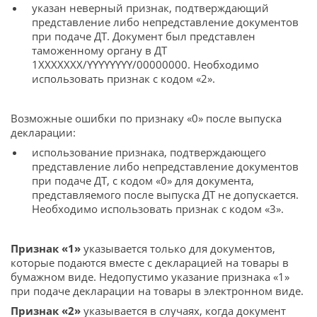
указан неверный признак, подтверждающий
представление либо непредставление документов
при подаче ДТ. Документ был представлен
таможенному органу в ДТ
1XXXXXXX/YYYYYYYY/00000000. Необходимо
использовать признак с кодом «2».
Возможные ошибки по признаку «0» после выпуска
декларации:
использование признака, подтверждающего
представление либо непредставление документов
при подаче ДТ, с кодом «0» для документа,
представляемого после выпуска ДТ не допускается.
Необходимо использовать признак с кодом «3».
Признак «1»
указывается только для документов,
которые подаются вместе с декларацией на товары в
бумажном виде. Недопустимо указание признака «1»
при подаче декларации на товары в электронном виде.
Признак «2»
указывается в случаях, когда документ