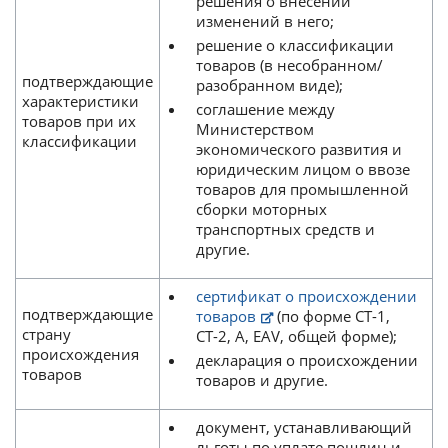
решения о внесении
изменений в него;
решение о классификации
товаров (в несобранном/
подтверждающие
разобранном виде);
характеристики
соглашение между
товаров при их
Министерством
классификации
экономического развития и
юридическим лицом о ввозе
товаров для промышленной
сборки моторных
транспортных средств и
другие.
сертификат о происхождении
подтверждающие
товаров
(по форме СТ-1,
страну
СТ-2, А, EAV, общей форме);
происхождения
декларация о происхождении
товаров
товаров и другие.
документ, устанавливающий
льготы по уплате пошлин и