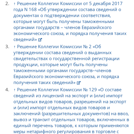
↑
Решение Коллегии Комиссии от 5 декабря 2017
года N 168 «Об утверждении состава сведений о
документах о подтверждении соответствия,
которые могут быть получены таможенными
органами государств – членов Евразийского
экономического союза, и порядка получения таких
сведений»
↑
Решение Коллегии Комиссии № 2 «Об
утверждении состава сведений о выданных
свидетельствах о государственной регистрации
продукции, которые могут быть получены
таможенными органами государств–членов
Евразийского экономического союза, и порядка
получения таких сведений»
↑
Решение Коллегии Комиссии № 129 «О составе
сведений из лицензий на экспорт и (или) импорт
отдельных видов товаров, разрешений на экспорт
и (или) импорт отдельных видов товаров и
заключений (разрешительных документов) на ввоз,
вывоз и транзит отдельных товаров, включенных в
единый перечень товаров, к которым применяются
меры нетарифного регулирования в торговле с