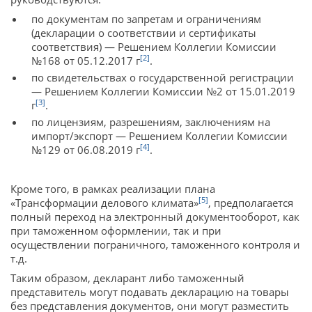
по документам по запретам и ограничениям
(декларации о соответствии и сертификаты
соответствия) — Решением Коллегии Комиссии
[2]
№168 от 05.12.2017 г
.
по свидетельствах о государственной регистрации
— Решением Коллегии Комиссии №2 от 15.01.2019
[3]
г
.
по лицензиям, разрешениям, заключениям на
импорт/экспорт — Решением Коллегии Комиссии
[4]
№129 от 06.08.2019 г
.
Кроме того, в рамках реализации плана
[5]
«Трансформации делового климата»
, предполагается
полный переход на электронный документооборот, как
при таможенном оформлении, так и при
осуществлении пограничного, таможенного контроля и
т.д.
Таким образом, декларант либо таможенный
представитель могут подавать декларацию на товары
без представления документов, они могут разместить