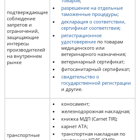
товаров
;
разрешение на отдельные
подтверждающие
таможенные процедуры
;
соблюдение
декларация о соответствии,
запретов и
сертификат соответствия
;
ограничений,
регистрационное
защищающие
удостоверение
по товарам
интересы
медицинского или
производителей
ветеринарного назначения;
на внутреннем
ветеринарный сертификат;
рынке
фитосанитарный сертификат;
cвидетельство о
государственной регистрации
и другие.
коносамент;
железнодорожная накладная;
книжка МДП (Carnet TIR);
карнет АТА;
транспортная накладная по
транспортные