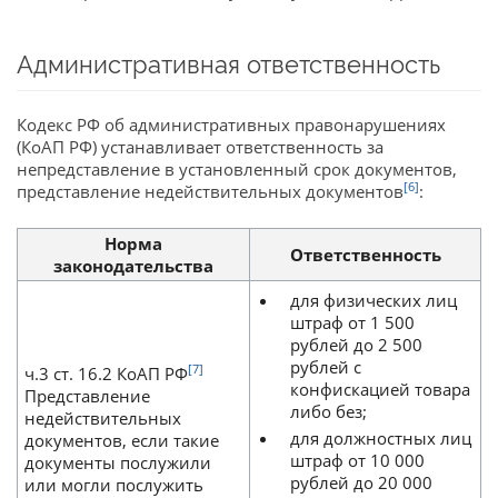
Административная ответственность
Кодекс РФ об административных правонарушениях
(КоАП РФ) устанавливает ответственность за
непредставление в установленный срок документов,
[6]
представление недействительных документов
:
Норма
Ответственность
законодательства
для физических лиц
штраф от 1 500
рублей до 2 500
рублей с
[7]
ч.3 ст. 16.2 КоАП РФ
конфискацией товара
Представление
либо без;
недействительных
для должностных лиц
документов, если такие
штраф от 10 000
документы послужили
рублей до 20 000
или могли послужить