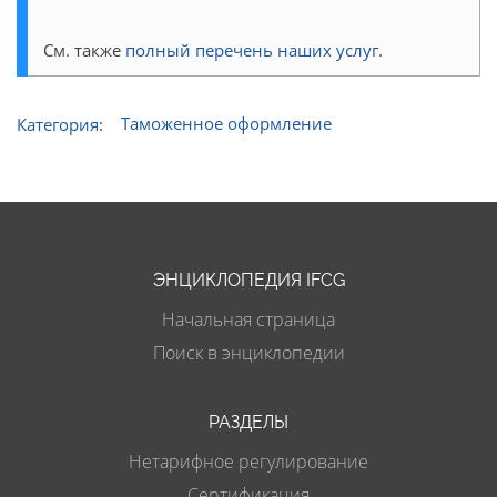
См. также
полный перечень наших услуг
.
Категория
:
Таможенное оформление
ЭНЦИКЛОПЕДИЯ IFCG
Начальная страница
Поиск в энциклопедии
РАЗДЕЛЫ
Нетарифное регулирование
Сертификация