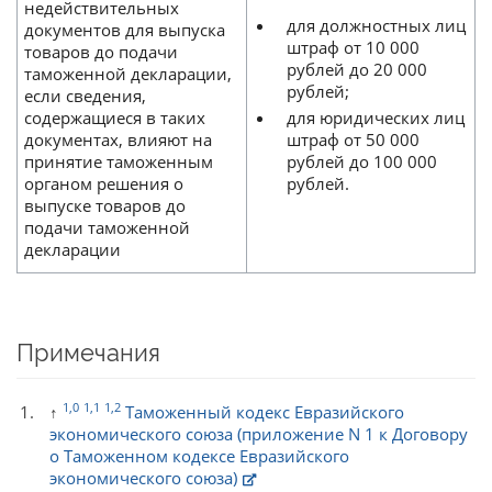
недействительных
для должностных лиц
документов для выпуска
штраф от 10 000
товаров до подачи
рублей до 20 000
таможенной декларации,
рублей;
если сведения,
содержащиеся в таких
для юридических лиц
документах, влияют на
штраф от 50 000
принятие таможенным
рублей до 100 000
органом решения о
рублей.
выпуске товаров до
подачи таможенной
декларации
Примечания
1,0
1,1
1,2
↑
Таможенный кодекс Евразийского
экономического союза (приложение N 1 к Договору
о Таможенном кодексе Евразийского
экономического союза)