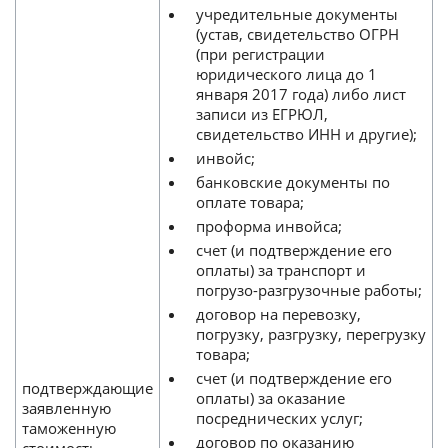
учредительные документы
(устав, свидетельство ОГРН
(при регистрации
юридического лица до 1
января 2017 года) либо лист
записи из ЕГРЮЛ,
свидетельство ИНН и другие);
инвойс;
банковские документы по
оплате товара;
проформа инвойса;
счет (и подтверждение его
оплаты) за транспорт и
погрузо-разгрузочные работы;
договор на перевозку,
погрузку, разгрузку, перегрузку
товара;
счет (и подтверждение его
подтверждающие
оплаты) за оказание
заявленную
посреднических услуг;
таможенную
договор по оказанию