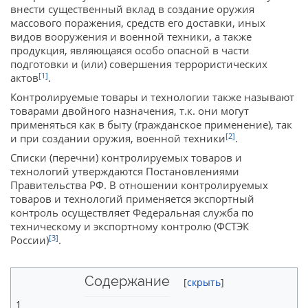
внести существенный вклад в создание оружия
массового поражения, средств его доставки, иных
видов вооружения и военной техники, а также
продукция, являющаяся особо опасной в части
подготовки и (или) совершения террористических
[1]
актов
.
Контролируемые товары и технологии также называют
товарами двойного назначения, т.к. они могут
применяться как в быту (гражданское применение), так
[2]
и при создании оружия, военной техники
.
Списки (перечни) контролируемых товаров и
технологий утверждаются Постановлениями
Правительства РФ. В отношении контролируемых
товаров и технологий применяется экспортный
контроль осуществляет Федеральная служба по
техническому и экспортному контролю (ФСТЭК
[3]
России)
.
Содержание
1