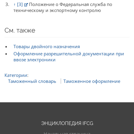
↑
[3]
Положение о Федеральная служба по
техническому и экспортному контролю
См. также
Товары двойного назначения
Оформление разрешительной документации при
ввозе электроники
Категории
:
Таможенный словарь
Таможенное оформление
ЭНЦИКЛОПЕДИЯ IFCG