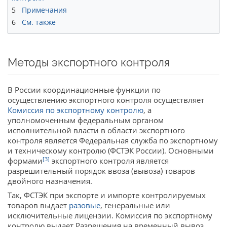
5
Примечания
6
См. также
Методы экспортного контроля
В России координационные функции по
осуществлению экспортного контроля осуществляет
Комиссия по экспортному контролю
, а
уполномоченным федеральным органом
исполнительной власти в области экспортного
контроля является Федеральная служба по экспортному
и техническому контролю (ФСТЭК России). Основными
[3]
формами
экспортного контроля является
разрешительный порядок ввоза (вывоза) товаров
двойного назначения.
Так, ФСТЭК при экспорте и импорте контролируемых
товаров выдает
разовые
, генеральные или
исключительные лицензии. Комиссия по экспортному
контролю выдает Разрешения на временный вывоз