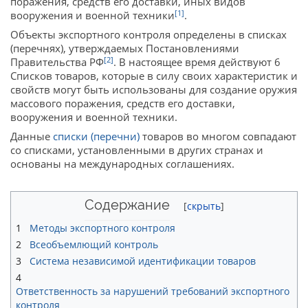
поражения, средств его доставки, иных видов
[1]
вооружения и военной техники
.
Объекты экспортного контроля определены в списках
(перечнях), утверждаемых Постановлениями
[2]
Правительства РФ
. В настоящее время действуют 6
Списков товаров, которые в силу своих характеристик и
свойств могут быть использованы для создание оружия
массового поражения, средств его доставки,
вооружения и военной техники.
Данные
списки (перечни)
товаров во многом совпадают
со списками, установленными в других странах и
основаны на международных соглашениях.
Содержание
1
Методы экспортного контроля
2
Всеобъемлющий контроль
3
Система независимой идентификации товаров
4
Ответственность за нарушений требований экспортного
контроля