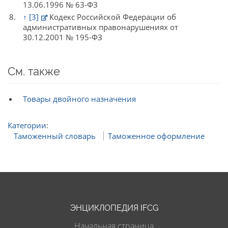
13.06.1996 № 63-ФЗ
↑
[3]
Кодекс Российской Федерации об
административных правонарушениях от
30.12.2001 № 195-ФЗ
См. также
Товары двойного назначения
Категории
:
Таможенный словарь
Таможенное оформление
ЭНЦИКЛОПЕДИЯ IFCG
Начальная страница