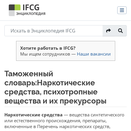
Хотите работать в IFCG?
Мы ищем сотрудников —
Наши вакансии
Таможенный
словарь:Наркотические
средства, психотропные
вещества и их прекурсоры
Перейти к:
навигация
,
поиск
Наркотические средства
— вещества синтетического
или естественного происхождения, препараты,
включенные в Перечень наркотических средств,