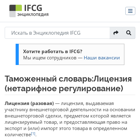
Хотите работать в IFCG?
Мы ищем сотрудников —
Наши вакансии
Таможенный словарь:Лицензия
(нетарифное регулирование)
Перейти к:
навигация
,
поиск
Лицензия (разовая)
— лицензия, выдаваемая
участнику внешнеторговой деятельности на основании
внешнеторговой сделки, предметом которой является
лицензируемый товар, и предоставляющая право на
экспорт и (или) импорт этого товара в определенном
[1]
количестве
.