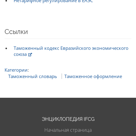
Нетарифное регулирование в ЕАЭС
Ссылки
Таможенный кодекс Евразийского экономического
союза
Категории
:
Таможенный словарь
Таможенное оформление
ЭНЦИКЛОПЕДИЯ IFCG
Начальная страница