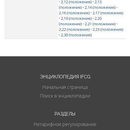
2.12
(
положение
)
2.13
(
положение
)
2.14
(
положение
)
2.16
(
положение
)
2.17
(
положение
)
2.19
(
положение
)
2.20
(
положение
)
2.21
(
положение
)
2.22
(
положение
)
2.23
(
положение
)
2.30
(
положение
)
ЭНЦИКЛОПЕДИЯ IFCG
Начальная страница
Поиск в энциклопедии
РАЗДЕЛЫ
Нетарифное регулирование