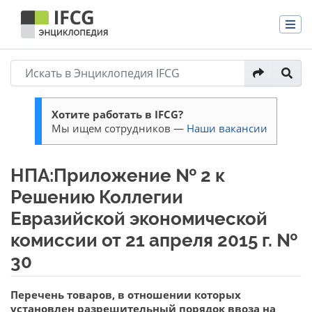
Хотите работать в IFCG?
Мы ищем сотрудников —
Наши вакансии
НПА:Приложение № 2 к
Решению Коллегии
Евразийской экономической
комиссии от 21 апреля 2015 г. №
30
Перейти к:
навигация
,
поиск
Перечень товаров, в отношении которых
установлен разрешительный порядок ввоза на