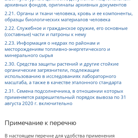
архивных фондов, оригиналы архивных документов
2.21. Органы и ткани человека, кровь и ее компоненты,
образцы биологических материалов человека
2.22. Служебное и гражданское оружие, его основные
(составные) части и патроны к нему
2.23. Информация о недрах по районам и
месторождениям топливно-энергетического и
минерального сырья
2.30. Средства защиты растений и другие стойкие
органические загрязнители, подлежащие
использованию в исследованиях лабораторного
масштаба, а также в качестве эталонного стандарта
2.31. Семена подсолнечника, в отношении которых
применяется разрешительный порядок вывоза по 31
августа 2020 г. включительно
Примечание к перечню
В настоящем перечне для удобства применения