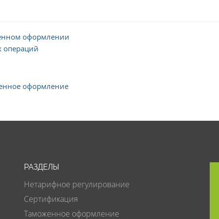
женном оформлении
 операций
енное оформление
РАЗДЕЛЫ
Нетарифное регулирование
Сертификация
Таможенное оформление