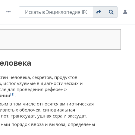
человека
тей человека, секретов, продуктов
, используемые в диагностических и
сле для проведения референс-
[1]
ваний
.
рым в том числе относятся амниотическая
слизистых оболочек, синовиальная
от, транссудат, ушная сера и экссудат.
ьный порядок ввоза и вывоза, определены