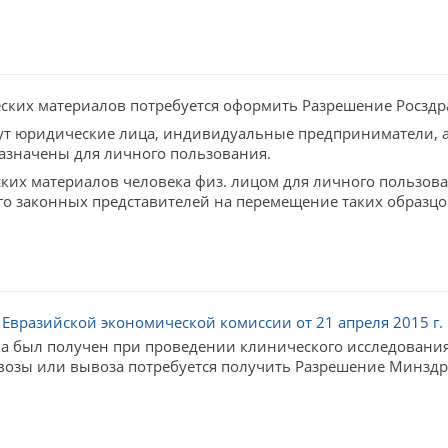
еских материалов потребуется оформить Разрешение Росзд
т юридические лица, индивидуальные предприниматели, а 
азначены для личного пользования.
ких материалов человека физ. лицом для личного пользов
о законных представителей на перемещение таких образцо
вразийской экономической комиссии от 21 апреля 2015 г.
а был получен при проведении клинического исследования
ввозы или вывоза потребуется получить Разрешение Минзд