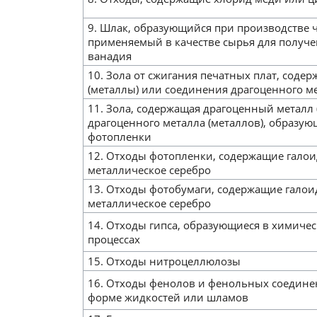
9. Шлак, образующийся при производстве ч
применяемый в качестве сырья для получе
ванадия
10. Зола от сжигания печатных плат, соде
(металлы) или соединения драгоценного ме
11. Зола, содержащая драгоценный металл
драгоценного металла (металлов), образую
фотопленки
12. Отходы фотопленки, содержащие галоид
металлическое серебро
13. Отходы фотобумаги, содержащие галоид
металлическое серебро
14. Отходы гипса, образующиеся в химич
процессах
15. Отходы нитроцеллюлозы
16. Отходы фенолов и фенольных соедине
форме жидкостей или шламов