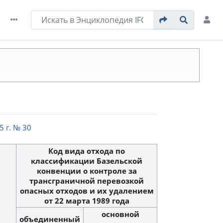
 г. № 30
Код вида отхода по
классификации Базельской
конвенции о контроле за
трансграничной перевозкой
опасных отходов и их удалением
от 22 марта 1989 года
основной
объединенный