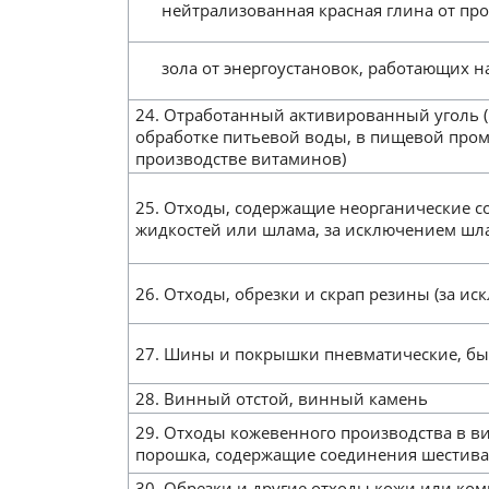
нейтрализованная красная глина от пр
зола от энергоустановок, работающих на 
24. Отработанный активированный уголь 
обработке питьевой воды, в пищевой про
производстве витаминов)
25. Отходы, содержащие неорганические с
жидкостей или шлама, за исключением шл
26. Отходы, обрезки и скрап резины (за и
27. Шины и покрышки пневматические, б
28. Винный отстой, винный камень
29. Отходы кожевенного производства в ви
порошка, содержащие соединения шестива
30. Обрезки и другие отходы кожи или ко