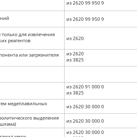
из 2620 99 950 9
гний
из 2620 99 950 9
 только для извлечения
из 2620
ких реагентов
из 2620
мпонента или загрязнителя
из 3825
из 2620 91 000 0
из 3825
истем медеплавильных
из 2620 30 000 0
тролитического выделения
из 2620 30 000 0
 шлама)
из 2620 30 000 0
цианид меди