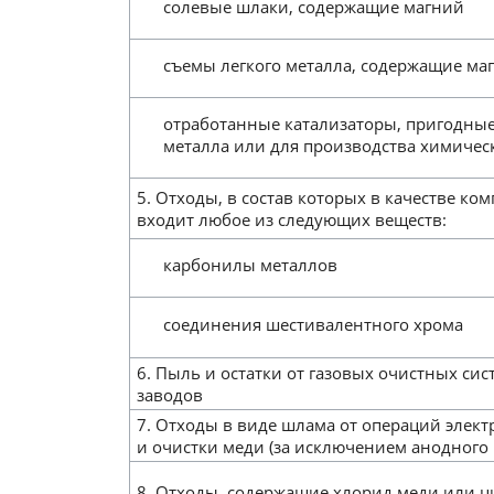
солевые шлаки, содержащие магний
съемы легкого металла, содержащие ма
отработанные катализаторы, пригодные
металла или для производства химичес
5. Отходы, в состав которых в качестве ко
входит любое из следующих веществ:
карбонилы металлов
соединения шестивалентного хрома
6. Пыль и остатки от газовых очистных с
заводов
7. Отходы в виде шлама от операций элек
и очистки меди (за исключением анодного
8. Отходы, содержащие хлорид меди или 