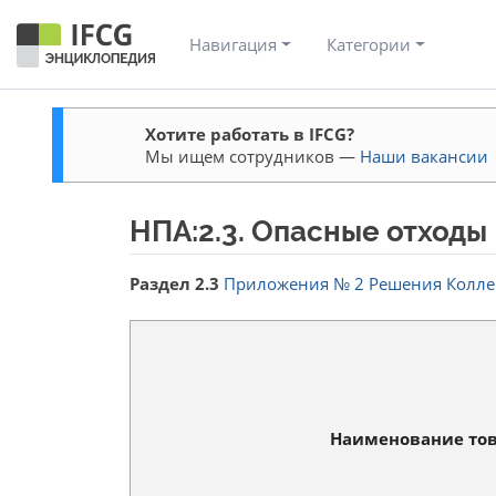
Навигация
Категории
Хотите работать в IFCG?
Мы ищем сотрудников —
Наши вакансии
НПА:2.3. Опасные отходы
Перейти к:
навигация
,
поиск
Раздел 2.3
Приложения № 2 Решения Коллег
Наименование то