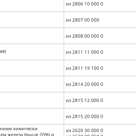
из 2806 10 000 0
из 2807 00 000
из 2808 00 000 0
ая)
из 2811 11 000 0
из 2811 19 100 0
из 2814 20 000 0
из 2815 12 000 0
из 2815 20 000 0
чением химически
из 2620 30 000 0
ем железа (выше 20%) и