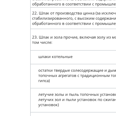
обработанного в соответствии с промышл
22. Шлак от производства цинка (за искл
стабилизированного, с высоким содержани
обработанного в соответствии с промышл
23. Шлак и зола прочие, включая золу из м
том числе:
шлаки котельные
остатки твердые солесодержащие и ды
топочных агрегатов с традиционным то
гипса)
летучие золы и пыль топочных установ
летучих зол и пыли установок по сжиг
установок)