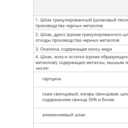
1. Шлак гранулированный (шлаковый песок
производства черных металлов
2. Шлак, дросс (кроме гранулированного ш
отходы производства черных металлов
3. Окалина, содержащая окись меди
4. Шлак, зола и остатки (кроме образующи
металлов), содержащие металлы, мышьяк и
числе:
гартцинк
съем свинцовый, изгарь свинцовая, шл
содержанием свинца 30% и более
алюминиевый шлак