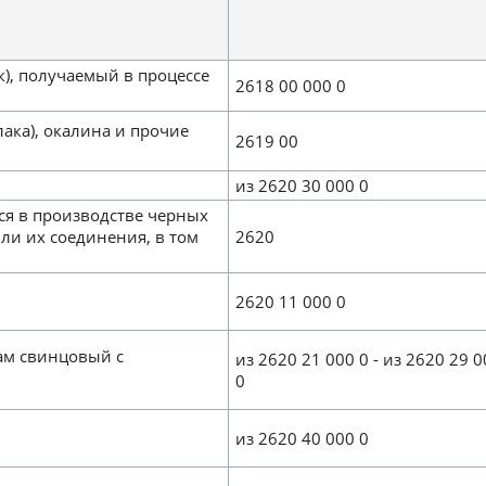
), получаемый в процессе
2618 00 000 0
лака), окалина и прочие
2619 00
из 2620 30 000 0
хся в производстве черных
ли их соединения, в том
2620
2620 11 000 0
ам свинцовый с
из 2620 21 000 0 - из 2620 29 
0
из 2620 40 000 0