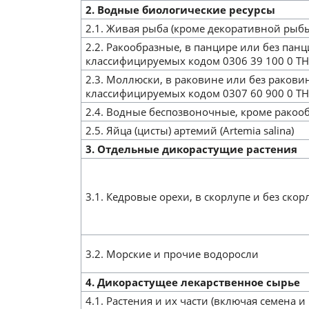
2. Водные биологические ресурсы
2.1. Живая рыба (кроме декоративной рыб
2.2. Ракообразные, в панцире или без пан
классифицируемых кодом 0306 39 100 0 ТН
2.3. Моллюски, в раковине или без ракови
классифицируемых кодом 0307 60 900 0 ТН
2.4. Водные беспозвоночные, кроме ракоо
2.5. Яйца (цисты) артемий (Artemia salina)
3. Отдельные дикорастущие растения
3.1. Кедровые орехи, в скорлупе и без ско
3.2. Морские и прочие водоросли
4. Дикорастущее лекарственное сырье
4.1. Растения и их части (включая семена