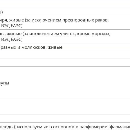
ы)
циря, живые (за исключением пресноводных раков,
 ВЭД ЕАЭС)
ны, живые (за исключением улиток, кроме морских,
 ВЭД ЕАЭС)
бразных и моллюсков, живые
рлупы
 и плоды), используемые в основном в парфюмерии, фармаци