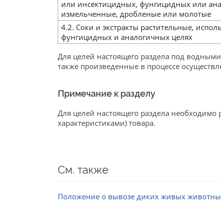
или инсектицидных, фунгицидных или ана
измельченные, дробленые или молотые
4.2. Соки и экстракты растительные, исп
фунгицидных и аналогичных целях
Для целей настоящего раздела под водным
также произведенные в процессе осуществл
Примечание к разделу
Для целей настоящего раздела необходимо 
характеристиками) товара.
См. также
Положение о вывозе диких живых животных