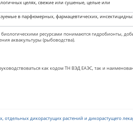
логичных целях, свежие или сушеные, целые или
ользуемые в парфюмерных, фармацевтических, инсектицидны
и биологическими ресурсами понимаются гидробионты, добы
ения аквакультуры (рыбоводства).
руководствоваться как кодом ТН ВЭД ЕАЭС, так и наименов
, отдельных дикорастущих растений и дикорастущего лека