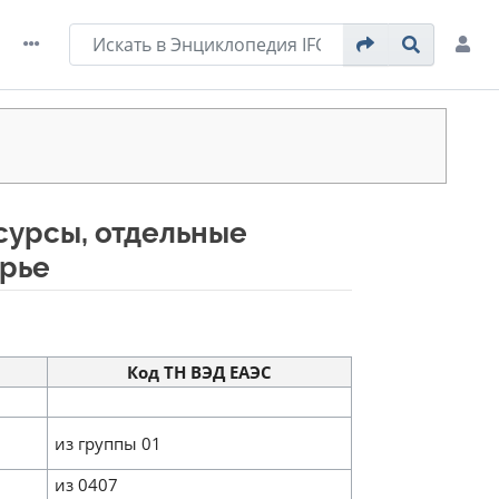
сурсы, отдельные
ырье
Код ТН ВЭД ЕАЭС
из группы 01
из 0407