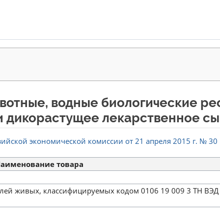
вотные, водные биологические ре
и дикорастущее лекарственное с
йской экономической комиссии от 21 апреля 2015 г. № 30
аименование товара
олей живых, классифицируемых кодом 0106 19 009 3 ТН ВЭД