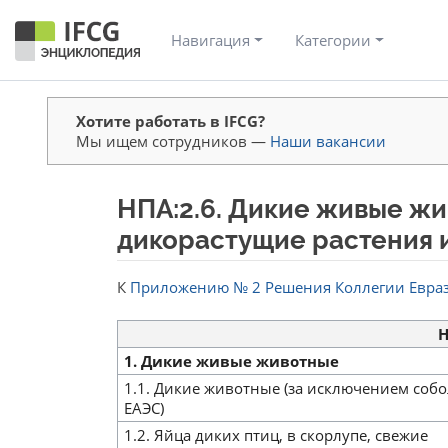
Навигация
Категории
Хотите работать в IFCG?
Мы ищем сотрудников —
Наши вакансии
НПА:2.6. Дикие живые жи
дикорастущие растения 
Перейти к:
навигация
,
поиск
К
Приложению № 2 Решения Коллегии Еврази
Н
1. Дикие живые животные
1.1. Дикие животные (за исключением соб
ЕАЭС)
1.2. Яйца диких птиц, в скорлупе, свежие